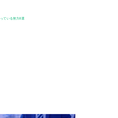
っている努力8選