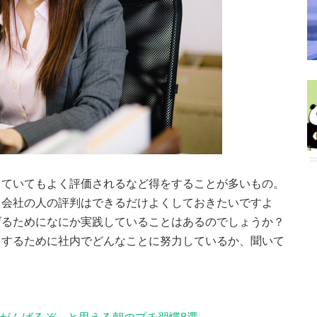
していてもよく評価されるなど得をすることが多いもの。
、会社の人の評判はできるだけよくしておきたいですよ
げるためになにか実践していることはあるのでしょうか？
くするために社内でどんなことに努力しているか、聞いて