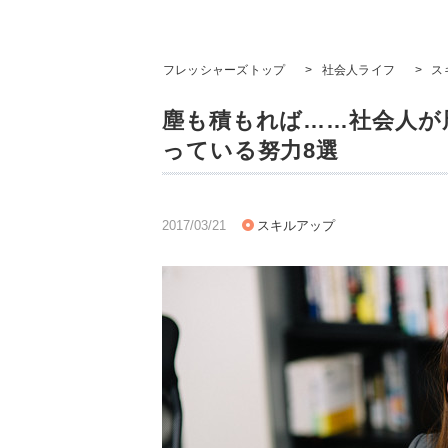
フレッシャーズトップ
>
社会人ライフ
>
ス
塵も積もれば……社会人が
っている努力8選
2017/03/21
スキルアップ