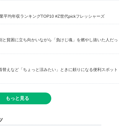
均年収ランキングTOP10 #Z世代pickフレッシャーズ
別と貧困に立ち向かいながら「負けじ魂」を燃やし抜いた人だっ
着替えなど「ちょっと涼みたい」ときに頼りになる便利スポット
もっと見る
ツ