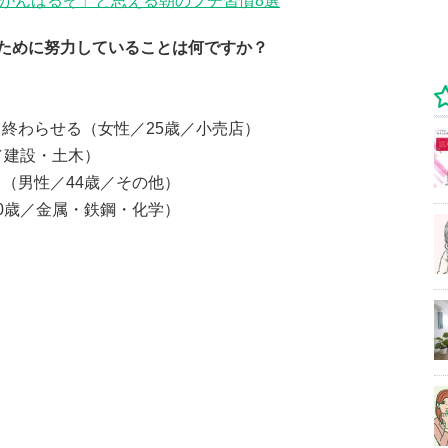
事がんばるぞ」と思える朝のプチ習慣8選
ために努力していることは何ですか？
終わらせる（女性／25歳／小売店）
／建設・土木）
（男性／44歳／その他）
0歳／金属・鉄鋼・化学）