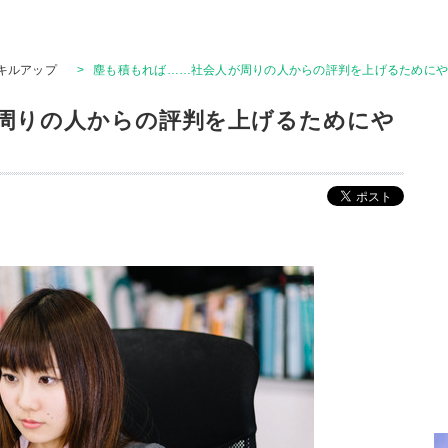
キルアップ
>
塵も積もれば……社会人が周りの人からの評判を上げるためにや
周りの人からの評判を上げるためにや