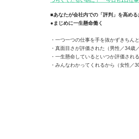
つらくてだるい朝に！ 「今日も1日仕
■あなたが会社内での「評判」を高める
●まじめに一生懸命働く
・一つ一つの仕事を手を抜かずきちんと
・真面目さが評価された（男性／34歳
・一生懸命しているといつか評価される
・みんなわかってくれるから（女性／3