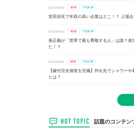
2025/09/29
世田谷区で年収の高い企業はどこ！？ 上場企業平
2025/09/13
孫正義が「世界で最も尊敬する人」は誰？差
た！？
2025/08/11
【鍵付完全個室を完備】外出先でシャワーや
とは？
話題のコンテン