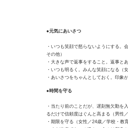
●元気にあいさつ
・いつも笑顔で怒らないようにする。会
その他）
・大きな声で返事をすること。返事とあ
・いつも明るく。みんな笑顔になる（女
・あいさつをちゃんとしておく。印象が
●時間を守る
・当たり前のことだが、遅刻無欠勤を
るだけで信頼度はぐんと高まる（男性／
・期限を守る（女性／24歳／学校・教