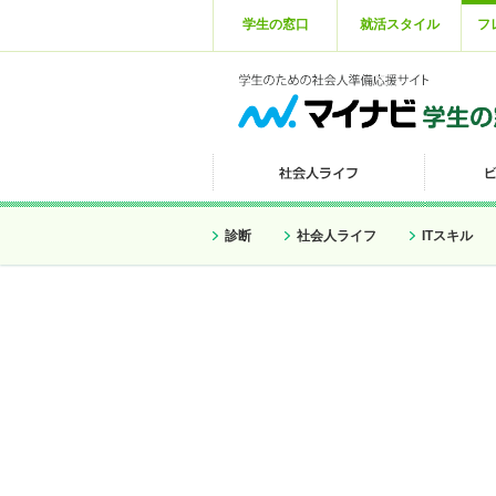
学生の窓口
就活スタイル
フ
診断
社会人ライフ
ITスキル