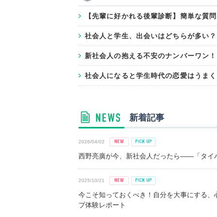
【先輩に好かれる後輩診断】簡単な質問
社会人と学生、出会いはどちらが多い？
新社会人の抱える不安のナンバーワン！
社会人になると学生時代の恋愛はうまく
新着記事
2026/04/02
西野亮廣が今、新社会人だったら――「タイパ
2025/10/21
今こそ知っておくべき！自分を大事にする、
プ体験レポート