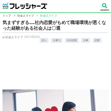
トップ
>
社会人ライフ
>
社会人ライフ
気まずすぎる……社内恋愛がもめて職場環境が悪くな
った経験がある社会人は〇選
2017/03/16
社会人ライフ
恋人
仕事力
社内恋愛
仕事
恋愛