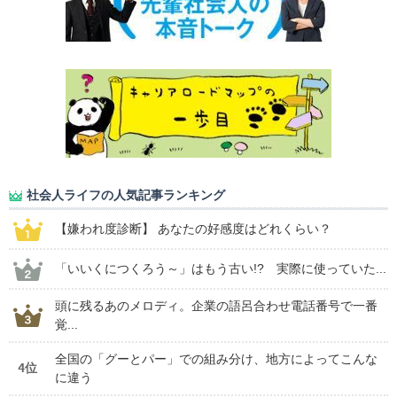
社会人ライフの人気記事ランキング
【嫌われ度診断】 あなたの好感度はどれくらい？
「いいくにつくろう～」はもう古い!? 実際に使っていた...
頭に残るあのメロディ。企業の語呂合わせ電話番号で一番
覚...
全国の「グーとパー」での組み分け、地方によってこんな
4位
に違う