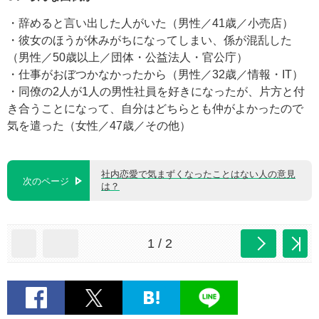
・辞めると言い出した人がいた（男性／41歳／小売店）
・彼女のほうが休みがちになってしまい、係が混乱した
（男性／50歳以上／団体・公益法人・官公庁）
・仕事がおぼつかなかったから（男性／32歳／情報・IT）
・同僚の2人が1人の男性社員を好きになったが、片方と付
き合うことになって、自分はどちらとも仲がよかったので
気を遣った（女性／47歳／その他）
社内恋愛で気まずくなったことはない人の意見
次のページ
は？
1 / 2