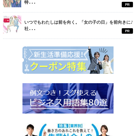
特...
PR
いつでもわたしは前を向く。「女の子の日」を前向きに♪
社...
PR