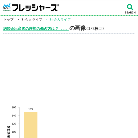
トップ
>
社会人ライフ
>
社会人ライフ
の画像
結婚＆出産後の理想の働き方は？ ​...
(1/2枚目)