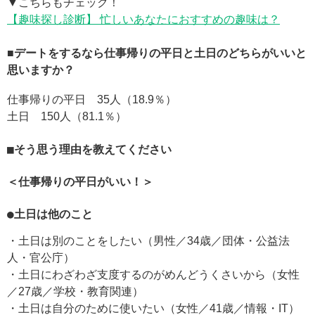
▼こちらもチェック！
【趣味探し診断】 忙しいあなたにおすすめの趣味は？
■デートをするなら仕事帰りの平日と土日のどちらがいいと
思いますか？
仕事帰りの平日 35人（18.9％）
土日 150人（81.1％）
■そう思う理由を教えてください
＜仕事帰りの平日がいい！＞
●土日は他のこと
・土日は別のことをしたい（男性／34歳／団体・公益法
人・官公庁）
・土日にわざわざ支度するのがめんどうくさいから（女性
／27歳／学校・教育関連）
・土日は自分のために使いたい（女性／41歳／情報・IT）