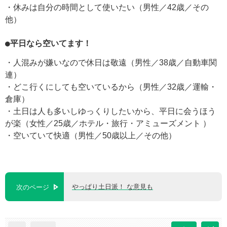
・休みは自分の時間として使いたい（男性／42歳／その
他）
●平日なら空いてます！
・人混みが嫌いなので休日は敬遠（男性／38歳／自動車関
連）
・どこ行くにしても空いているから（男性／32歳／運輸・
倉庫）
・土日は人も多いしゆっくりしたいから、平日に会うほう
が楽（女性／25歳／ホテル・旅行・アミューズメント ）
・空いていて快適（男性／50歳以上／その他）
やっぱり土日派！ な意見も
次のページ