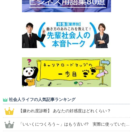
社会人ライフの人気記事ランキング
【嫌われ度診断】 あなたの好感度はどれくらい？
「いいくにつくろう～」はもう古い!? 実際に使っていた...