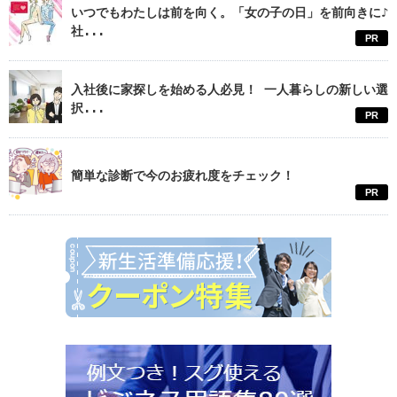
いつでもわたしは前を向く。「女の子の日」を前向きに♪
社...
PR
入社後に家探しを始める人必見！ 一人暮らしの新しい選
択...
PR
簡単な診断で今のお疲れ度をチェック！
PR