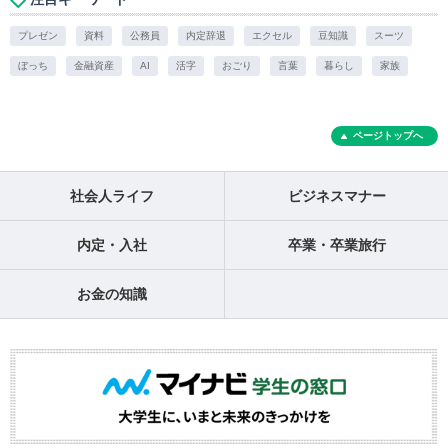
プレゼン
資料
公務員
内定辞退
エクセル
豆知識
スーツ
ぼっち
金融資産
AI
活字
おごり
言葉
暮らし
家族
ページトップへ
社会人ライフ
ビジネスマナー
内定・入社
卒業・卒業旅行
お金の知識