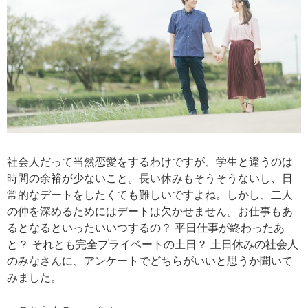
社会人だって当然恋愛をするわけですが、学生と違うのは
時間の余裕が少ないこと。長い休みもそうそうないし、日
常的なデートをしたくても難しいですよね。しかし、二人
の仲を深めるためにはデートは欠かせません。お仕事もあ
るとなるといったいいつするの？ 平日仕事が終わったあ
と？ それとも完全プライベートの土日？ 土日休みの社会人
のみなさんに、アンケートでどちらがいいと思うか聞いて
みました。