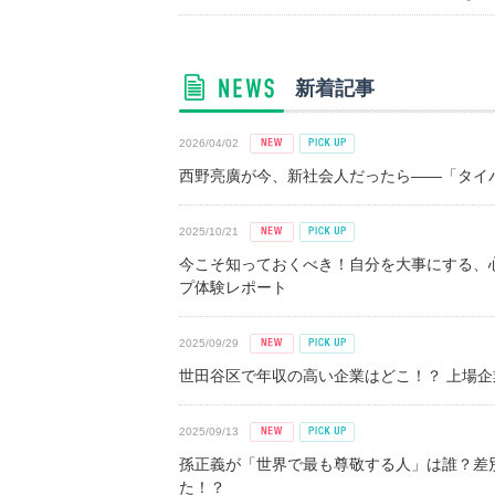
新着記事
2026/04/02
西野亮廣が今、新社会人だったら――「タイパ
2025/10/21
今こそ知っておくべき！自分を大事にする、
プ体験レポート
2025/09/29
世田谷区で年収の高い企業はどこ！？ 上場企業平
2025/09/13
孫正義が「世界で最も尊敬する人」は誰？差
た！？