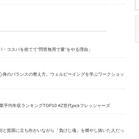
・コスパを捨てて“問答無用で量”をやる理由」
心身のバランスの整え方。ウェルビーイングを学ぶワークショッ
均年収ランキングTOP10 #Z世代pickフレッシャーズ
別と貧困に立ち向かいながら「負けじ魂」を燃やし抜いた人だっ