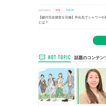
2025/08/11
【鍵付完全個室を完備】外出先でシャワーや
とは？
話題のコンテン