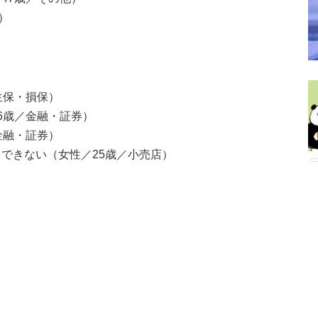
）
生保・損保）
6歳／金融・証券）
金融・証券）
できない（女性／25歳／小売店）