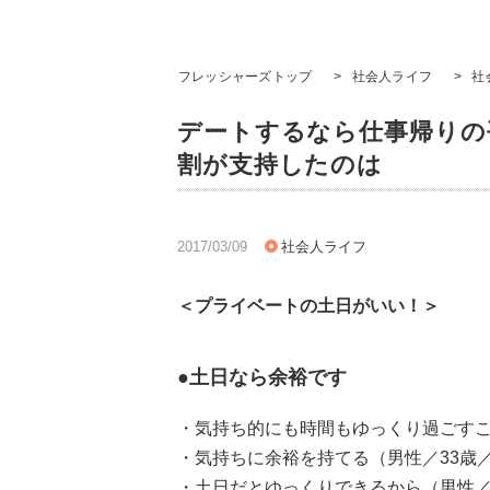
フレッシャーズトップ
>
社会人ライフ
>
社
デートするなら仕事帰りの平
割が支持したのは
2017/03/09
社会人ライフ
＜プライベートの土日がいい！＞
●土日なら余裕です
・気持ち的にも時間もゆっくり過ごすこ
・気持ちに余裕を持てる（男性／33歳
・土日だとゆっくりできるから（男性／