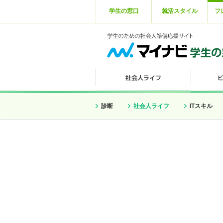
学生の窓口
就活スタイル
フ
診断
社会人ライフ
ITスキル