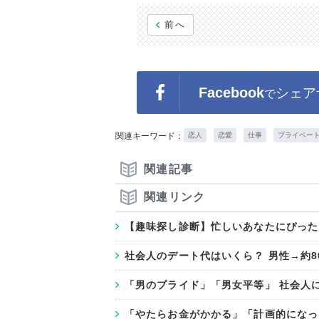
前へ
Facebook
シェア
で
関連キーワード：
恋人
恋愛
仕事
プライベー
関連記事
関連リンク
【趣味探し診断】忙しいあなたにぴった
社会人のデート代はいくら？ 男性→約8
「男のプライド」「男女平等」 社会人
「やたらお金がかかる」「計画的になっ