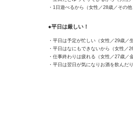
・1日遊べるから（女性／28歳／その他
●平日は厳しい！
・平日は予定が忙しい（女性／29歳／
・平日はなにもできないから（女性／2
・仕事終わりは疲れる（女性／27歳／
・平日は翌日が気になりお酒を飲んだり