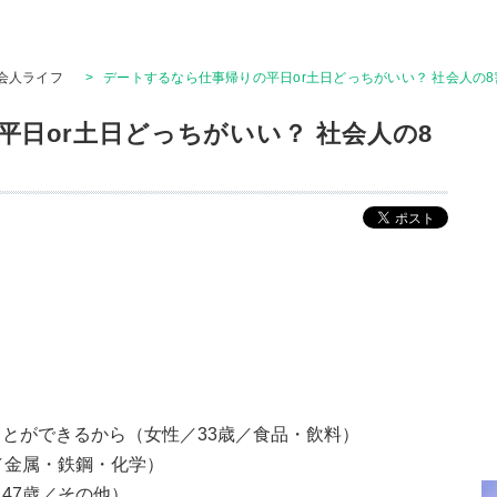
会人ライフ
>
デートするなら仕事帰りの平日or土日どっちがいい？ 社会人の8
日or土日どっちがいい？ 社会人の8
とができるから（女性／33歳／食品・飲料）
／金属・鉄鋼・化学）
47歳／その他）