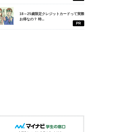
18～25歳限定クレジットカードって実際
お得なの？ 特...
PR