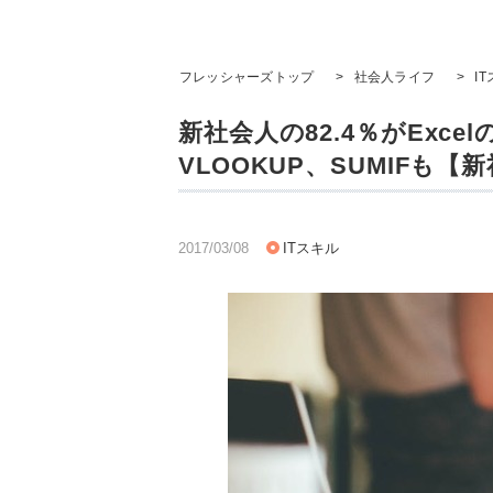
フレッシャーズトップ
>
社会人ライフ
>
I
新社会人の82.4％がExc
VLOOKUP、SUMIFも【
2017/03/08
ITスキル