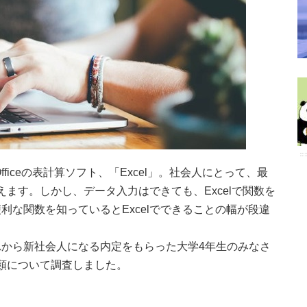
 Officeの表計算ソフト、「Excel」。社会人にとって、最
言えます。しかし、データ入力はできても、Excelで関数を
利な関数を知っているとExcelでできることの幅が段違
から新社会人になる内定をもらった大学4年生のみなさ
種類について調査しました。