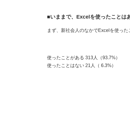
■いままで、Excelを使ったこと
まず、新社会人のなかでExcelを使
使ったことがある 313人（93.7%）
使ったことはない 21人（ 6.3%）