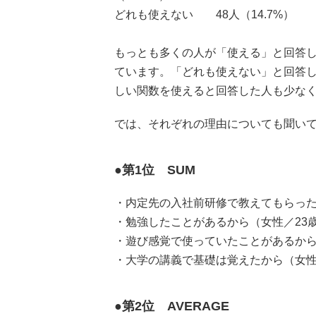
どれも使えない 48人（14.7%）
もっとも多くの人が「使える」と回答した
ています。「どれも使えない」と回答した人
しい関数を使えると回答した人も少な
では、それぞれの理由についても聞い
●第1位 SUM
・内定先の入社前研修で教えてもらった
・勉強したことがあるから（女性／23
・遊び感覚で使っていたことがあるから
・大学の講義で基礎は覚えたから（女性
●第2位 AVERAGE