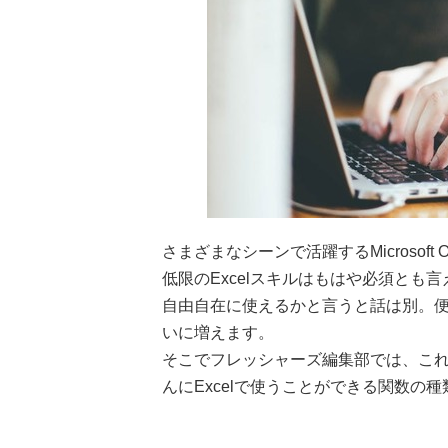
さまざまなシーンで活躍するMicrosoft
低限のExcelスキルはもはや必須とも
自由自在に使えるかと言うと話は別。便
いに増えます。
そこでフレッシャーズ編集部では、これ
んにExcelで使うことができる関数の