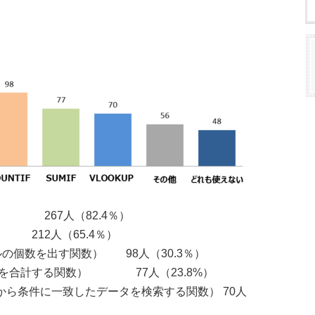
 267人（82.4％）
） 212人（65.4％）
ルの個数を出す関数） 98人（30.3％）
の値を合計する関数） 77人（23.8%）
囲から条件に一致したデータを検索する関数） 70人