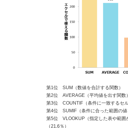
第1位 SUM（数値を合計する関数）
第2位 AVERAGE（平均値を出す関数
第3位 COUNTIF（条件に一致するセ
第4位 SUMIF（条件に合った範囲
第5位 VLOOKUP（指定した表や範
（21.6％）