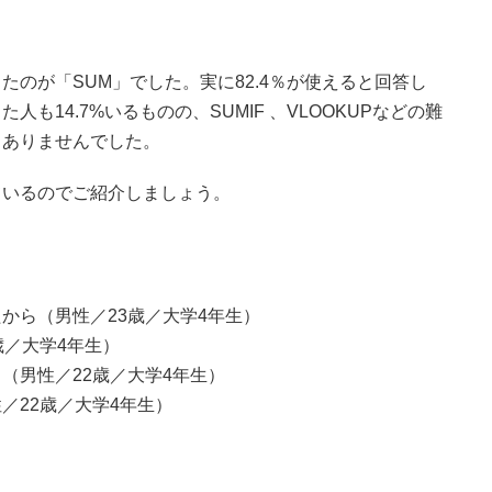
のが「SUM」でした。実に82.4％が使えると回答し
も14.7%いるものの、SUMIF 、VLOOKUPなどの難
くありませんでした。
ているのでご紹介しましょう。
から（男性／23歳／大学4年生）
歳／大学4年生）
（男性／22歳／大学4年生）
／22歳／大学4年生）