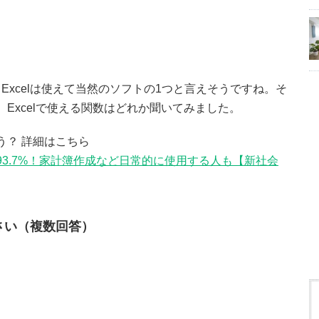
xcelは使えて当然のソフトの1つと言えそうですね。そ
、Excelで使える関数はどれか聞いてみました。
う？ 詳細はこちら
は93.7%！家計簿作成など日常的に使用する人も【新社会
ださい（複数回答）