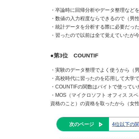
・卒論時に回帰分析やデータ整理などを
・数値の入力程度ならできるので（男性
・統計データを分析する際に必要だった
・習ったので以前は全て覚えていたが今
●第3位 COUNTIF
・実験のデータ整理でよく使うから（男
・高校時代に習ったのを応用して大学で
・COUNTIFの関数はバイトで使って
・MOS（マイクロソフト オフィス スペシャ
資格のこと）の資格を取ったから（女性
次のページ
4位以下の