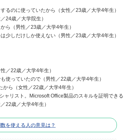
するのに使っていたから（女性／23歳／大学4年生）
／24歳／大学院生）
から（男性／23歳／大学4年生）
は少しだけしか使えない（男性／23歳／大学4年生）
性／22歳／大学4年生）
も使っていたので（男性／22歳／大学4年生）
いたから（女性／22歳／大学4年生）
リスト。Microsoft Office製品のスキルを証明できる
／22歳／大学4年生）
関数を使える人の意見は？