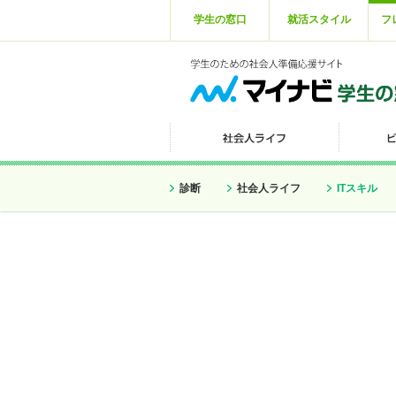
学生の窓口
就活スタイル
フ
診断
社会人ライフ
ITスキル