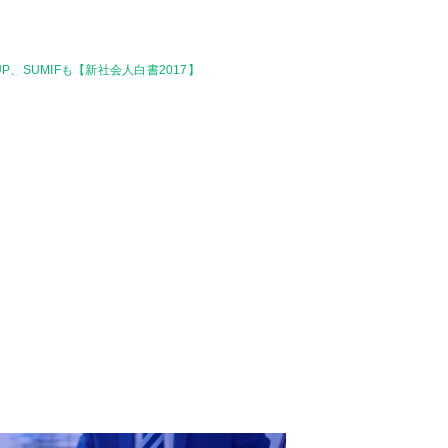
UP、SUMIFも【新社会人白書2017】