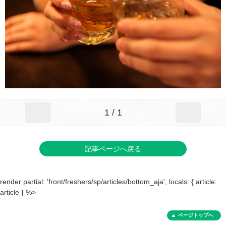
1 / 1
記事ページへ戻る
render partial: 'front/freshers/sp/articles/bottom_aja', locals: { article:
article } %>
ページトップへ