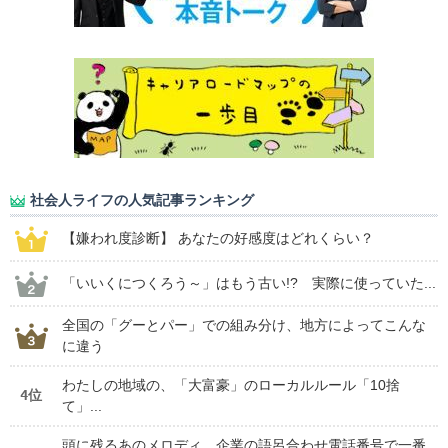
社会人ライフの人気記事ランキング
【嫌われ度診断】 あなたの好感度はどれくらい？
「いいくにつくろう～」はもう古い!? 実際に使っていた...
全国の「グーとパー」での組み分け、地方によってこんな
に違う
わたしの地域の、「大富豪」のローカルルール「10捨
4位
て」...
頭に残るあのメロディ。企業の語呂合わせ電話番号で一番