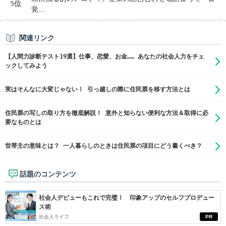
5位
覚...
関連リンク
【人間力診断テスト19選】仕事、恋愛、お金…… あなたの社会人力をチェ
ックしてみよう
実はそんなに大変じゃない！ 引っ越しの際に住民票を移す方法とは
住民票の写しの取り方を徹底解説！ 意外と知らない便利な方法＆取得に必
要なものとは
世帯主の意味とは？ 一人暮らしのときは住民票の項目にどう書くべき？
話題のコンテンツ
社会人デビューもこれで完璧！ 印象アップのセルフプロデュー
ス術
社会人ライフ
PR