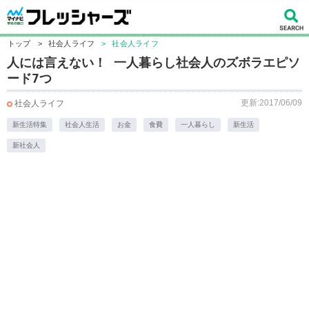
トップ
>
社会人ライフ
>
社会人ライフ
人には言えない！ 一人暮らし社会人のズボラエピソ
ード7つ
更新:2017/06/09
社会人ライフ
新生活特集
社会人生活
お金
食費
一人暮らし
新生活
新社会人