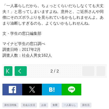
「一人暮らしだから、ちょっとくらいだらしなくても大丈
夫！」と思ってしまいますよね。意外と、ご近所さんや同
僚にそのズボラぶりを見られているかもしれませんよ。あ
まり油断しすぎるのも、よくないかもしれせんね。
文・学生の窓口編集部
マイナビ学生の窓口調べ
調査日時：2017年2月
調査人数：社会人男女162人
2 / 2
新生活特集
社会人生活
お金
食費
一人暮らし
新生活