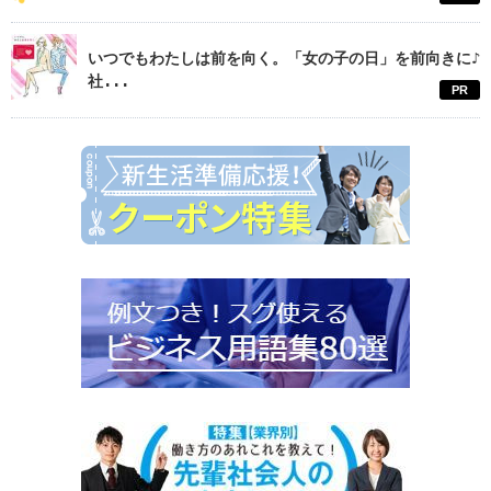
いつでもわたしは前を向く。「女の子の日」を前向きに♪
社...
PR