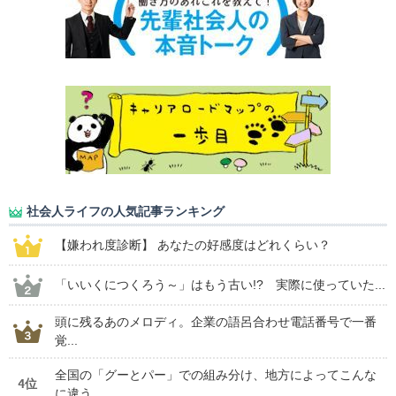
社会人ライフの人気記事ランキング
【嫌われ度診断】 あなたの好感度はどれくらい？
「いいくにつくろう～」はもう古い!? 実際に使っていた...
頭に残るあのメロディ。企業の語呂合わせ電話番号で一番
覚...
全国の「グーとパー」での組み分け、地方によってこんな
4位
に違う