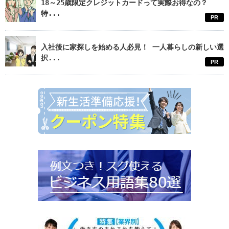
18～25歳限定クレジットカードって実際お得なの？
特...
PR
入社後に家探しを始める人必見！ 一人暮らしの新しい選
択...
PR