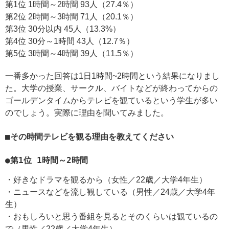
第1位 1時間～2時間 93人（27.4％）
第2位 2時間～3時間 71人（20.1％）
第3位 30分以内 45人（13.3%）
第4位 30分～1時間 43人（12.7％）
第5位 3時間～4時間 39人（11.5％）
一番多かった回答は1日1時間~2時間という結果になりまし
た。大学の授業、サークル、バイトなどが終わってからの
ゴールデンタイムからテレビを観ているという学生が多い
のでしょう。実際に理由を聞いてみました。
■その時間テレビを観る理由を教えてください
●第1位 1時間～2時間
・好きなドラマを観るから（女性／22歳／大学4年生）
・ニュースなどを流し観している（男性／24歳／大学4年
生）
・おもしろいと思う番組を見るとそのくらいは観ているの
で（男性／22歳／大学4年生）