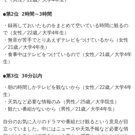
●第2位 2時間～3時間
・録画しておいたものをまとめて空いている時間に観るの
で（女性／22歳／大学4年生）
・無音が苦手でとりあえずテレビをつけているから（女性
／21歳／大学4年生）
・食事中はテレビをつけているので（女性／21歳／大学4年
生）
●第3位 30分以内
・朝の時間しかテレビを観ないから（女性／22歳／大学4年
生）
・天気など必要な情報のみ（男性／25歳／大学院生）
・観たい番組がないから（男性／21歳／大学4年生）
自分のお気に入りのドラマや番組だけ観るという意見が目
立っていました。中にはニュースや天気予報など必要な情