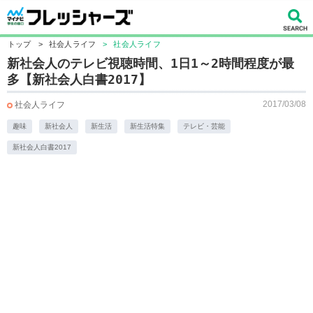
トップ
>
社会人ライフ
>
社会人ライフ
新社会人のテレビ視聴時間、1日1～2時間程度が最
多【新社会人白書2017】
2017/03/08
社会人ライフ
趣味
新社会人
新生活
新生活特集
テレビ・芸能
新社会人白書2017