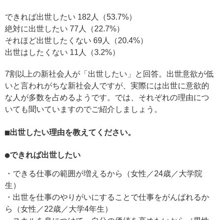
できれば出世したい 182人（53.7%）
絶対に出世したい 77人（22.7%）
それほど出世したくない 69人（20.4%）
出世はしたくない 11人（3.2%）
7割以上の新社会人が「出世したい」と回答。出世意欲が低
いと言われがちな新社会人ですが、実際には出世に意欲的
な人が多数を占めるようです。では、それぞれの理由につ
いても聞いていますのでご紹介しましょう。
■出世したい理由を教えてください。
●できれば出世したい
・できる仕事の範囲が増えるから（女性／24歳／大学院
生）
・出世を仕事のやりがいにすることで仕事をがんばれるか
ら（女性／22歳／大学4年生）