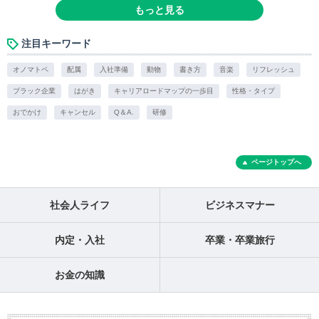
もっと見る
注目キーワード
オノマトペ
配属
入社準備
動物
書き方
音楽
リフレッシュ
ブラック企業
はがき
キャリアロードマップの一歩目
性格・タイプ
おでかけ
キャンセル
Q＆A.
研修
ページトップへ
社会人ライフ
ビジネスマナー
内定・入社
卒業・卒業旅行
お金の知識