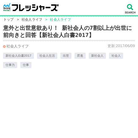
トップ
>
社会人ライフ
>
社会人ライフ
意外と出世意欲あり！ 新社会人の7割以上が出世に
前向きと回答【新社会人白書2017】
更新:2017/06/09
社会人ライフ
新社会人白書2017
社会人生活
出世
昇進
新社会人
社会人
仕事力
仕事