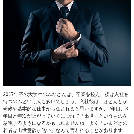
2017年卒の大学生のみなさんは、卒業を控え、後は入社を
待つのみという人も多いでしょう。入社後は、ほとんどが
研修や基本的な仕事から任されると思いますが、2年目、3
年目と年次が上がっていくにつれて「出世」というものを
意識するようになるかもしれませんね。よく「いまどきの
若者は出世意欲が低い」なんて言われることがあります