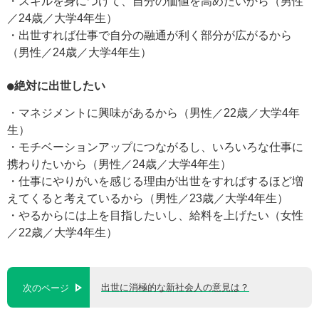
・スキルを身につけて、自分の価値を高めたいから（男性
／24歳／大学4年生）
・出世すれば仕事で自分の融通が利く部分が広がるから
（男性／24歳／大学4年生）
●絶対に出世したい
・マネジメントに興味があるから（男性／22歳／大学4年
生）
・モチベーションアップにつながるし、いろいろな仕事に
携わりたいから（男性／24歳／大学4年生）
・仕事にやりがいを感じる理由が出世をすればするほど増
えてくると考えているから（男性／23歳／大学4年生）
・やるからには上を目指したいし、給料を上げたい（女性
／22歳／大学4年生）
出世に消極的な新社会人の意見は？
次のページ