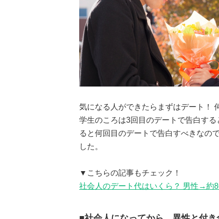
気になる人ができたらまずはデート！ 
学生のころは3回目のデートで告白する
ると何回目のデートで告白すべきなので
した。
▼こちらの記事もチェック！
社会人のデート代はいくら？ 男性→約8
■社会人になってから、異性と付き