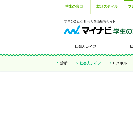
学生の窓口
就活スタイル
フ
診断
社会人ライフ
ITスキル