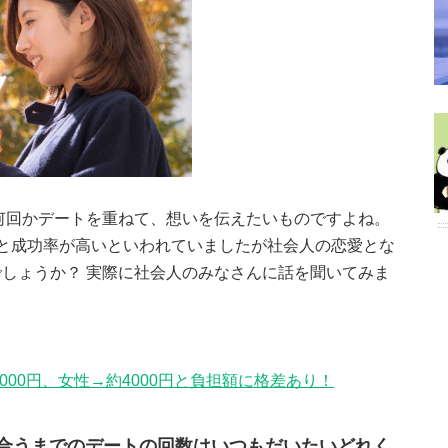
何回かデートを重ねて、想いを伝えたいものですよね。
と成功率が高いといわれていましたが社会人の恋愛とな
しょうか？ 実際に社会人のみなさんに話を聞いてみま
000円、女性→約4000円と負担額に格差あり！
合うまでのデートの回数はいつもだいたいどれく