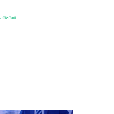
回数Top5