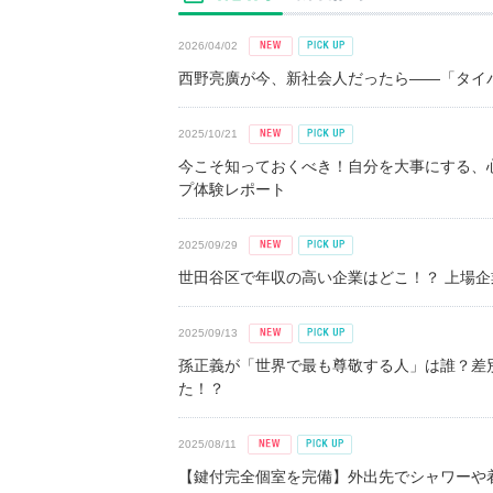
2026/04/02
西野亮廣が今、新社会人だったら――「タイパ
2025/10/21
今こそ知っておくべき！自分を大事にする、
プ体験レポート
2025/09/29
世田谷区で年収の高い企業はどこ！？ 上場企業平
2025/09/13
孫正義が「世界で最も尊敬する人」は誰？差
た！？
2025/08/11
【鍵付完全個室を完備】外出先でシャワーや