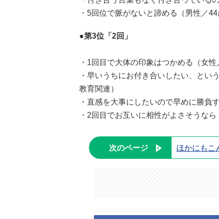
・5回位で脈がないと諦める（男性／4
●第3位「2回」
・1回目で大体の印象はつかめる（女性
・早いうちにお付き合いしたい、という
教育関連）
・直感を大事にしたいので早めに勝負す
・2回目でお互いに相性がよさそうなら
次のページ
ほかにもこ