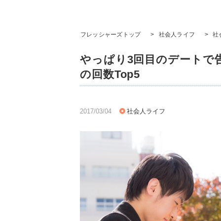
フレッシャーズトップ
>
社会人ライフ
>
社
やっぱり3回目のデートで
の回数Top5
2017/03/04
社会人ライフ