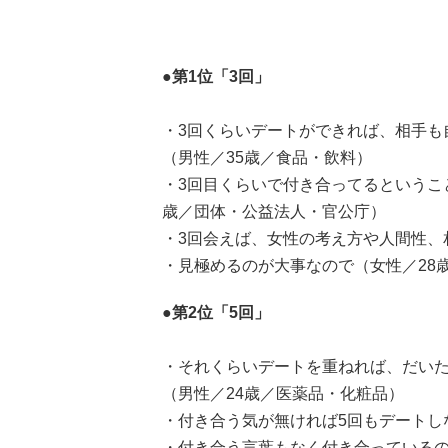
●第1位「3回」
・3回くらいデートができれば、相手も
（男性／35歳／食品・飲料）
・3回目くらいで付き合ってるというこ
歳／団体・公益法人・官公庁）
・3回会えば、女性の考え方や人間性、
・見極めるのが大事なので（女性／28
●第2位「5回」
・それくらいデートを重ねれば、だい
（男性／24歳／医薬品・化粧品）
・付き合う気が無ければ5回もデートし
・付き合う言葉もなく付き合っているの