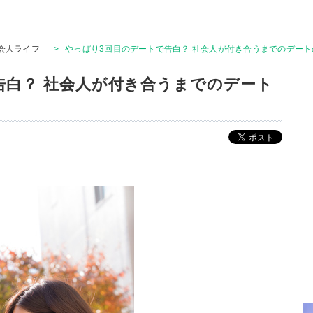
会人ライフ
>
やっぱり3回目のデートで告白？ 社会人が付き合うまでのデートの
告白？ 社会人が付き合うまでのデート