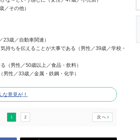
4歳／その他）
／23歳／自動車関連）
気持ちを伝えることが大事である（男性／39歳／学校・
る（男性／50歳以上／食品・飲料）
（男性／33歳／金属・鉄鋼・化学）
んな意見が！
次へ
1
2