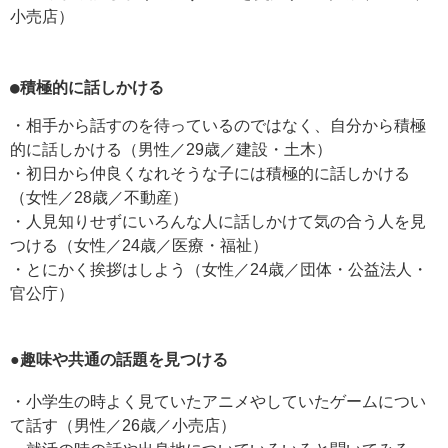
小売店）
●積極的に話しかける
・相手から話すのを待っているのではなく、自分から積極
的に話しかける（男性／29歳／建設・土木）
・初日から仲良くなれそうな子には積極的に話しかける
（女性／28歳／不動産）
・人見知りせずにいろんな人に話しかけて気の合う人を見
つける（女性／24歳／医療・福祉）
・とにかく挨拶はしよう（女性／24歳／団体・公益法人・
官公庁）
●趣味や共通の話題を見つける
・小学生の時よく見ていたアニメやしていたゲームについ
て話す（男性／26歳／小売店）