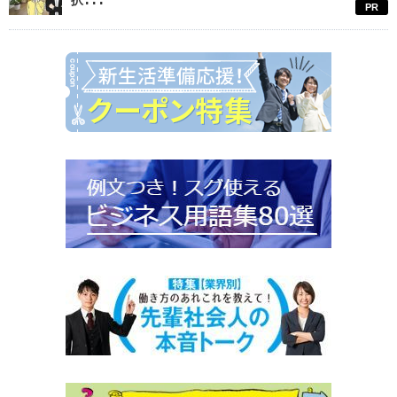
択...
PR