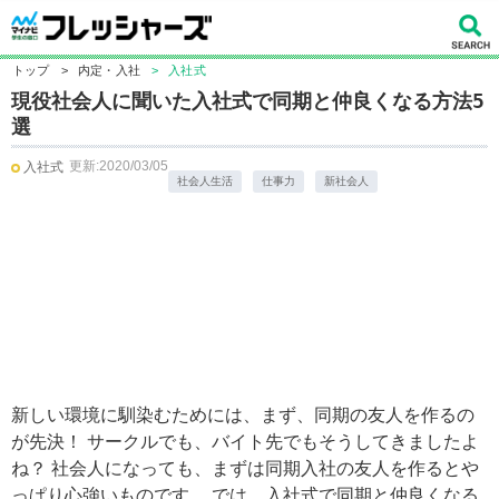
トップ
>
内定・入社
>
入社式
現役社会人に聞いた入社式で同期と仲良くなる方法5
選
更新:2020/03/05
入社式
社会人生活
仕事力
新社会人
新しい環境に馴染むためには、まず、同期の友人を作るの
が先決！ サークルでも、バイト先でもそうしてきましたよ
ね？ 社会人になっても、まずは同期入社の友人を作るとや
っぱり心強いものです。 では、入社式で同期と仲良くなる