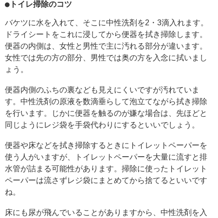
●トイレ掃除のコツ
バケツに水を入れて、そこに中性洗剤を2・3滴入れます。
ドライシートをこれに浸してから便器を拭き掃除します。
便器の内側は、女性と男性で主に汚れる部分が違います。
女性では先の方の部分、男性では奥の方を入念に拭いまし
ょう。
便器内側のふちの裏なども見えにくいですが汚れていま
す。中性洗剤の原液を数滴垂らして泡立てながら拭き掃除
を行います。じかに便器を触るのが嫌な場合は、先ほどと
同じようにレジ袋を手袋代わりにするといいでしょう。
便器や床などを拭き掃除するときにトイレットペーパーを
使う人がいますが、トイレットペーパーを大量に流すと排
水管が詰まる可能性があります。掃除に使ったトイレット
ペーパーは流さずレジ袋にまとめてから捨てるといいです
ね。
床にも尿が飛んでいることがありますから、中性洗剤を入