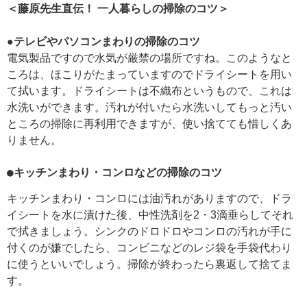
＜藤原先生直伝！ 一人暮らしの掃除のコツ＞
●テレビやパソコンまわりの掃除のコツ
電気製品ですので水気が厳禁の場所ですね。このようなと
ころは、ほこりがたまっていますのでドライシートを用い
て拭います。ドライシートは不織布というもので、これは
水洗いができます。汚れが付いたら水洗いしてもっと汚い
ところの掃除に再利用できますが、使い捨てても惜しくあ
りません。
●キッチンまわり・コンロなどの掃除のコツ
キッチンまわり・コンロには油汚れがありますので、ドラ
イシートを水に漬けた後、中性洗剤を2・3滴垂らしてそれ
で拭きましょう。シンクのドロドロやコンロの汚れが手に
付くのが嫌でしたら、コンビニなどのレジ袋を手袋代わり
に使うといいでしょう。掃除が終わったら裏返して捨てま
す。