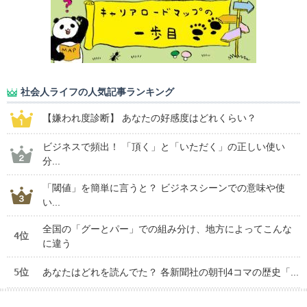
社会人ライフの人気記事ランキング
【嫌われ度診断】 あなたの好感度はどれくらい？
ビジネスで頻出！ 「頂く」と「いただく」の正しい使い
分...
「閾値」を簡単に言うと？ ビジネスシーンでの意味や使
い...
全国の「グーとパー」での組み分け、地方によってこんな
4位
に違う
5位
あなたはどれを読んでた？ 各新聞社の朝刊4コマの歴史「...