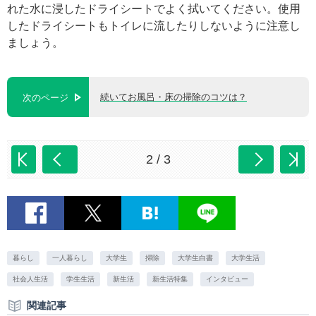
れた水に浸したドライシートでよく拭いてください。使用
したドライシートもトイレに流したりしないように注意し
ましょう。
続いてお風呂・床の掃除のコツは？
次のページ
2 / 3
暮らし
一人暮らし
大学生
掃除
大学生白書
大学生活
社会人生活
学生生活
新生活
新生活特集
インタビュー
関連記事