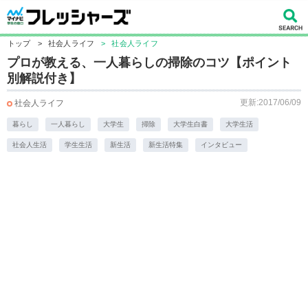
トップ
>
社会人ライフ
>
社会人ライフ
プロが教える、一人暮らしの掃除のコツ【ポイント
別解説付き】
更新:2017/06/09
社会人ライフ
暮らし
一人暮らし
大学生
掃除
大学生白書
大学生活
社会人生活
学生生活
新生活
新生活特集
インタビュー