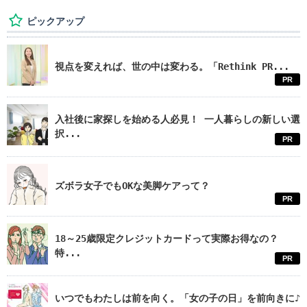
ピックアップ
視点を変えれば、世の中は変わる。「Rethink PR...
PR
入社後に家探しを始める人必見！ 一人暮らしの新しい選
択...
PR
ズボラ女子でもOKな美脚ケアって？
PR
18～25歳限定クレジットカードって実際お得なの？
特...
PR
いつでもわたしは前を向く。「女の子の日」を前向きに♪