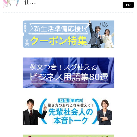
社...
PR