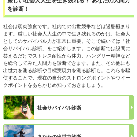
厳しい社会人人生を生き残れる？ あなたの人間力
を診断！
社会は弱肉強食です。社内での出世競争などは過酷極まり
ます。厳しい社会人人生の中で生き残れるのかは、社会人
としてのサバイバル力が非常に重要。そこで続いては「社
会サバイバル診断」をご紹介します。この診断では設問に
答えるだけでストレス耐性から体力、ハングリー精神など
を総合してみた人間力を診断できます。また、その他にも
出世力を測る診断や目標実現力を測る診断も。これらを駆
使することで、現在の自分のストロングポイントやウイー
クポイントをあらかじめ知っておきましょう。
社会サバイバル診断
あなたの出世力診断