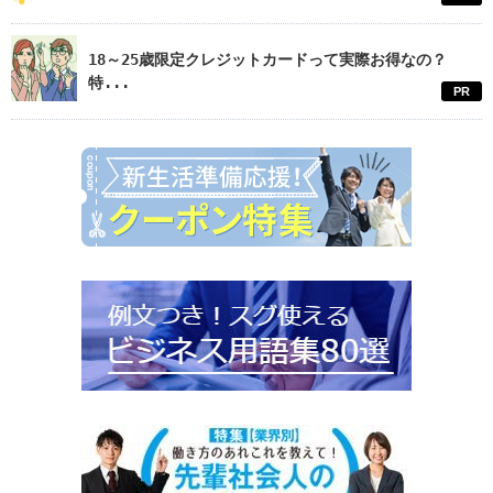
18～25歳限定クレジットカードって実際お得なの？
特...
PR