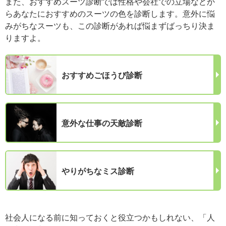
また、おすすめスーツ診断では性格や会社での立場などか
らあなたにおすすめのスーツの色を診断します。意外に悩
みがちなスーツも、この診断があれば悩まずばっちり決ま
りますよ。
おすすめごほうび診断
意外な仕事の天敵診断
やりがちなミス診断
社会人になる前に知っておくと役立つかもしれない、「人