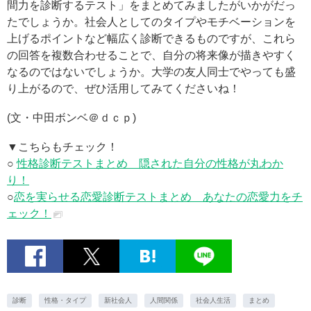
間力を診断するテスト」をまとめてみましたがいかがだっ
たでしょうか。社会人としてのタイプやモチベーションを
上げるポイントなど幅広く診断できるものですが、これら
の回答を複数合わせることで、自分の将来像が描きやすく
なるのではないでしょうか。大学の友人同士でやっても盛
り上がるので、ぜひ活用してみてくださいね！
(文・中田ボンベ＠ｄｃｐ)
▼こちらもチェック！
○
性格診断テストまとめ 隠された自分の性格が丸わか
り！
○
恋を実らせる恋愛診断テストまとめ あなたの恋愛力をチ
ェック！
診断
性格・タイプ
新社会人
人間関係
社会人生活
まとめ