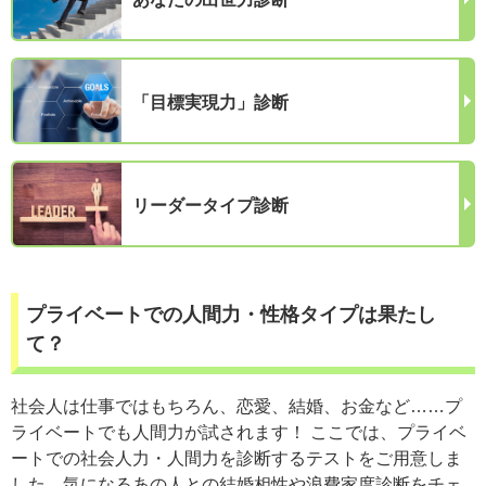
「目標実現力」診断
リーダータイプ診断
プライベートでの人間力・性格タイプは果たし
て？
社会人は仕事ではもちろん、恋愛、結婚、お金など……プ
ライベートでも人間力が試されます！ ここでは、プライベ
ートでの社会人力・人間力を診断するテストをご用意しま
した。気になるあの人との結婚相性や浪費家度診断をチェ