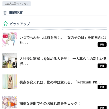
社会人生活のトリセツ
関連記事
ピックアップ
いつでもわたしは前を向く。「女の子の日」を前向きに♪
社...
PR
入社後に家探しを始める人必見！ 一人暮らしの新しい選
択...
PR
視点を変えれば、世の中は変わる。「Rethink PR...
PR
簡単な診断で今のお疲れ度をチェック！
PR