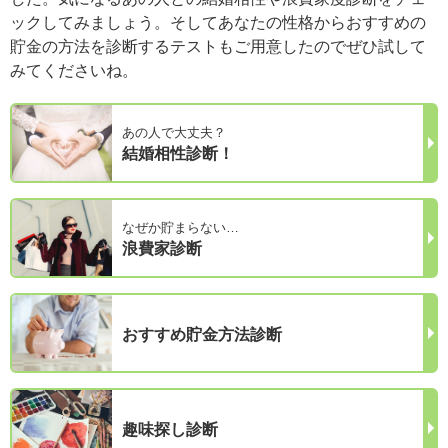
ックしてみましょう。そしてあなたの性格からおすすめの
貯金の方法を診断するテストもご用意したのでぜひ試して
みてくださいね。
あの人で大丈夫？
結婚相性診断！
なぜか貯まらない…
浪費家診断
おすすめ貯金方法診断
趣味探し診断