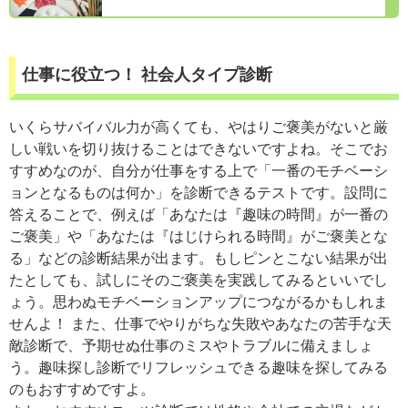
仕事に役立つ！ 社会人タイプ診断
いくらサバイバル力が高くても、やはりご褒美がないと厳
しい戦いを切り抜けることはできないですよね。そこでお
すすめなのが、自分が仕事をする上で「一番のモチベーシ
ョンとなるものは何か」を診断できるテストです。設問に
答えることで、例えば「あなたは『趣味の時間』が一番の
ご褒美」や「あなたは『はじけられる時間』がご褒美とな
る」などの診断結果が出ます。もしピンとこない結果が出
たとしても、試しにそのご褒美を実践してみるといいでし
ょう。思わぬモチベーションアップにつながるかもしれま
せんよ！ また、仕事でやりがちな失敗やあなたの苦手な天
敵診断で、予期せぬ仕事のミスやトラブルに備えましょ
う。趣味探し診断でリフレッシュできる趣味を探してみる
のもおすすめですよ。