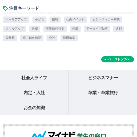
注目キーワード
キャリアアップ
子ども
情報
社内イベント
ビジネスマナー辞典
スキルアップ
診断
卒業旅行特集
後輩
アーカイブ動画
遅刻
公務員
噂・都市伝説
会社
動画編集
ページトップへ
社会人ライフ
ビジネスマナー
内定・入社
卒業・卒業旅行
お金の知識