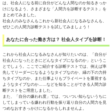
は、社会人になる前に自分がどんな人間なのか知るきっか
けになるよう、さまざまな「人間力を診断するテスト」を
まとめてみました。
社会人のみなさんもこれから新社会人になるみなさんも、
ぜひこの人間力診断テストを試してみましょう！
あなたに合った働き方は？ 社会人タイプを診断！
これから社会人になるみなさんが知りたいのは、「自分が
社会人になったときにどんなタイプになるのか」というこ
とでしょう。ここでご紹介する診断テストでは、例えば率
先してリーダーになるようなタイプなのか、縁の下の力持
ちタイプなのか、また仕事よりもプライベートを重視する
ようなタイプなのか……などを知ることができる人間力診
断テストをご用意しました。
また、「自分の嫌われ度」では、ついつい知らないうちに
してしまっている嫌われ行動を振り返り自分の人間力を見
つめなおすきっかけになるかもしれませんよ。