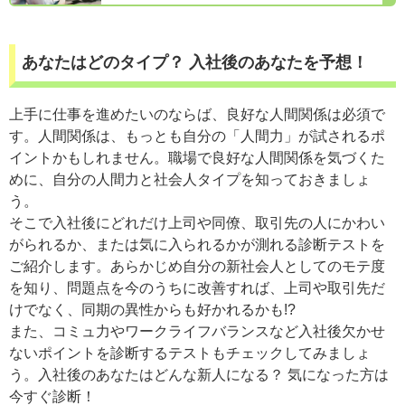
あなたはどのタイプ？ 入社後のあなたを予想！
上手に仕事を進めたいのならば、良好な人間関係は必須で
す。人間関係は、もっとも自分の「人間力」が試されるポ
イントかもしれません。職場で良好な人間関係を気づくた
めに、自分の人間力と社会人タイプを知っておきましょ
う。
そこで入社後にどれだけ上司や同僚、取引先の人にかわい
がられるか、または気に入られるかが測れる診断テストを
ご紹介します。あらかじめ自分の新社会人としてのモテ度
を知り、問題点を今のうちに改善すれば、上司や取引先だ
けでなく、同期の異性からも好かれるかも!?
また、コミュ力やワークライフバランスなど入社後欠かせ
ないポイントを診断するテストもチェックしてみましょ
う。入社後のあなたはどんな新人になる？ 気になった方は
今すぐ診断！