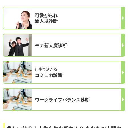
可愛がられ
新人度診断
モテ新人度診断
仕事で活きる！
コミュ力診断
ワークライフバランス診断