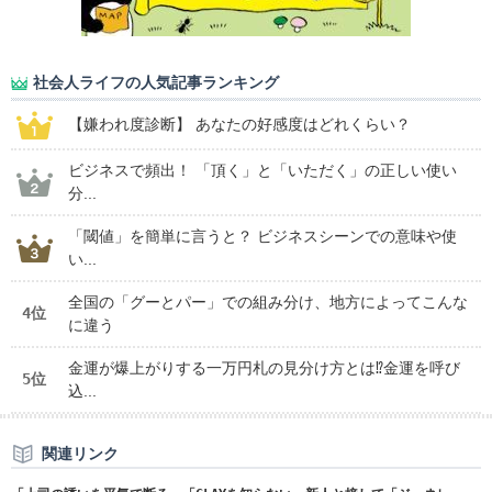
社会人ライフの人気記事ランキング
【嫌われ度診断】 あなたの好感度はどれくらい？
ビジネスで頻出！ 「頂く」と「いただく」の正しい使い
分...
「閾値」を簡単に言うと？ ビジネスシーンでの意味や使
い...
全国の「グーとパー」での組み分け、地方によってこんな
4位
に違う
金運が爆上がりする一万円札の見分け方とは⁉金運を呼び
5位
込...
関連リンク