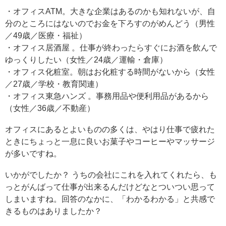
・オフィスATM。大きな企業はあるのかも知れないが、自
分のところにはないのでお金を下ろすのがめんどう（男性
／49歳／医療・福祉）
・オフィス居酒屋 。仕事が終わったらすぐにお酒を飲んで
ゆっくりしたい（女性／24歳／運輸・倉庫）
・オフィス化粧室。朝はお化粧する時間がないから（女性
／27歳／学校・教育関連）
・オフィス東急ハンズ 。事務用品や便利用品があるから
（女性／36歳／不動産）
オフィスにあるとよいものの多くは、やはり仕事で疲れた
ときにちょっと一息に良いお菓子やコーヒーやマッサージ
が多いですね。
いかがでしたか？ うちの会社にこれを入れてくれたら、も
っとがんばって仕事が出来るんだけどなとついつい思って
しまいますね。回答のなかに、「わかるわかる」と共感で
きるものはありましたか？