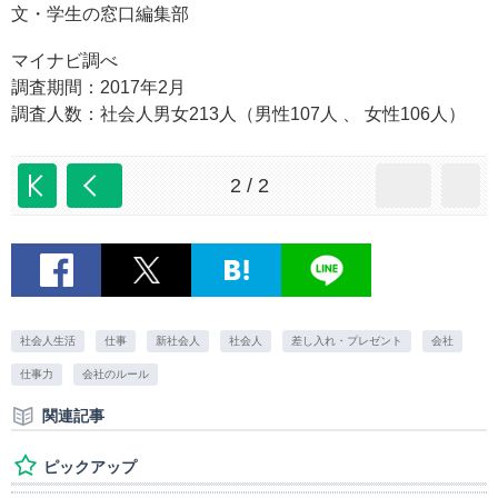
文・学生の窓口編集部
マイナビ調べ
調査期間：2017年2月
調査人数：社会人男女213人（男性107人 、 女性106人）
2 / 2
社会人生活
仕事
新社会人
社会人
差し入れ・プレゼント
会社
仕事力
会社のルール
関連記事
ピックアップ