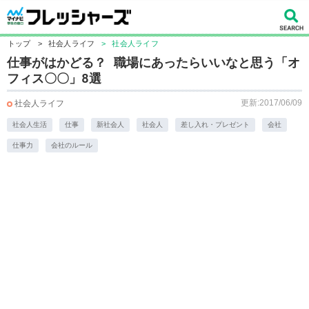
トップ
>
社会人ライフ
>
社会人ライフ
仕事がはかどる？ 職場にあったらいいなと思う「オ
フィス〇〇」8選
更新:2017/06/09
社会人ライフ
社会人生活
仕事
新社会人
社会人
差し入れ・プレゼント
会社
仕事力
会社のルール