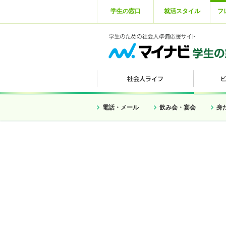
学生の窓口
就活スタイル
フ
電話・メール
飲み会・宴会
身