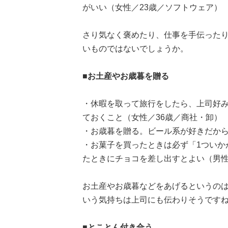
がいい（女性／23歳／ソフトウェア）
さり気なく褒めたり、仕事を手伝った
いものではないでしょうか。
■お土産やお歳暮を贈る
・休暇を取って旅行をしたら、上司好
ておくこと（女性／36歳／商社・卸）
・お歳暮を贈る。ビール系が好きだから
・お菓子を買ったときは必ず「1ついか
たときにチョコを差し出すとよい（男性
お土産やお歳暮などをあげるというの
いう気持ちは上司にも伝わりそうです
■とことん付き合う