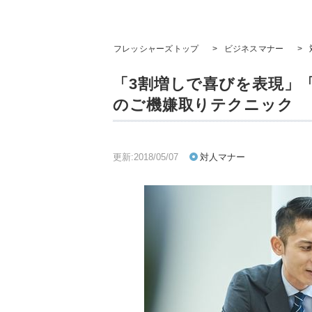
フレッシャーズトップ
>
ビジネスマナー
>
「3割増しで喜びを表現」
のご機嫌取りテクニック
更新:2018/05/07
対人マナー