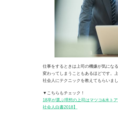
仕事をするときは上司の機嫌が気にな
変わってしまうこともあるほどです。
社会人にテクニックを教えてもらいま
▼こちらもチェック！
18卒が選ぶ理想の上司はマツコ&水ト
社会人白書2018】