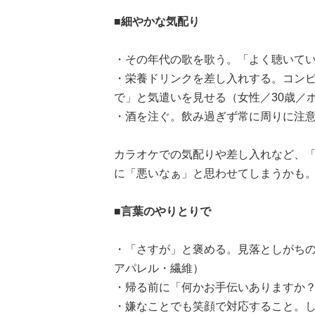
■細やかな気配り
・その年代の歌を歌う。「よく聴いてい
・栄養ドリンクを差し入れする。コン
で」と気遣いを見せる（女性／30歳／
・酒を注ぐ。飲み過ぎず常に周りに注意
カラオケでの気配りや差し入れなど、
に「悪いなぁ」と思わせてしまうかも
■言葉のやりとりで
・「さすが」と褒める。見落としがちの
アパレル・繊維）
・帰る前に「何かお手伝いありますか？
・嫌なことでも笑顔で対応すること。