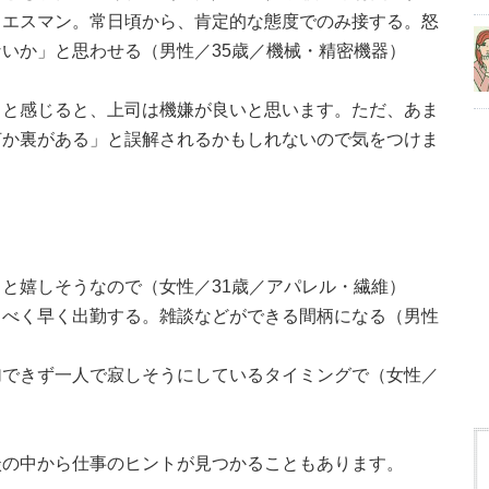
イエスマン。常日頃から、肯定的な態度でのみ接する。怒
いか」と思わせる（男性／35歳／機械・精密機器）
ると感じると、上司は機嫌が良いと思います。ただ、あま
何か裏がある」と誤解されるかもしれないので気をつけま
と嬉しそうなので（女性／31歳／アパレル・繊維）
るべく早く出勤する。雑談などができる間柄になる（男性
加できず一人で寂しそうにしているタイミングで（女性／
談の中から仕事のヒントが見つかることもあります。