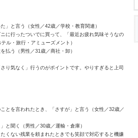
た」と言う（女性／42歳／学校・教育関連）
ビニに行ったついでに買って、「最近お疲れ気味そうなの
ホテル・旅行・アミューズメント）
を払う（男性／31歳／商社・卸）
「さり気なく」行うのがポイントです。やりすぎると上司
。
ことを言われたとき、「さすが」と言う（女性／32歳／
」と聞く（男性／30歳／運輸・倉庫）
したくない残業を頼まれたときでも笑顔で対応すると機嫌