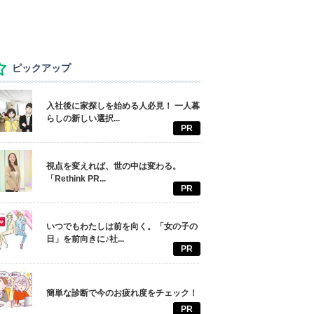
ピックアップ
入社後に家探しを始める人必見！ 一人暮
らしの新しい選択...
PR
視点を変えれば、世の中は変わる。
「Rethink PR...
PR
いつでもわたしは前を向く。「女の子の
日」を前向きに♪社...
PR
簡単な診断で今のお疲れ度をチェック！
PR