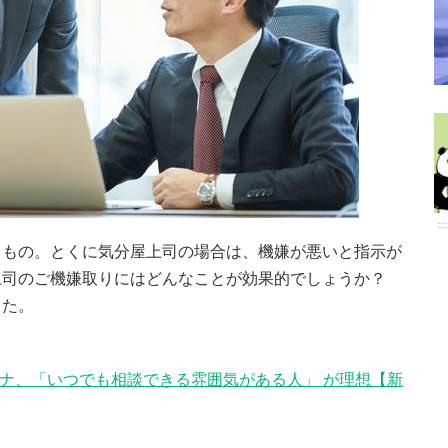
るもの。とくに気分屋上司の場合は、機嫌が悪いと指示が
上司のご機嫌取りにはどんなことが効果的でしょうか？
した。
アナ、「いつでも相談できる雰囲気がある人」 が理想【新