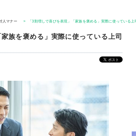
対人マナー
>
「3割増しで喜びを表現」「家族を褒める」実際に使っている上
「家族を褒める」実際に使っている上司