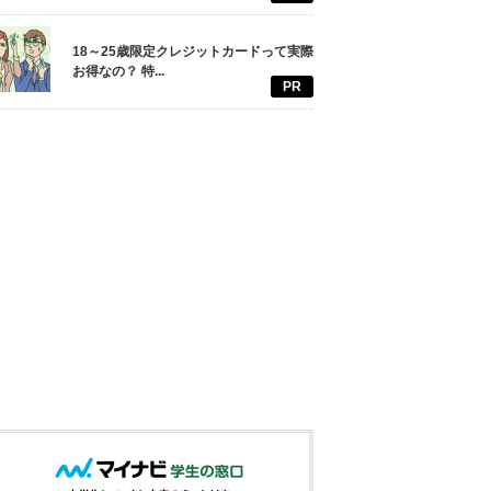
18～25歳限定クレジットカードって実際
お得なの？ 特...
PR