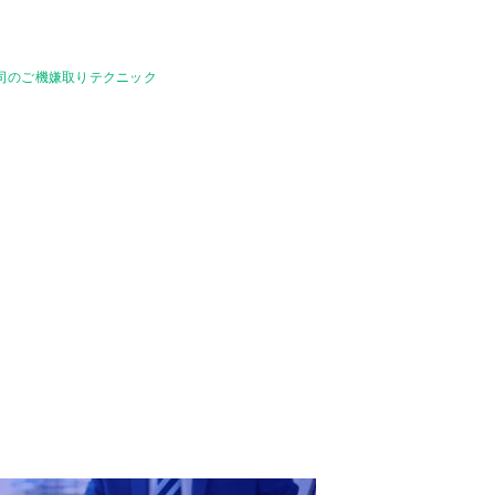
司のご機嫌取りテクニック