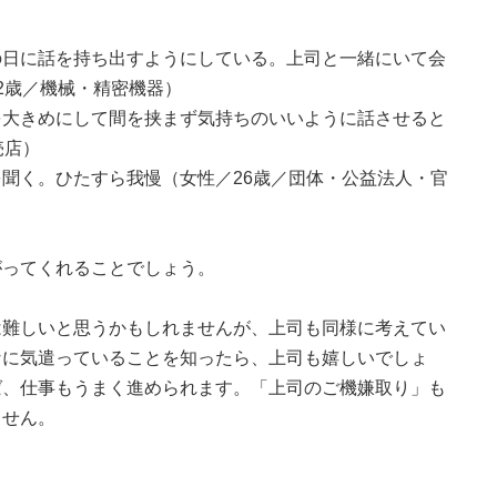
の日に話を持ち出すようにしている。上司と一緒にいて会
2歳／機械・精密機器）
を大きめにして間を挟まず気持ちのいいように話させると
売店）
聞く。ひたすら我慢（女性／26歳／団体・公益法人・官
がってくれることでしょう。
は難しいと思うかもしれませんが、上司も同様に考えてい
なに気遣っていることを知ったら、上司も嬉しいでしょ
ば、仕事もうまく進められます。「上司のご機嫌取り」も
ません。