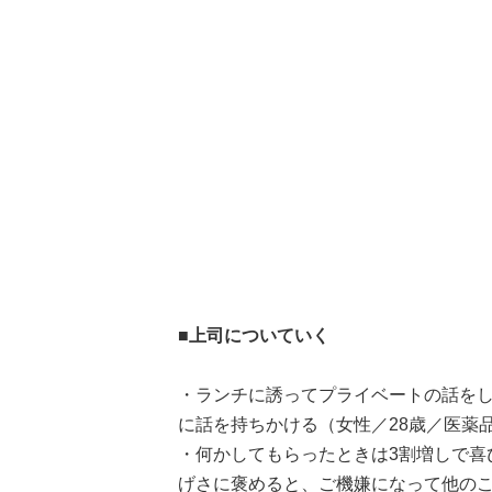
■上司についていく
・ランチに誘ってプライベートの話を
に話を持ちかける（女性／28歳／医薬
・何かしてもらったときは3割増しで喜
げさに褒めると、ご機嫌になって他のこ