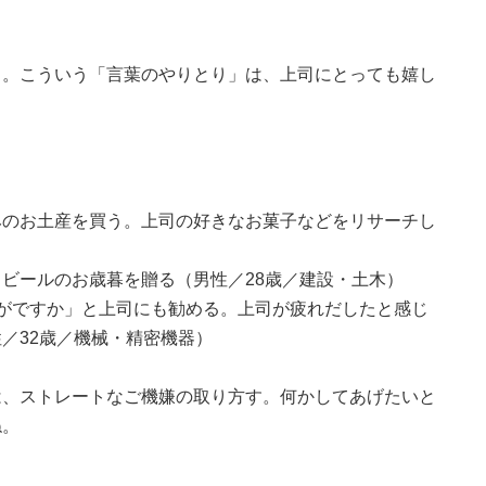
り。こういう「言葉のやりとり」は、上司にとっても嬉し
みのお土産を買う。上司の好きなお菓子などをリサーチし
ビールのお歳暮を贈る（男性／28歳／建設・土木）
がですか」と上司にも勧める。上司が疲れだしたと感じ
／32歳／機械・精密機器）
は、ストレートなご機嫌の取り方す。何かしてあげたいと
ね。