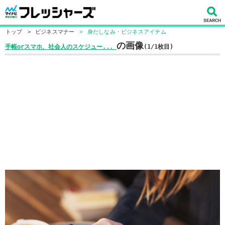
トップ
>
ビジネスマナー
>
身だしなみ・ビジネスアイテム
の画像
手帳orスマホ、社会人のスケジュー...
(1/1枚目)