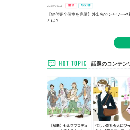
2025/08/11
【鍵付完全個室を完備】外出先でシャワーや
とは？
話題のコンテン
【診断】セルフプロデュ
忙しい新社会人にぴ