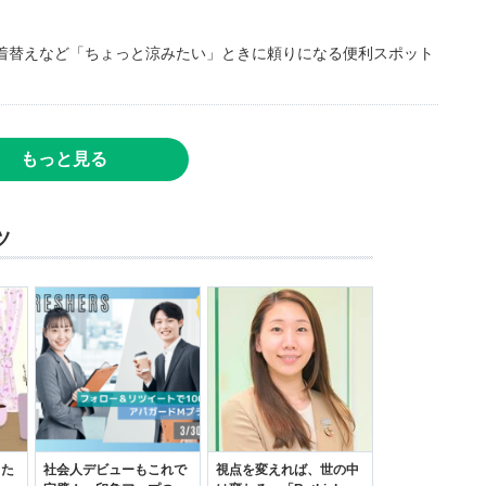
着替えなど「ちょっと涼みたい」ときに頼りになる便利スポット
もっと見る
ツ
った
社会人デビューもこれで
視点を変えれば、世の中