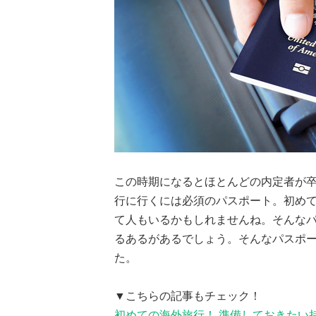
この時期になるとほとんどの内定者が卒
行に行くには必須のパスポート。初め
て人もいるかもしれませんね。そんな
るあるがあるでしょう。そんなパスポ
た。
▼こちらの記事もチェック！
初めての海外旅行！ 準備しておきたい