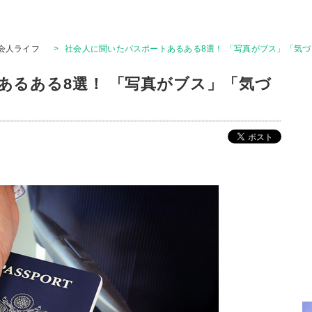
会人ライフ
>
社会人に聞いたパスポートあるある8選！ 「写真がブス」「気
あるある8選！ 「写真がブス」「気づ