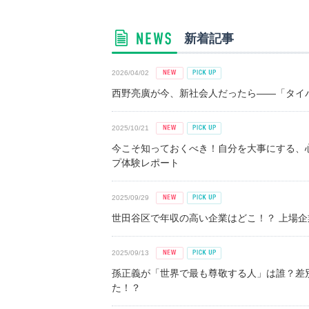
新着記事
2026/04/02
西野亮廣が今、新社会人だったら――「タイパ
2025/10/21
今こそ知っておくべき！自分を大事にする、
プ体験レポート
2025/09/29
世田谷区で年収の高い企業はどこ！？ 上場企業平
2025/09/13
孫正義が「世界で最も尊敬する人」は誰？差
た！？