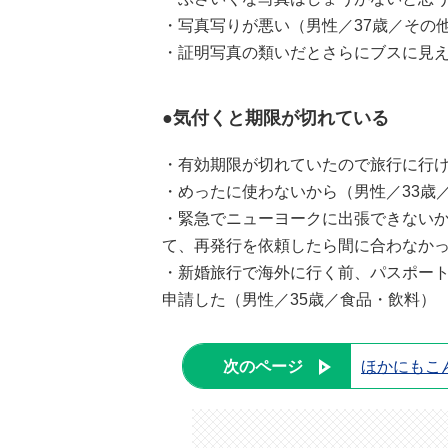
・写真写りが悪い（男性／37歳／その
・証明写真の類いだとさらにブスに見え
●気付くと期限が切れている
・有効期限が切れていたので旅行に行け
・めったに使わないから（男性／33歳
・緊急でニューヨークに出張できない
て、再発行を依頼したら間に合わなかっ
・新婚旅行で海外に行く前、パスポー
申請した（男性／35歳／食品・飲料）
次のページ
ほかにもこ