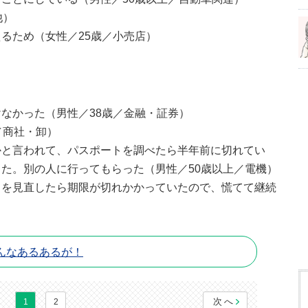
他）
るため（女性／25歳／小売店）
なかった（男性／38歳／金融・証券）
／商社・卸）
かと言われて、パスポートを調べたら半年前に切れてい
た。別の人に行ってもらった（男性／50歳以上／電機）
トを見直したら期限が切れかかっていたので、慌てて継続
んなあるあるが！
次へ
1
2