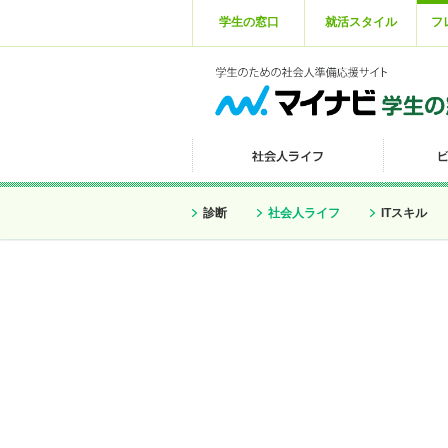
学生の窓口
就活スタイル
フ
診断
社会人ライフ
ITスキル