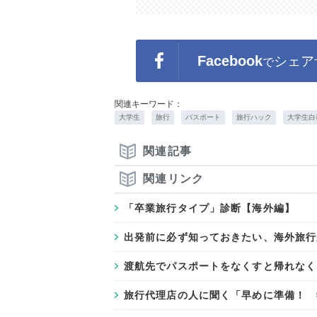
Facebook
シェア
で
関連キーワード：
大学生
旅行
パスポート
旅行ハック
大学生白
関連記事
関連リンク
「卒業旅行タイプ」診断【海外編】
出発前に必ず知っておきたい、海外旅行
渡航先でパスポートをなくすと帰れなく
旅行代理店の人に聞く「早めに準備！ 