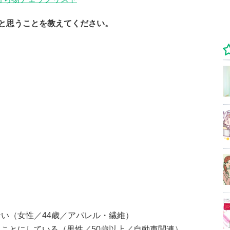
と思うことを教えてください。
い（女性／44歳／アパレル・繊維）
ことにしている（男性／50歳以上／自動車関連）