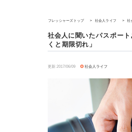
フレッシャーズトップ
>
社会人ライフ
>
社
社会人に聞いたパスポート
くと期限切れ」
更新:2017/06/09
社会人ライフ