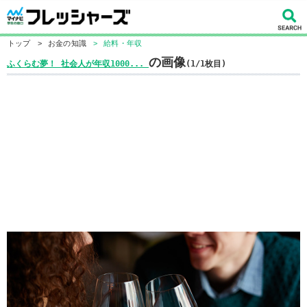
トップ
>
お金の知識
>
給料・年収
の画像
ふくらむ夢！ 社会人が年収1000...
(1/1枚目)