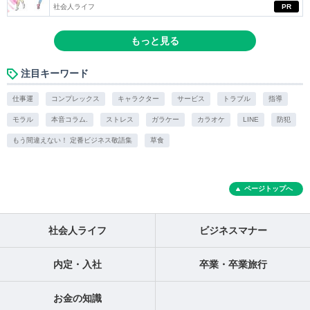
社会人ライフ
PR
もっと見る
注目キーワード
仕事運
コンプレックス
キャラクター
サービス
トラブル
指導
モラル
本音コラム.
ストレス
ガラケー
カラオケ
LINE
防犯
もう間違えない！ 定番ビジネス敬語集
草食
ページトップへ
社会人ライフ
ビジネスマナー
内定・入社
卒業・卒業旅行
お金の知識