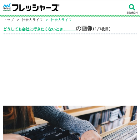
トップ
>
社会人ライフ
>
社会人ライフ
の画像
どうしても会社に行きたくないとき、...
(1/1枚目)