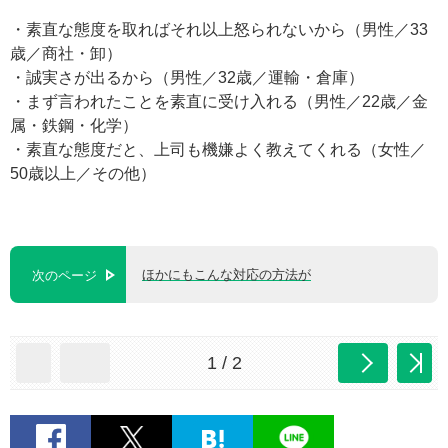
・素直な態度を取ればそれ以上怒られないから（男性／33
歳／商社・卸）
・誠実さが出るから（男性／32歳／運輸・倉庫）
・まず言われたことを素直に受け入れる（男性／22歳／金
属・鉄鋼・化学）
・素直な態度だと、上司も機嫌よく教えてくれる（女性／
50歳以上／その他）
ほかにもこんな対応の方法が
次のページ
1 / 2