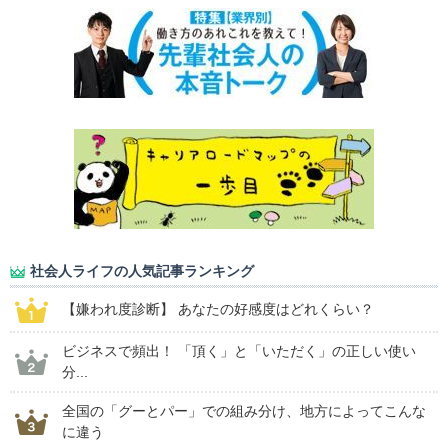
社会人ライフの人気記事ランキング
【嫌われ度診断】 あなたの好感度はどれくらい？
ビジネスで頻出！ 「頂く」と「いただく」の正しい使い
分...
全国の「グーとパー」での組み分け、地方によってこんな
に違う