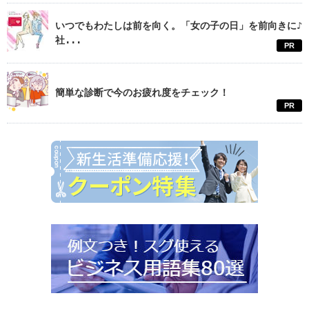
いつでもわたしは前を向く。「女の子の日」を前向きに♪
社...
PR
簡単な診断で今のお疲れ度をチェック！
PR