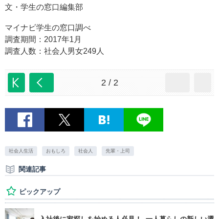
文・学生の窓口編集部
マイナビ学生の窓口調べ
調査期間：2017年1月
調査人数：社会人男女249人
2 / 2
社会人生活
おもしろ
社会人
先輩・上司
関連記事
ピックアップ