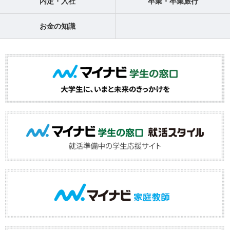
内定・入社
卒業・卒業旅行
お金の知識