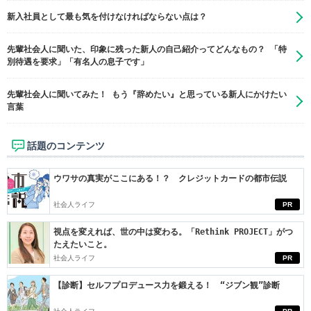
新入社員として最も気を付けなければならない点は？
先輩社会人に聞いた、印象に残った新人の自己紹介ってどんなもの？ 「特
別待遇を要求」「有名人の息子です」
先輩社会人に聞いてみた！ もう『辞めたい』と思っている新人にかけたい
言葉
話題のコンテンツ
ウワサの真実がここにある！？ クレジットカードの都市伝説
社会人ライフ
PR
視点を変えれば、世の中は変わる。「Rethink PROJECT」がつ
たえたいこと。
社会人ライフ
PR
【診断】セルフプロデュース力を鍛える！ “ジブン観”診断