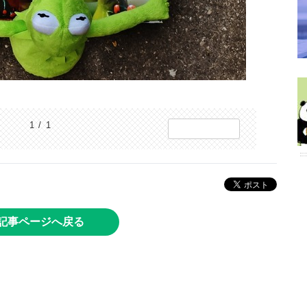
1 / 1
記事ページへ戻る