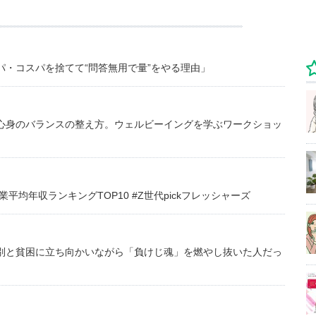
・コスパを捨てて“問答無用で量”をやる理由」
心身のバランスの整え方。ウェルビーイングを学ぶワークショッ
均年収ランキングTOP10 #Z世代pickフレッシャーズ
別と貧困に立ち向かいながら「負けじ魂」を燃やし抜いた人だっ