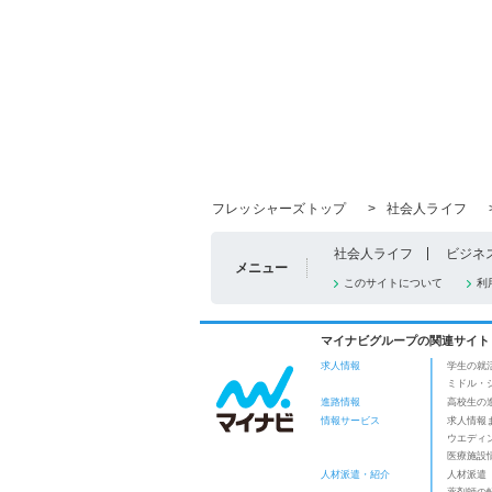
フレッシャーズトップ
>
社会人ライフ
社会人ライフ
ビジネ
メニュー
このサイトについて
利
マイナビグループの関連サイト
求人情報
学生の就
ミドル・
進路情報
高校生の
情報サービス
求人情報
ウエディ
医療施設
人材派遣・紹介
人材派遣