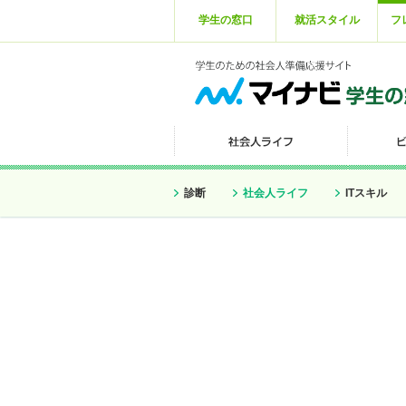
学生の窓口
就活スタイル
フ
診断
社会人ライフ
ITスキル