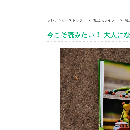
フレッシャーズトップ
>
社会人ライフ
>
社
今こそ読みたい！ 大人になっ