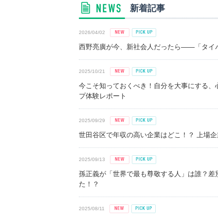
新着記事
2026/04/02
西野亮廣が今、新社会人だったら――「タイパ
2025/10/21
今こそ知っておくべき！自分を大事にする、
プ体験レポート
2025/09/29
世田谷区で年収の高い企業はどこ！？ 上場企業平
2025/09/13
孫正義が「世界で最も尊敬する人」は誰？差
た！？
2025/08/11