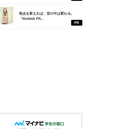
視点を変えれば、世の中は変わる。
「Rethink PR...
PR