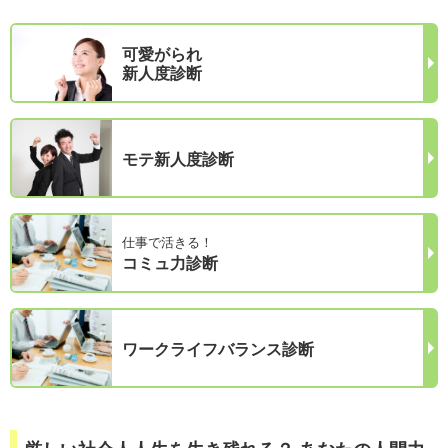
可愛がられ
新人度診断
モテ新人度診断
仕事で活きる！
コミュ力診断
ワークライフバランス診断