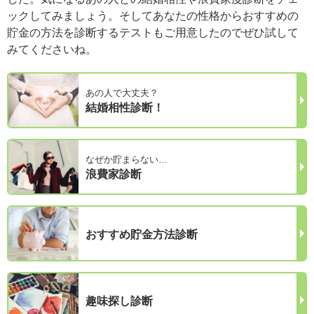
ックしてみましょう。そしてあなたの性格からおすすめの
貯金の方法を診断するテストもご用意したのでぜひ試して
みてくださいね。
あの人で大丈夫？
結婚相性診断！
なぜか貯まらない…
浪費家診断
おすすめ貯金方法診断
趣味探し診断