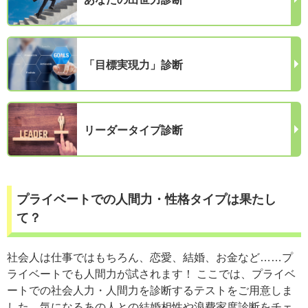
「目標実現力」診断
リーダータイプ診断
プライベートでの人間力・性格タイプは果たし
て？
社会人は仕事ではもちろん、恋愛、結婚、お金など……プ
ライベートでも人間力が試されます！ ここでは、プライベ
ートでの社会人力・人間力を診断するテストをご用意しま
した。気になるあの人との結婚相性や浪費家度診断をチェ