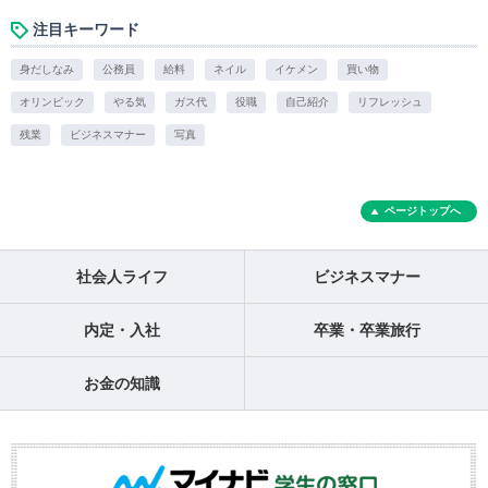
注目キーワード
身だしなみ
公務員
給料
ネイル
イケメン
買い物
オリンピック
やる気
ガス代
役職
自己紹介
リフレッシュ
残業
ビジネスマナー
写真
ページトップへ
社会人ライフ
ビジネスマナー
内定・入社
卒業・卒業旅行
お金の知識