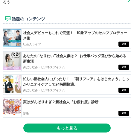
ろう
話題のコンテンツ
社会人デビューもこれで完璧！ 印象アップのセルフプロデュー
ス術
社会人ライフ
PR
あなたの“なりたい”社会人像は？ お仕事バッグ選びから始める
新生活
身だしなみ・ビジネスアイテム
PR
忙しい新社会人にぴったり！ 「朝リフレア」をはじめよう。しっ
かりニオイケアして24時間快適。
身だしなみ・ビジネスアイテム
PR
実はがんばりすぎ？新社会人『お疲れ度』診断
診断
PR
もっと見る