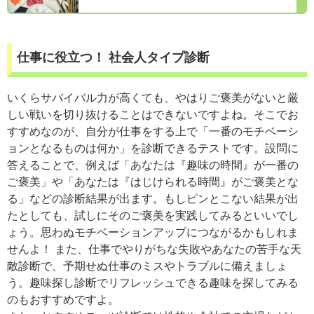
仕事に役立つ！ 社会人タイプ診断
いくらサバイバル力が高くても、やはりご褒美がないと厳
しい戦いを切り抜けることはできないですよね。そこでお
すすめなのが、自分が仕事をする上で「一番のモチベーシ
ョンとなるものは何か」を診断できるテストです。設問に
答えることで、例えば「あなたは『趣味の時間』が一番の
ご褒美」や「あなたは『はじけられる時間』がご褒美とな
る」などの診断結果が出ます。もしピンとこない結果が出
たとしても、試しにそのご褒美を実践してみるといいでし
ょう。思わぬモチベーションアップにつながるかもしれま
せんよ！ また、仕事でやりがちな失敗やあなたの苦手な天
敵診断で、予期せぬ仕事のミスやトラブルに備えましょ
う。趣味探し診断でリフレッシュできる趣味を探してみる
のもおすすめですよ。