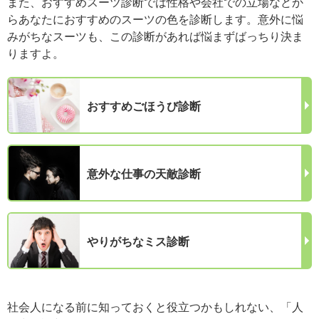
また、おすすめスーツ診断では性格や会社での立場などか
らあなたにおすすめのスーツの色を診断します。意外に悩
みがちなスーツも、この診断があれば悩まずばっちり決ま
りますよ。
おすすめごほうび診断
意外な仕事の天敵診断
やりがちなミス診断
社会人になる前に知っておくと役立つかもしれない、「人