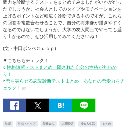
間力を診断するテスト」をまとめてみましたがいかがだっ
たでしょうか。社会人としてのタイプやモチベーションを
上げるポイントなど幅広く診断できるものですが、これら
の回答を複数合わせることで、自分の将来像が描きやすく
なるのではないでしょうか。大学の友人同士でやっても盛
り上がるので、ぜひ活用してみてくださいね！
(文・中田ボンベ＠ｄｃｐ)
▼こちらもチェック！
○
性格診断テストまとめ 隠された自分の性格が丸わか
り！
○
恋を実らせる恋愛診断テストまとめ あなたの恋愛力をチ
ェック！
診断
性格・タイプ
新社会人
人間関係
社会人生活
まとめ