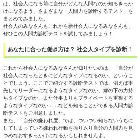
は、社会人になる前に自分がどんな人間なのか知るきっか
けになるよう、さまざまな「人間力を診断するテスト」を
まとめてみました。
社会人のみなさんもこれから新社会人になるみなさんも、
ぜひこの人間力診断テストを試してみましょう！
あなたに合った働き方は？ 社会人タイプを診断！
これから社会人になるみなさんが知りたいのは、「自分が
社会人になったときにどんなタイプになるのか」というこ
とでしょう。ここでご紹介する診断テストでは、例えば率
先してリーダーになるようなタイプなのか、縁の下の力持
ちタイプなのか、また仕事よりもプライベートを重視する
ようなタイプなのか……などを知ることができる人間力診
断テストをご用意しました。
また、「自分の嫌われ度」では、ついつい知らないうちに
してしまっている嫌われ行動を振り返り自分の人間力を見
つめなおすきっかけになるかもしれませんよ。