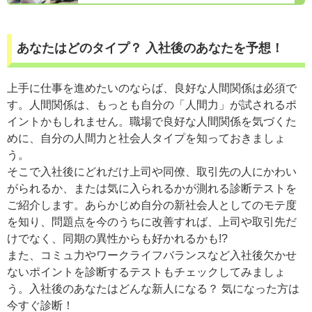
あなたはどのタイプ？ 入社後のあなたを予想！
上手に仕事を進めたいのならば、良好な人間関係は必須で
す。人間関係は、もっとも自分の「人間力」が試されるポ
イントかもしれません。職場で良好な人間関係を気づくた
めに、自分の人間力と社会人タイプを知っておきましょ
う。
そこで入社後にどれだけ上司や同僚、取引先の人にかわい
がられるか、または気に入られるかが測れる診断テストを
ご紹介します。あらかじめ自分の新社会人としてのモテ度
を知り、問題点を今のうちに改善すれば、上司や取引先だ
けでなく、同期の異性からも好かれるかも!?
また、コミュ力やワークライフバランスなど入社後欠かせ
ないポイントを診断するテストもチェックしてみましょ
う。入社後のあなたはどんな新人になる？ 気になった方は
今すぐ診断！