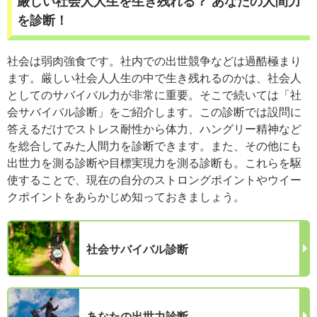
厳しい社会人人生を生き残れる？ あなたの人間力
を診断！
社会は弱肉強食です。社内での出世競争などは過酷極まり
ます。厳しい社会人人生の中で生き残れるのかは、社会人
としてのサバイバル力が非常に重要。そこで続いては「社
会サバイバル診断」をご紹介します。この診断では設問に
答えるだけでストレス耐性から体力、ハングリー精神など
を総合してみた人間力を診断できます。また、その他にも
出世力を測る診断や目標実現力を測る診断も。これらを駆
使することで、現在の自分のストロングポイントやウイー
クポイントをあらかじめ知っておきましょう。
社会サバイバル診断
あなたの出世力診断