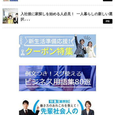
入社後に家探しを始める人必見！ 一人暮らしの新しい選
択...
PR