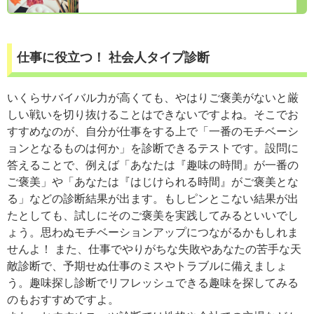
仕事に役立つ！ 社会人タイプ診断
いくらサバイバル力が高くても、やはりご褒美がないと厳
しい戦いを切り抜けることはできないですよね。そこでお
すすめなのが、自分が仕事をする上で「一番のモチベーシ
ョンとなるものは何か」を診断できるテストです。設問に
答えることで、例えば「あなたは『趣味の時間』が一番の
ご褒美」や「あなたは『はじけられる時間』がご褒美とな
る」などの診断結果が出ます。もしピンとこない結果が出
たとしても、試しにそのご褒美を実践してみるといいでし
ょう。思わぬモチベーションアップにつながるかもしれま
せんよ！ また、仕事でやりがちな失敗やあなたの苦手な天
敵診断で、予期せぬ仕事のミスやトラブルに備えましょ
う。趣味探し診断でリフレッシュできる趣味を探してみる
のもおすすめですよ。