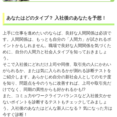
あなたはどのタイプ？ 入社後のあなたを予想！
上手に仕事を進めたいのならば、良好な人間関係は必須で
す。人間関係は、もっとも自分の「人間力」が試されるポ
イントかもしれません。職場で良好な人間関係を気づくた
めに、自分の人間力と社会人タイプを知っておきましょ
う。
そこで入社後にどれだけ上司や同僚、取引先の人にかわい
がられるか、または気に入られるかが測れる診断テストを
ご紹介します。あらかじめ自分の新社会人としてのモテ度
を知り、問題点を今のうちに改善すれば、上司や取引先だ
けでなく、同期の異性からも好かれるかも!?
また、コミュ力やワークライフバランスなど入社後欠かせ
ないポイントを診断するテストもチェックしてみましょ
う。入社後のあなたはどんな新人になる？ 気になった方は
今すぐ診断！