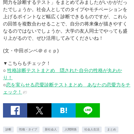
間力を診断するテスト」をまとめてみましたがいかがだっ
たでしょうか。社会人としてのタイプやモチベーションを
上げるポイントなど幅広く診断できるものですが、これら
の回答を複数合わせることで、自分の将来像が描きやすく
なるのではないでしょうか。大学の友人同士でやっても盛
り上がるので、ぜひ活用してみてくださいね！
(文・中田ボンベ＠ｄｃｐ)
▼こちらもチェック！
○
性格診断テストまとめ 隠された自分の性格が丸わか
り！
○
恋を実らせる恋愛診断テストまとめ あなたの恋愛力をチ
ェック！
診断
性格・タイプ
新社会人
人間関係
社会人生活
まとめ