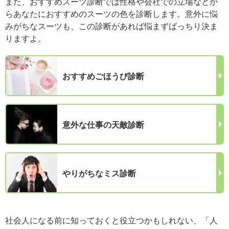
また、おすすめスーツ診断では性格や会社での立場などか
らあなたにおすすめのスーツの色を診断します。意外に悩
みがちなスーツも、この診断があれば悩まずばっちり決ま
りますよ。
おすすめごほうび診断
意外な仕事の天敵診断
やりがちなミス診断
社会人になる前に知っておくと役立つかもしれない、「人