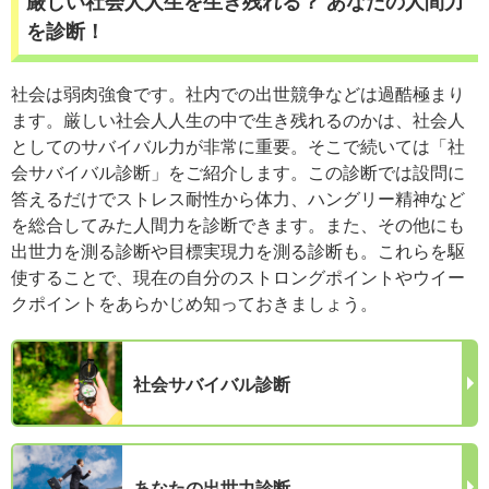
厳しい社会人人生を生き残れる？ あなたの人間力
を診断！
社会は弱肉強食です。社内での出世競争などは過酷極まり
ます。厳しい社会人人生の中で生き残れるのかは、社会人
としてのサバイバル力が非常に重要。そこで続いては「社
会サバイバル診断」をご紹介します。この診断では設問に
答えるだけでストレス耐性から体力、ハングリー精神など
を総合してみた人間力を診断できます。また、その他にも
出世力を測る診断や目標実現力を測る診断も。これらを駆
使することで、現在の自分のストロングポイントやウイー
クポイントをあらかじめ知っておきましょう。
社会サバイバル診断
あなたの出世力診断