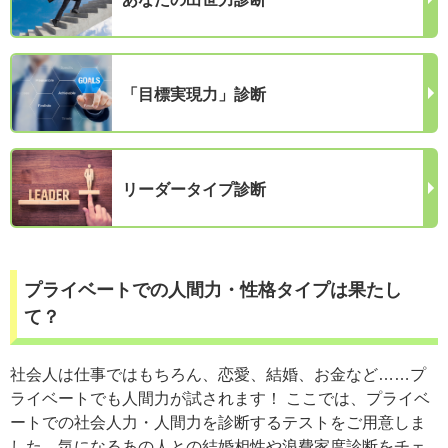
「目標実現力」診断
リーダータイプ診断
プライベートでの人間力・性格タイプは果たし
て？
社会人は仕事ではもちろん、恋愛、結婚、お金など……プ
ライベートでも人間力が試されます！ ここでは、プライベ
ートでの社会人力・人間力を診断するテストをご用意しま
した。気になるあの人との結婚相性や浪費家度診断をチェ