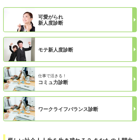
可愛がられ
新人度診断
モテ新人度診断
仕事で活きる！
コミュ力診断
ワークライフバランス診断