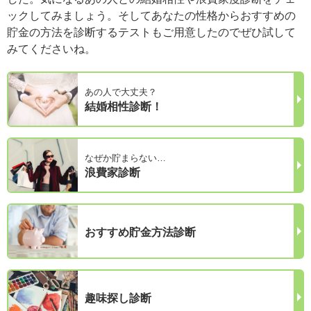
ックしてみましょう。そしてあなたの性格からおすすめの
貯金の方法を診断するテストもご用意したのでぜひ試して
みてくださいね。
あの人で大丈夫？
結婚相性診断！
なぜか貯まらない…
浪費家診断
おすすめ貯金方法診断
趣味探し診断