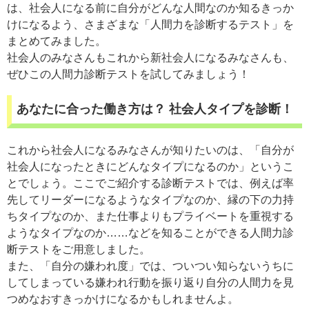
は、社会人になる前に自分がどんな人間なのか知るきっか
けになるよう、さまざまな「人間力を診断するテスト」を
まとめてみました。
社会人のみなさんもこれから新社会人になるみなさんも、
ぜひこの人間力診断テストを試してみましょう！
あなたに合った働き方は？ 社会人タイプを診断！
これから社会人になるみなさんが知りたいのは、「自分が
社会人になったときにどんなタイプになるのか」というこ
とでしょう。ここでご紹介する診断テストでは、例えば率
先してリーダーになるようなタイプなのか、縁の下の力持
ちタイプなのか、また仕事よりもプライベートを重視する
ようなタイプなのか……などを知ることができる人間力診
断テストをご用意しました。
また、「自分の嫌われ度」では、ついつい知らないうちに
してしまっている嫌われ行動を振り返り自分の人間力を見
つめなおすきっかけになるかもしれませんよ。