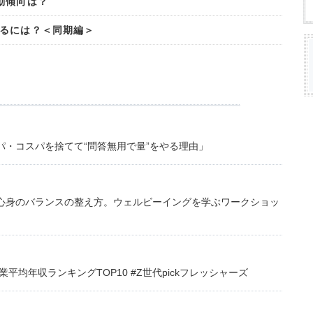
動傾向は？
るには？＜同期編＞
・コスパを捨てて“問答無用で量”をやる理由」
心身のバランスの整え方。ウェルビーイングを学ぶワークショッ
均年収ランキングTOP10 #Z世代pickフレッシャーズ