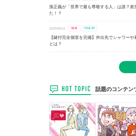
孫正義が「世界で最も尊敬する人」は誰？差
た！？
2025/08/11
【鍵付完全個室を完備】外出先でシャワーや
とは？
話題のコンテン