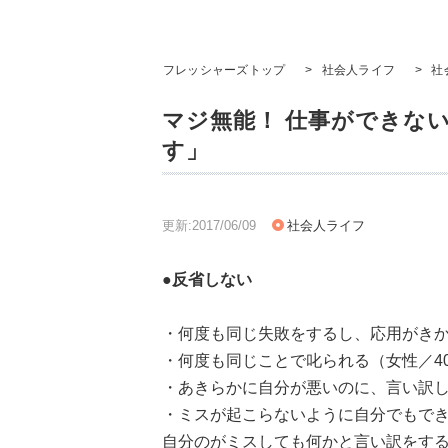
フレッシャーズトップ
>
社会人ライフ
>
社
マジ無能！ 仕事ができない
す」
更新:2017/06/09
社会人ライフ
●反省しない
・何度も同じ失敗をするし、応用がきか
・何度も同じことで叱られる（女性／4
・あきらかに自分が悪いのに、言い訳し
・ミスが起こらないように自分でもで
自分のがミスしても何かと言い訳をする