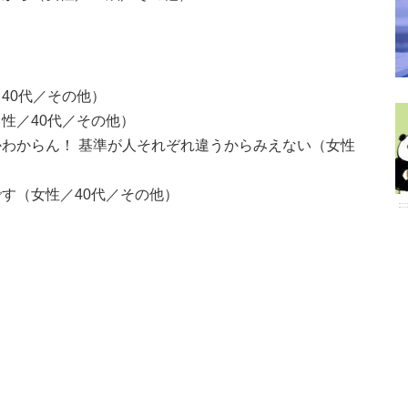
40代／その他）
性／40代／その他）
わからん！ 基準が人それぞれ違うからみえない（女性
す（女性／40代／その他）