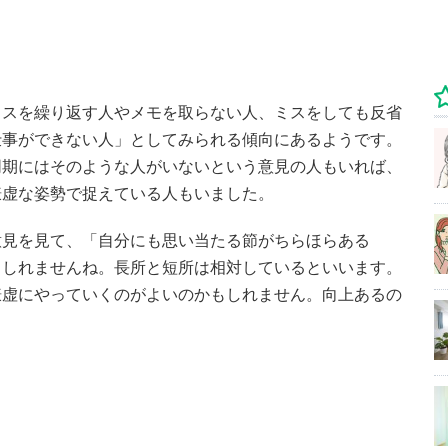
ミスを繰り返す人やメモを取らない人、ミスをしても反省
仕事ができない人」としてみられる傾向にあるようです。
同期にはそのような人がいないという意見の人もいれば、
謙虚な姿勢で捉えている人もいました。
意見を見て、「自分にも思い当たる節がちらほらある
もしれませんね。長所と短所は相対しているといいます。
謙虚にやっていくのがよいのかもしれません。向上あるの