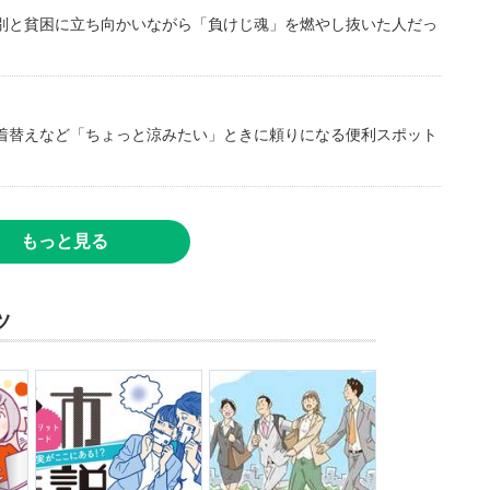
別と貧困に立ち向かいながら「負けじ魂」を燃やし抜いた人だっ
着替えなど「ちょっと涼みたい」ときに頼りになる便利スポット
もっと見る
ツ