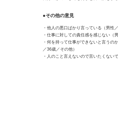
●その他の意見
・他人の悪口ばかり言っている（男性／
・仕事に対しての責任感を感じない（男
・何を持って仕事ができないと言うのか
／36歳／その他）
・人のこと言えないので言いたくないで