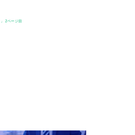
」 2ページ目