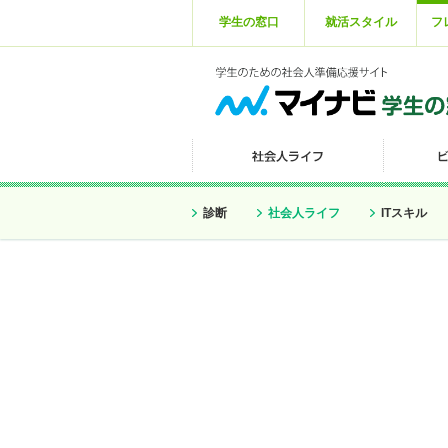
学生の窓口
就活スタイル
フ
診断
社会人ライフ
ITスキル