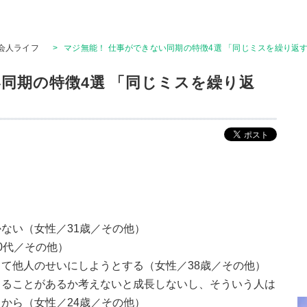
会人ライフ
>
マジ無能！ 仕事ができない同期の特徴4選 「同じミスを繰り返す
同期の特徴4選 「同じミスを繰り返
ない（女性／31歳／その他）
0代／その他）
て他人のせいにしようとする（女性／38歳／その他）
きることがあるか考えないと成長しないし、そういう人は
から（女性／24歳／その他）