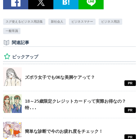
スグ使えるビジネス用語集
新社会人
ビジネスマナー
ビジネス用語
一般常識
関連記事
ピックアップ
ズボラ女子でもOKな美脚ケアって？
PR
18～25歳限定クレジットカードって実際お得なの？
特...
PR
簡単な診断で今のお疲れ度をチェック！
PR