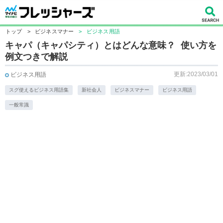
トップ
>
ビジネスマナー
>
ビジネス用語
キャパ（キャパシティ）とはどんな意味？ 使い方を
例文つきで解説
更新:2023/03/01
ビジネス用語
スグ使えるビジネス用語集
新社会人
ビジネスマナー
ビジネス用語
一般常識