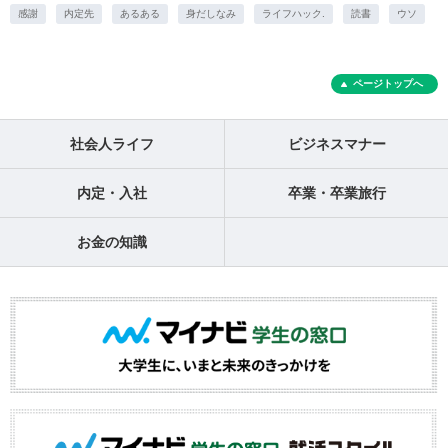
感謝
内定先
あるある
身だしなみ
ライフハック.
読書
ウソ
ページトップへ
社会人ライフ
ビジネスマナー
内定・入社
卒業・卒業旅行
お金の知識