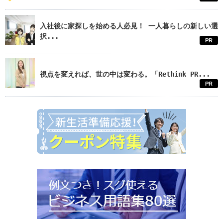
入社後に家探しを始める人必見！ 一人暮らしの新しい選
択...
PR
視点を変えれば、世の中は変わる。「Rethink PR...
PR