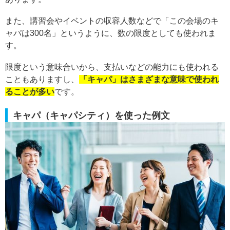
また、講習会やイベントの収容人数などで「この会場のキ
ャパは300名」というように、数の限度としても使われま
す。
限度という意味合いから、支払いなどの能力にも使われる
こともありますし、
「キャパ」はさまざまな意味で使われ
ることが多い
です。
キャパ（キャパシティ）を使った例文