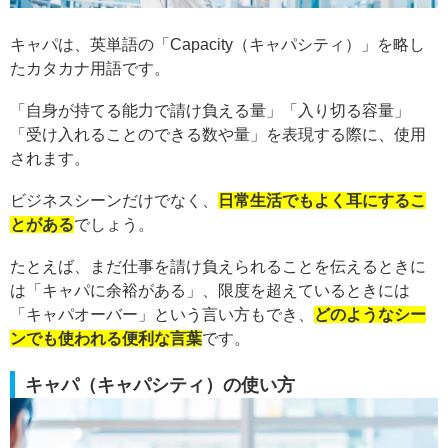
キャパは、英単語の「Capacity（キャパシティ）」を略し
たカタカナ用語です。
「自身が持てる能力で請け負える量」「入り切る容量」
「受け入れることのできる数や量」を表現する際に、使用
されます。
ビジネスシーンだけでなく、
日常生活でもよく耳にするこ
とがある
でしょう。
たとえば、まだ仕事を請け負えられることを伝えるときに
は「キャパに余裕がある」、限度を超えているときには
「キャパオーバー」という言い方もでき、
どのようなシー
ンでも使われる便利な言葉
です。
キャパ（キャパシティ）の使い方