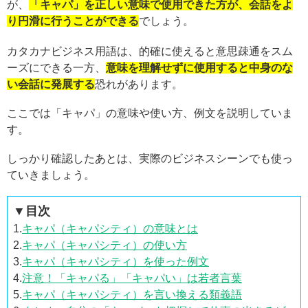
が、
「キャパ」を正しい意味で使用できた方が、会話をよ
り円滑に行うことができる
でしょう。
カタカナビジネス用語は、的確に使えると意思疎通をスム
ーズにできる一方、
意味を理解せずに使用すると中身のな
い会話に発展する
恐れがあります。
ここでは「キャパ」の意味や使い方、例文を説明していま
す。
しっかり確認したあとは、実際のビジネスシーンでも使っ
ていきましょう。
▼目次
1.
キャパ（キャパシティ）の意味とは
2.
キャパ（キャパシティ）の使い方
3.
キャパ（キャパシティ）を使った例文
4.
注意！「キャパる」「キャパい」は若者言葉
5.
キャパ（キャパシティ）を言い換える類義語