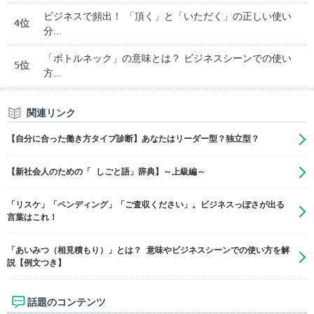
ビジネスで頻出！ 「頂く」と「いただく」の正しい使い
4位
分...
「ボトルネック」の意味とは？ ビジネスシーンでの使い
5位
方...
関連リンク
【自分に合った働き方タイプ診断】あなたはリーダー型？独立型？
【新社会人のための「 しごと語」辞典】～上級編～
「リスケ」「ペンディング」「ご査収ください」。ビジネスっぽさが出る
言葉はこれ！
「あいみつ（相見積もり）」とは？ 意味やビジネスシーンでの使い方を解
説【例文つき】
話題のコンテンツ