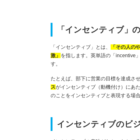
「インセンティブ」
「インセンティブ」とは、
「その人の
激」
を指します。英単語の「incent
す。
たとえば、部下に営業の目標を達成さ
ス
がインセンティブ（動機付け）にあ
のことをインセンティブと表現する場
インセンティブのビ