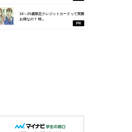
18～25歳限定クレジットカードって実際
お得なの？ 特...
PR