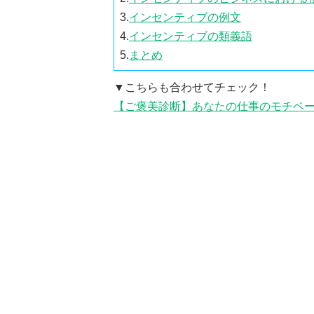
3.
インセンティブの例文
4.
インセンティブの類義語
5.
まとめ
▼こちらも合わせてチェック！
【ご褒美診断】あなたの仕事のモチベ