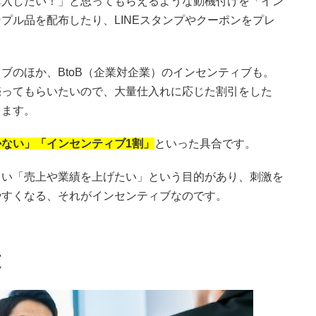
購入したい！」と思ってもらえるような動機付けを「イン
プル品を配布したり、LINEスタンプやクーポンをプレ
ブのほか、BtoB（企業対企業）のインセンティブも。
売ってもらいたいので、大量仕入れに応じた割引をした
ります。
ない」「インセンティブ1割」
といった具合です。
てい「売上や業績を上げたい」という目的があり、刺激を
やすくなる、それがインセンティブなのです。
文