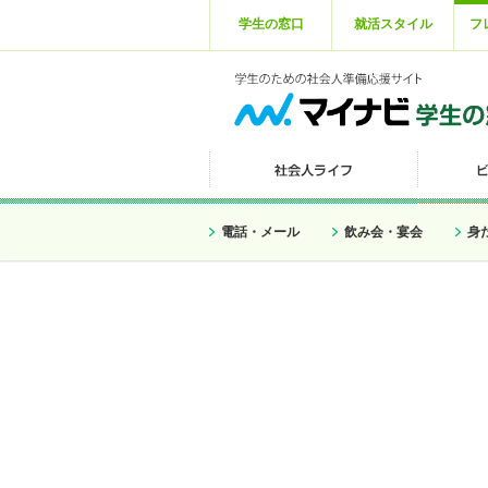
学生の窓口
就活スタイル
フ
電話・メール
飲み会・宴会
身