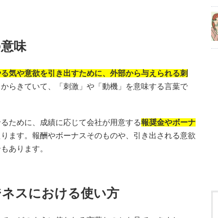
の意味
やる気や意欲を引き出すために、外部から与えられる刺
ive」からきていて、「刺激」や「動機」を意味する言葉で
せるために、成績に応じて会社が用意する
報奨金やボーナ
たります。報酬やボーナスそのものや、引き出される意欲
合もあります。
ジネスにおける使い方