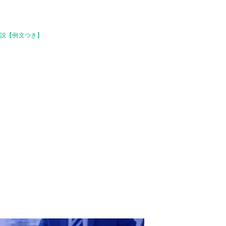
解説【例文つき】