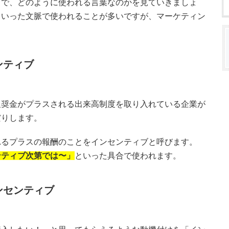
ろで、どのように使われる言葉なのかを見ていきましょ
といった文脈で使われることが多いですが、マーケティン
ンティブ
報奨金がプラスされる出来高制度を取り入れている企業が
だりします。
れるプラスの報酬のことをインセンティブと呼びます。
ンティブ次第では〜」
といった具合で使われます。
ンセンティブ