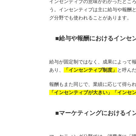
インセンティブの意味がわかったとこ
う。インセンティブは主に給与や報酬
グ分野でも使われることがあります。
給与や報酬におけるインセ
給与が固定制ではなく、成果によって
あり、
「インセンティブ制度」
と呼ん
報酬もまた同じで、業績に応じて得ら
「インセンティブが大きい」「インセ
マーケティングにおけるイ