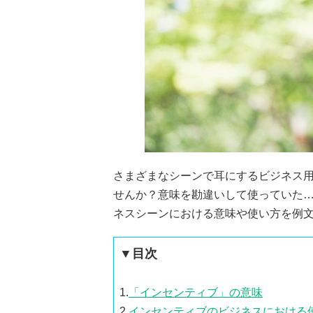
さまざまなシーンで耳にするビジネス
せんか？意味を勘違いして使っていた
ネスシーンにおける意味や使い方を例
▼目次
1.
「インセンティブ」の意味
2.
インセンティブのビジネスにおける