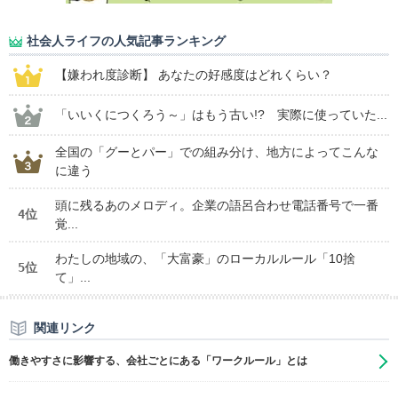
社会人ライフの人気記事ランキング
【嫌われ度診断】 あなたの好感度はどれくらい？
「いいくにつくろう～」はもう古い!? 実際に使っていた...
全国の「グーとパー」での組み分け、地方によってこんな
に違う
頭に残るあのメロディ。企業の語呂合わせ電話番号で一番
4位
覚...
わたしの地域の、「大富豪」のローカルルール「10捨
5位
て」...
関連リンク
働きやすさに影響する、会社ごとにある「ワークルール」とは