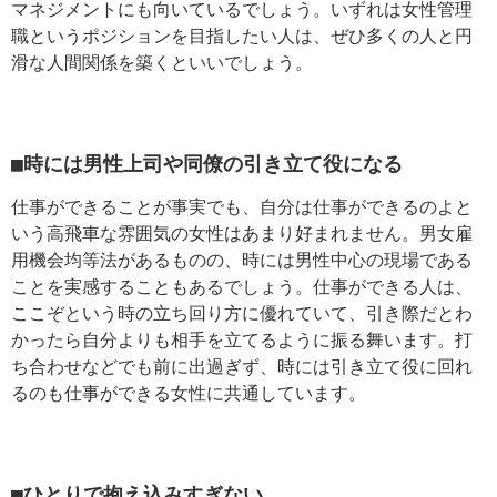
マネジメントにも向いているでしょう。いずれは女性管理
職というポジションを目指したい人は、ぜひ多くの人と円
滑な人間関係を築くといいでしょう。
■時には男性上司や同僚の引き立て役になる
仕事ができることが事実でも、自分は仕事ができるのよと
いう高飛車な雰囲気の女性はあまり好まれません。男女雇
用機会均等法があるものの、時には男性中心の現場である
ことを実感することもあるでしょう。仕事ができる人は、
ここぞという時の立ち回り方に優れていて、引き際だとわ
かったら自分よりも相手を立てるように振る舞います。打
ち合わせなどでも前に出過ぎず、時には引き立て役に回れ
るのも仕事ができる女性に共通しています。
■ひとりで抱え込みすぎない