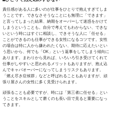
責任感がある人に多いのが仕事をひとりで抱えすぎてしま
うことです。できなさそうなことにも無理に「できます」
と言ってしまった結果、納期をオーバーして迷惑をかけて
しまうということも。自分で考えてもわからない、できな
いという時にはすぐに相談し、できそうな人に「任せる」
ことができるのも仕事ができる女性になるコツです。女性
の場合は特に人から嫌われたくない、期待に応えたいとい
う思いから、何でも「OK」という返事をしてしまう傾向に
あります。まわりから見れば、いろいろ引き受けてくれて
仕事がしやすいと思われるメリットもありますが、抱え込
んでキャパオーバーになってしまうリスクもあります。
「燃え尽き症候群」などと呼ばれることもありますが、頑
張り屋さんの女性に多く見受けられます。
頑張ることも必要ですが、時には「第三者に任せる」とい
うことをスキルとして磨くのも長い目で見ると重要になっ
てきます。