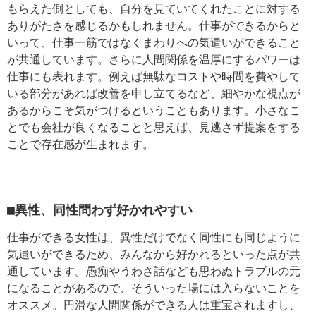
もらえた側としても、自分を見ていてくれたことに対する
ありがたさを感じるかもしれません。仕事ができるからと
いって、仕事一筋ではなくまわりへの気遣いができること
が共通しています。さらに人間関係を温厚にするパワーは
仕事にも表れます。例えば無駄なコストや時間を費やして
いる部分があれば改善を申し立てるなど、細やかな視点が
あるからこそ気がつけるということもあります。小さなこ
とでも会社が良くなることと思えば、見逃さず提案をする
ことで存在感が生まれます。
■異性、同性問わず好かれやすい
仕事ができる女性は、異性だけでなく同性にも同じように
気遣いができるため、みんなから好かれるといった点が共
通しています。愚痴やうわさ話なども思わぬトラブルの元
になることがあるので、そういった場には入らないことを
オススメ。円滑な人間関係ができる人は重宝されますし、