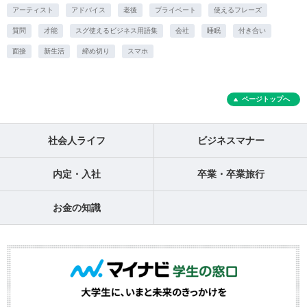
アーティスト
アドバイス
老後
プライベート
使えるフレーズ
質問
才能
スグ使えるビジネス用語集
会社
睡眠
付き合い
面接
新生活
締め切り
スマホ
ページトップへ
社会人ライフ
ビジネスマナー
内定・入社
卒業・卒業旅行
お金の知識