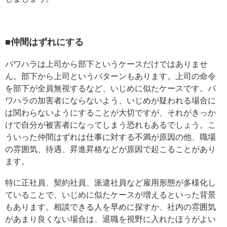
■仲間はずれにする
パワハラは上司から部下というケースだけではありませ
ん。部下から上司というパターンもあります。上司の命令
を部下が全員無視するなど、いじめに似たケースです。パ
ワハラの加害者にならないよう、いじめが疑われる場合に
は関わらないようにすることが大切ですが、それがきっか
けで自分が被害者になってしまう恐れもあるでしょう。こ
ういった仲間はずれは仕事に対する不満が原因の他、職場
の雰囲気、待遇、昇進昇格などが原因で起こることがあり
ます。
特に正社員、契約社員、派遣社員など雇用形態が多様化し
ていることで、いじめに似たケースが増えるといった背景
もあります。相談できる人を早めに探すか、社内の雰囲気
があまり良くない場合は、退職を視野に入れたほうがよい