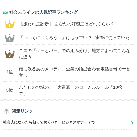
社会人ライフの人気記事ランキング
【嫌われ度診断】 あなたの好感度はどれくらい？
「いいくにつくろう～」はもう古い!? 実際に使っていた...
全国の「グーとパー」での組み分け、地方によってこんな
に違う
頭に残るあのメロディ。企業の語呂合わせ電話番号で一番
4位
覚...
わたしの地域の、「大富豪」のローカルルール「10捨
5位
て」...
関連リンク
社会人になったら知っておくべき！ビジネスマナー７つ