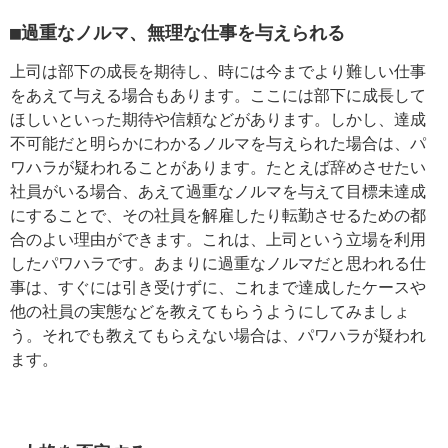
■過重なノルマ、無理な仕事を与えられる
上司は部下の成長を期待し、時には今までより難しい仕事
をあえて与える場合もあります。ここには部下に成長して
ほしいといった期待や信頼などがあります。しかし、達成
不可能だと明らかにわかるノルマを与えられた場合は、パ
ワハラが疑われることがあります。たとえば辞めさせたい
社員がいる場合、あえて過重なノルマを与えて目標未達成
にすることで、その社員を解雇したり転勤させるための都
合のよい理由ができます。これは、上司という立場を利用
したパワハラです。あまりに過重なノルマだと思われる仕
事は、すぐには引き受けずに、これまで達成したケースや
他の社員の実態などを教えてもらうようにしてみましょ
う。それでも教えてもらえない場合は、パワハラが疑われ
ます。