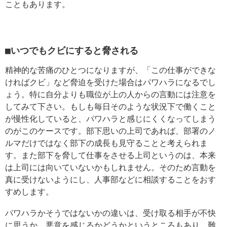
こともあります。
■いつでもクビにすると脅される
精神的な苦痛のひとつになりますが、「この仕事ができな
ければクビ」など脅迫を受けた場合はパワハラになるでし
ょう。特に自分よりも職位が上の人からの言動には注意を
してみて下さい。もしも毎日そのような状況下で働くこと
が慢性化していると、パワハラと感じにくくなってしまう
のがこのケースです。部下思いの上司であれば、部署のノ
ルマだけではなく部下の成長も見守ることと考えられま
す。また部下を脅して仕事をさせる上司というのは、本来
は上司には向いていないかもしれません。そのため言動を
真に受けないようにし、人事部などに相談することをおす
すめします。
パワハラかそうではないかの違いは、受け取る相手が不快
に思うか、悪意を感じるかどうかというところもあり、難