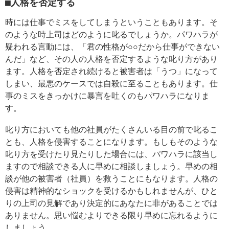
■人格を否定する
時には仕事でミスをしてしまうということもあります。そ
のような時上司はどのように叱るでしょうか。パワハラが
疑われる言動には、「君の性格が○○だから仕事ができない
んだ」など、その人の人格を否定するような叱り方があり
ます。人格を否定され続けると被害者は「うつ」になって
しまい、最悪のケースでは自殺に至ることもあります。仕
事のミスをきっかけに暴言を吐くのもパワハラになりま
す。
叱り方においても他の社員がたくさんいる目の前で叱るこ
とも、人格を侵害することになります。もしもそのような
叱り方を受けたり見たりした場合には、パワハラに該当し
ますので相談できる人に早めに相談しましょう。早めの相
談が他の被害者（社員）を救うことにもなります。人格の
侵害は精神的なショックを受けるかもしれませんが、ひと
りの上司の見解であり決定的にあなたに非があることでは
ありません。思い悩むよりできる限り早めに忘れるように
しましょう。