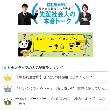
社会人ライフの人気記事ランキング
【嫌われ度診断】 あなたの好感度はどれくらい？
「いいくにつくろう～」はもう古い!? 実際に使っていた...
全国の「グーとパー」での組み分け、地方によってこんな
に違う