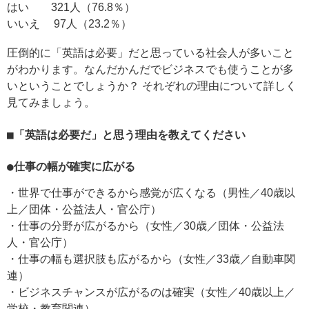
はい 321人（76.8％）
いいえ 97人（23.2％）
圧倒的に「英語は必要」だと思っている社会人が多いこと
がわかります。なんだかんだでビジネスでも使うことが多
いということでしょうか？ それぞれの理由について詳しく
見てみましょう。
■「英語は必要だ」と思う理由を教えてください
●仕事の幅が確実に広がる
・世界で仕事ができるから感覚が広くなる（男性／40歳以
上／団体・公益法人・官公庁）
・仕事の分野が広がるから（女性／30歳／団体・公益法
人・官公庁）
・仕事の幅も選択肢も広がるから（女性／33歳／自動車関
連）
・ビジネスチャンスが広がるのは確実（女性／40歳以上／
学校・教育関連）