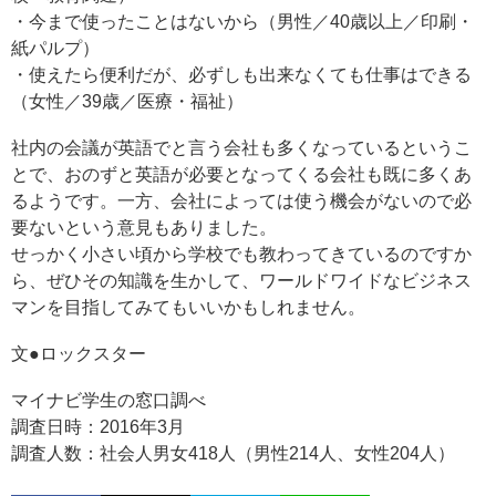
・今まで使ったことはないから（男性／40歳以上／印刷・
紙パルプ）
・使えたら便利だが、必ずしも出来なくても仕事はできる
（女性／39歳／医療・福祉）
社内の会議が英語でと言う会社も多くなっているというこ
とで、おのずと英語が必要となってくる会社も既に多くあ
るようです。一方、会社によっては使う機会がないので必
要ないという意見もありました。
せっかく小さい頃から学校でも教わってきているのですか
ら、ぜひその知識を生かして、ワールドワイドなビジネス
マンを目指してみてもいいかもしれません。
文●ロックスター
マイナビ学生の窓口調べ
調査日時：2016年3月
調査人数：社会人男女418人（男性214人、女性204人）