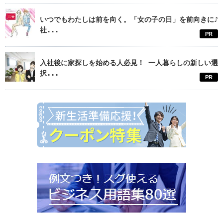
いつでもわたしは前を向く。「女の子の日」を前向きに♪
社...
PR
入社後に家探しを始める人必見！ 一人暮らしの新しい選
択...
PR