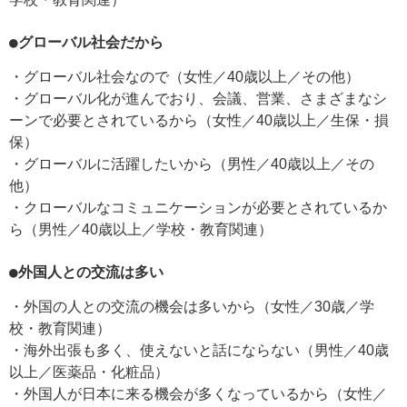
●グローバル社会だから
・グローバル社会なので（女性／40歳以上／その他）
・グローバル化が進んでおり、会議、営業、さまざまなシ
ーンで必要とされているから（女性／40歳以上／生保・損
保）
・グローバルに活躍したいから（男性／40歳以上／その
他）
・クローバルなコミュニケーションが必要とされているか
ら（男性／40歳以上／学校・教育関連）
●外国人との交流は多い
・外国の人との交流の機会は多いから（女性／30歳／学
校・教育関連）
・海外出張も多く、使えないと話にならない（男性／40歳
以上／医薬品・化粧品）
・外国人が日本に来る機会が多くなっているから（女性／