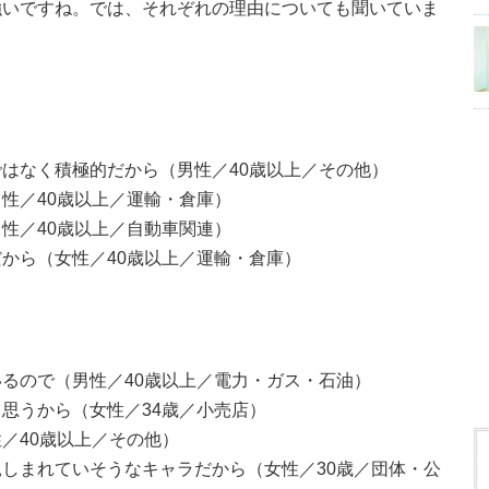
強いですね。では、それぞれの理由についても聞いていま
はなく積極的だから（男性／40歳以上／その他）
性／40歳以上／運輸・倉庫）
性／40歳以上／自動車関連）
から（女性／40歳以上／運輸・倉庫）
）
るので（男性／40歳以上／電力・ガス・石油）
思うから（女性／34歳／小売店）
／40歳以上／その他）
しまれていそうなキャラだから（女性／30歳／団体・公