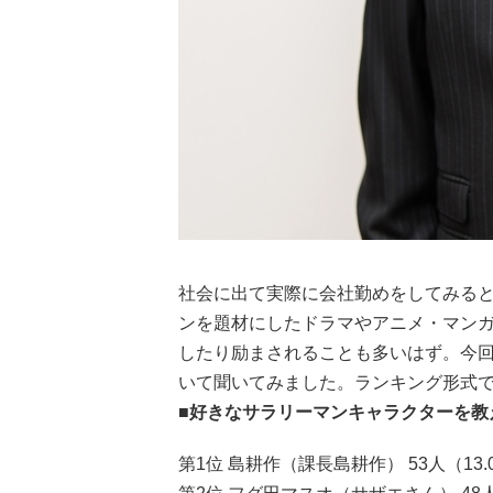
社会に出て実際に会社勤めをしてみる
ンを題材にしたドラマやアニメ・マン
したり励まされることも多いはず。今
いて聞いてみました。ランキング形式
■好きなサラリーマンキャラクターを教
第1位 島耕作（課長島耕作） 53人（13.