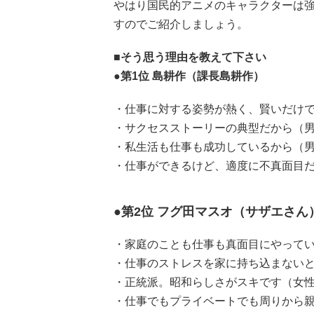
やはり国民的アニメのキャラクターは
すのでご紹介しましょう。
■そう思う理由を教えて下さい
●第1位 島耕作（課長島耕作）
・仕事に対する姿勢が熱く、賢いだけで
・サクセスストーリーの典型だから（男
・私生活も仕事も成功しているから（男
・仕事ができるけど、適度に不真面目だ
●第2位 フグ田マスオ（サザエさん
・家庭のことも仕事も真面目にやってい
・仕事のストレスを家に持ち込まないと
・正統派。昭和らしさがスキです（女性
・仕事でもプライベートでも周りから親