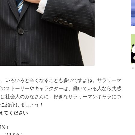
と、いろいろと辛くなることも多いですよね。サラリーマ
ガのストーリーやキャラクターは、働いている人なら共感
回は社会人のみなさんに、好きなサラリーマンキャラにつ
でご紹介しましょう！
えてください
0％）