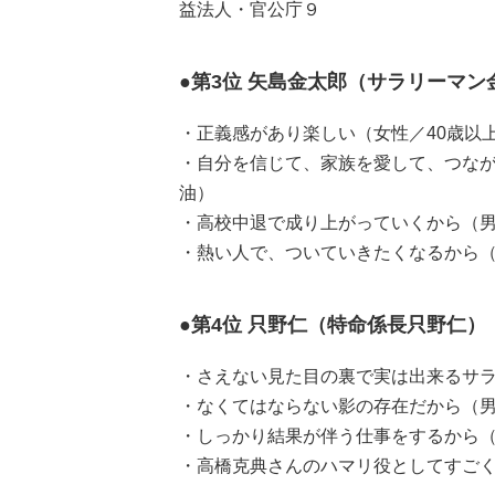
益法人・官公庁９
●第3位 矢島金太郎（サラリーマン
・正義感があり楽しい（女性／40歳以
・自分を信じて、家族を愛して、つなが
油）
・高校中退で成り上がっていくから（男
・熱い人で、ついていきたくなるから（
●第4位 只野仁（特命係長只野仁）
・さえない見た目の裏で実は出来るサラ
・なくてはならない影の存在だから（男
・しっかり結果が伴う仕事をするから（
・高橋克典さんのハマリ役としてすごく