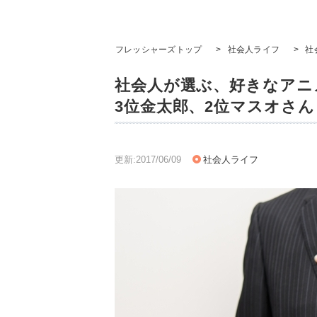
フレッシャーズトップ
>
社会人ライフ
>
社
社会人が選ぶ、好きなアニ
3位金太郎、2位マスオさん
更新:2017/06/09
社会人ライフ