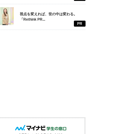
視点を変えれば、世の中は変わる。
「Rethink PR...
PR