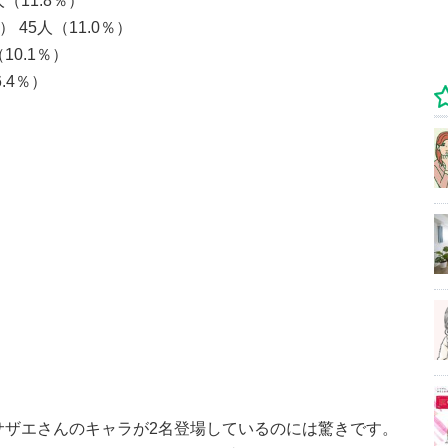
（11.8％）
45人（11.0％）
10.1％）
.4％）
にサザエさんのキャラが2名登場しているのには驚きです。