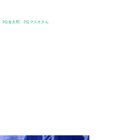
 3位金太郎、2位マスオさん