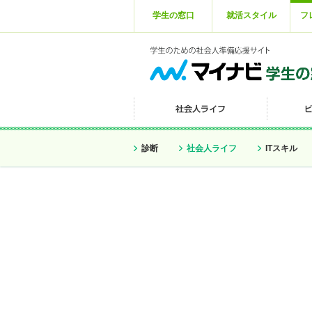
学生の窓口
就活スタイル
フ
診断
社会人ライフ
ITスキル