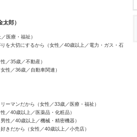
金太郎）
上／医療・福祉）
りを大切にするから（女性／40歳以上／電力・ガス・石
性／35歳／不動産）
女性／36歳／自動車関連）
リーマンだから（女性／33歳／医療・福祉）
性／40歳以上／医薬品・化粧品）
男性／40歳以上／機械・精密機器）
好きだから（女性／40歳以上／小売店）