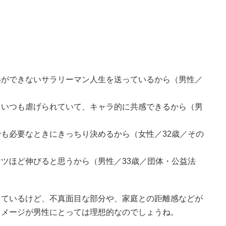
いができないサラリーマン人生を送っているから（男性／
。いつも虐げられていて、キャラ的に共感できるから（男
も必要なときにきっちり決めるから（女性／32歳／その
ツほど伸びると思うから（男性／33歳／団体・公益法
しているけど、不真面目な部分や、家庭との距離感などが
イメージが男性にとっては理想的なのでしょうね。