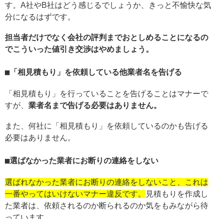
す。A社やB社はどう感じるでしょうか、きっと不愉快な気
分になるはずです。
担当者だけでなく会社の評判までおとしめることになるの
でこういった値引き交渉はやめましょう。
「相見積もり」を依頼している他業者名を告げる
「相見積もり」を行っていることを告げることはマナーで
すが、
業者名まで告げる必要はありません。
また、何社に「相見積もり」を依頼しているのかも告げる
必要はありません。
選ばなかった業者にお断りの連絡をしない
選ばれなかった業者にお断りの連絡をしないこと、これは
一番やってはいけないマナー違反です。
見積もりを作成し
た業者は、依頼されるのか断られるのか気をもみながら待
っています。