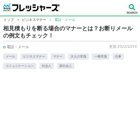
トップ
>
ビジネスマナー
>
電話・メール
相見積もりを断る場合のマナーとは？お断りメール
の例文もチェック！
更新:2022/10/14
電話・メール
メール
ビジネスマナー
マナー
大人の常識
一般常識
仕事
コミュニケーション
社会人
新社会人