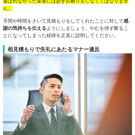
選ばれなかった業者には必ずお断りをしなくてはなりませ
ん。
手間や時間をさいて見積もりをしてくれたことに対して
感
謝の気持ちを伝える
ようにしましょう。やむを得ず断るこ
とになってしまった経緯を正直に説明してください。
相見積もりで失礼にあたるマナー違反