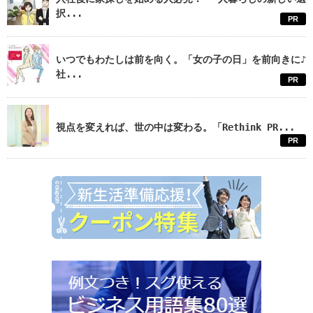
択...
PR
いつでもわたしは前を向く。「女の子の日」を前向きに♪
社...
PR
視点を変えれば、世の中は変わる。「Rethink PR...
PR