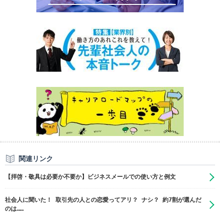
関連リンク
【拝啓・敬具は必要か不要か】ビジネスメールでの使い方と例文
社会人に聞いた！ 取引先の人との恋愛ってアリ？ ナシ？ 約7割が選んだ
のは……