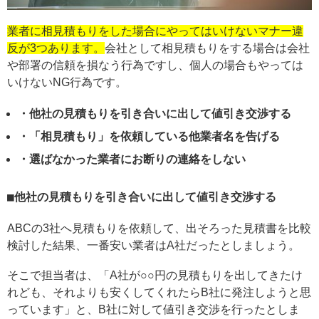
業者に相見積もりをした場合にやってはいけないマナー違
反が3つあります。
会社として相見積もりをする場合は会社
や部署の信頼を損なう行為ですし、個人の場合もやっては
いけないNG行為です。
・他社の見積もりを引き合いに出して値引き交渉する
・「相見積もり」を依頼している他業者名を告げる
・選ばなかった業者にお断りの連絡をしない
他社の見積もりを引き合いに出して値引き交渉する
ABCの3社へ見積もりを依頼して、出そろった見積書を比較
検討した結果、一番安い業者はA社だったとしましょう。
そこで担当者は、「A社が○○円の見積もりを出してきたけ
れども、それよりも安くしてくれたらB社に発注しようと思
っています」と、B社に対して値引き交渉を行ったとしま