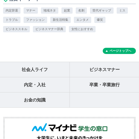
内定辞退
マナー
地域ネタ
起業
名刺
世代ギャップ
ミス
トラブル
ファッション
新生活特集
エンタメ
爆笑
ビジネススキル
ビジネスマナー辞典
女性におすすめ
ページトップへ
社会人ライフ
ビジネスマナー
内定・入社
卒業・卒業旅行
お金の知識