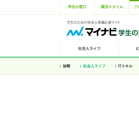
学生の窓口
就活スタイル
フ
診断
社会人ライフ
ITスキル