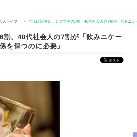
会人ライフ
>
世代は関係なし？ 大学生の6割、40代社会人の7割が「飲みニ
6割、40代社会人の7割が「飲みニケー
関係を保つのに必要」