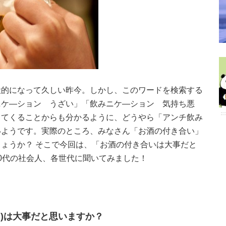
般的になって久しい昨今。しかし、このワードを検索する
ニケ―ション うざい」「飲みニケ―ション 気持ち悪
出てくることからも分かるように、どうやら「アンチ飲み
いようです。実際のところ、みなさん「お酒の付き合い」
ょうか？ そこで今回は、「お酒の付き合いは大事だと
0代の社会人、各世代に聞いてみました！
ン)は大事だと思いますか？