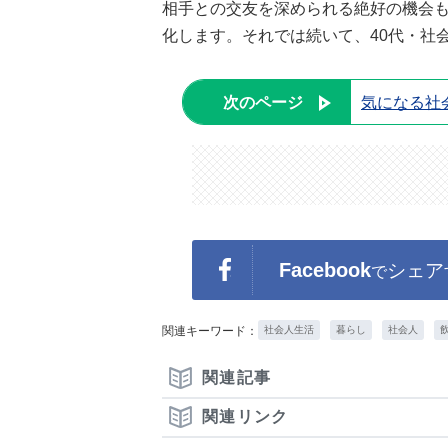
相手との交友を深められる絶好の機会
化します。それでは続いて、40代・社
次のページ
気になる社
Facebook
シェア
で
関連キーワード：
社会人生活
暮らし
社会人
関連記事
関連リンク