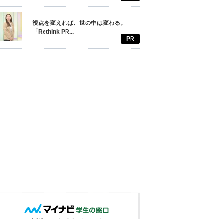
視点を変えれば、世の中は変わる。
「Rethink PR...
PR