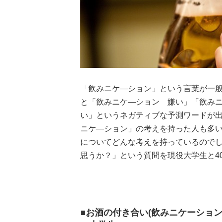
「飲みニケ―ション」という言葉が一
と「飲みニケ―ション 嫌い」「飲み
い」というネガティブな予測ワードが
ニケ―ション」の考えを持った人も多
についてどんな考えを持っているのでし
思うか？」という質問を現役大学生と4
■お酒の付き合い(飲みニケーショ