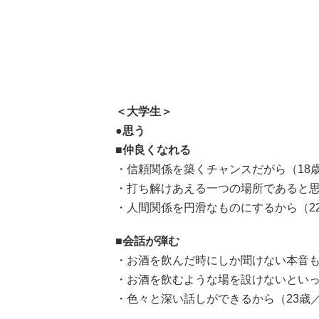
＜大学生＞
●思う
■仲良くなれる
・信頼関係を築くチャンスだがら（18
・打ち解けあえる一つの場所であると思
・人間関係を円滑なものにするから（2
■会話が弾む
・お酒を飲んだ時にしか聞けない本音も
・お酒を飲むような場を設けないといっ
・色々と深い話しができるから（23歳