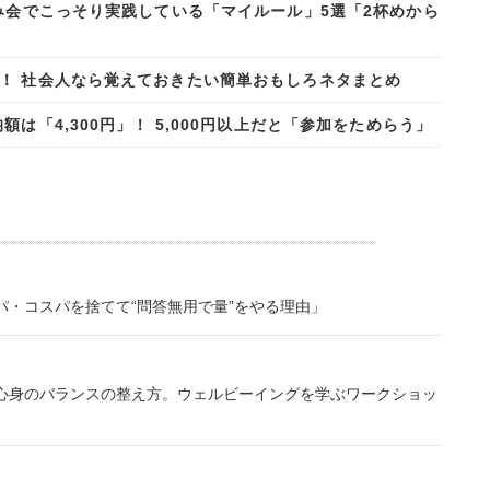
み会でこっそり実践している「マイルール」5選「2杯めから
！ 社会人なら覚えておきたい簡単おもしろネタまとめ
は「4,300円」！ 5,000円以上だと「参加をためらう」
・コスパを捨てて“問答無用で量”をやる理由」
心身のバランスの整え方。ウェルビーイングを学ぶワークショッ