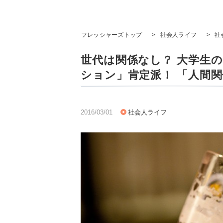
フレッシャーズトップ
>
社会人ライフ
>
社
世代は関係なし？ 大学生の
ション」肯定派！ 「人間
2016/03/01
社会人ライフ