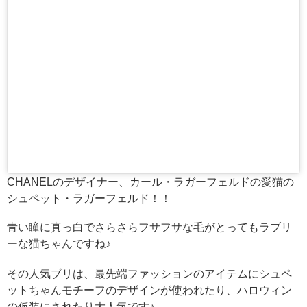
CHANELのデザイナー、カール・ラガーフェルドの愛猫の
シュペット・ラガーフェルド！！
青い瞳に真っ白でさらさらフサフサな毛がとってもラブリ
ーな猫ちゃんですね♪
その人気ブリは、最先端ファッションのアイテムにシュペ
ットちゃんモチーフのデザインが使われたり、ハロウィン
の仮装にされたり大人気です♪