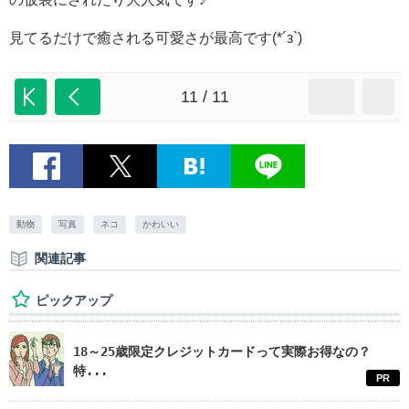
見てるだけで癒される可愛さが最高です(*´з`)
11 / 11
動物
写真
ネコ
かわいい
関連記事
ピックアップ
18～25歳限定クレジットカードって実際お得なの？
特...
PR