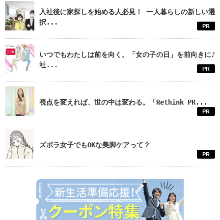
入社後に家探しを始める人必見！ 一人暮らしの新しい選
択...
PR
いつでもわたしは前を向く。「女の子の日」を前向きに♪
社...
PR
視点を変えれば、世の中は変わる。「Rethink PR...
PR
ズボラ女子でもOKな美脚ケアって？
PR