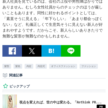
新入社員を見ているのは、会社の上役や男性陣ばかりでは
ありません。むしろ女性社員からのチェックのほうが厳し
いこともあります。同性に好かれるポイントとしては、
「素直そうに見える」「年下らしい」「あまり都会っぽく
ない」など、礼儀正しくて生意気そうに見えない新人が好
まれやすようです。だからこそ、新人らしいありきたりで
無難な髪形が無難なのかもしれません。
髪型
髪色
内定
内定式
オフィスファッション
ファッション
関連記事
ピックアップ
視点を変えれば、世の中は変わる。「Rethink PR...
PR