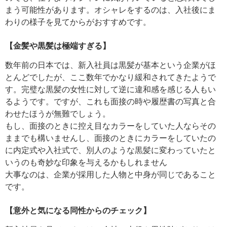
まう可能性があります。オシャレをするのは、入社後にま
わりの様子を見てからがおすすめです。
【金髪や黒髪は極端すぎる】
数年前の日本では、新入社員は黒髪が基本という企業がほ
とんどでしたが、ここ数年でかなり緩和されてきたようで
す。完璧な黒髪の女性に対して逆に違和感を感じる人もい
るようです。ですが、これも面接の時や履歴書の写真と合
わせたほうが無難でしょう。
もし、面接のときに控え目なカラーをしていた人ならその
ままでも構いませんし、面接のときにカラーをしていたの
に内定式や入社式で、別人のような黒髪に変わっていたと
いうのも奇妙な印象を与えるかもしれません
大事なのは、企業が採用した人物と中身が同じであること
です。
【意外と気になる同性からのチェック】