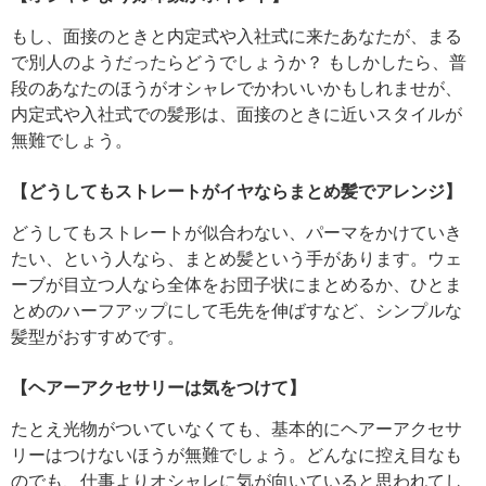
もし、面接のときと内定式や入社式に来たあなたが、まる
で別人のようだったらどうでしょうか？ もしかしたら、普
段のあなたのほうがオシャレでかわいいかもしれませが、
内定式や入社式での髪形は、面接のときに近いスタイルが
無難でしょう。
【どうしてもストレートがイヤならまとめ髪でアレンジ】
どうしてもストレートが似合わない、パーマをかけていき
たい、という人なら、まとめ髪という手があります。ウェ
ーブが目立つ人なら全体をお団子状にまとめるか、ひとま
とめのハーフアップにして毛先を伸ばすなど、シンプルな
髪型がおすすめです。
【ヘアーアクセサリーは気をつけて】
たとえ光物がついていなくても、基本的にヘアーアクセサ
リーはつけないほうが無難でしょう。どんなに控え目なも
のでも、仕事よりオシャレに気が向いていると思われてし