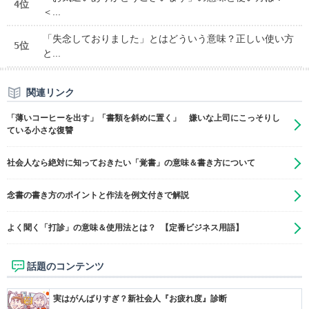
4位
＜...
「失念しておりました」とはどういう意味？正しい使い方
5位
と...
関連リンク
「薄いコーヒーを出す」「書類を斜めに置く」 嫌いな上司にこっそりし
ている小さな復讐
社会人なら絶対に知っておきたい「覚書」の意味＆書き方について
念書の書き方のポイントと作法を例文付きで解説
よく聞く「打診」の意味＆使用法とは？ 【定番ビジネス用語】
話題のコンテンツ
実はがんばりすぎ？新社会人『お疲れ度』診断