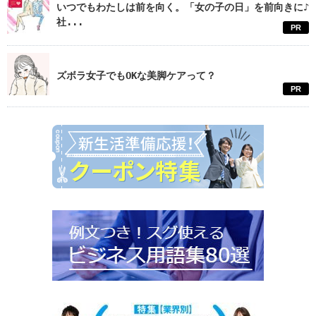
いつでもわたしは前を向く。「女の子の日」を前向きに♪
社...
PR
ズボラ女子でもOKな美脚ケアって？
PR