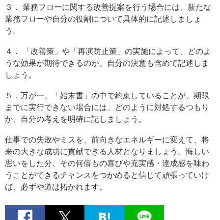
３． 業務フローに関する改善提案を行う場合には、新たな
業務フローや自分の役割について具体的に記述しましょ
う。
４． 「改善策」や「再演防止策」の実施によって、どのよ
うな効果が期待できるのか、自分の決意も含めて記述しま
しょう。
５．万が一、「始末書」の中で約束していることが、期限
までに実行できない場合には、どのように対処するつもり
か、自分の考えを明確に記しましょう。
仕事での失敗やミスを、前向きなエネルギーに変えて、将
来の大きな成功に貢献できる人材となりましょう。悔しい
思いをした分、その何倍もの喜びや充実感・達成感を味わ
うことができるチャンスをつかめると信じて頑張っていけ
ば、必ずや道は拓かれます。