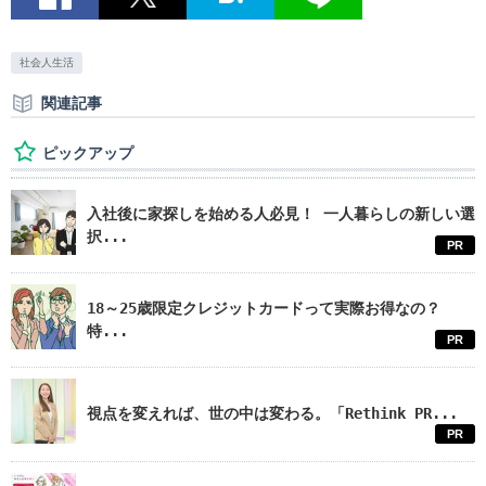
社会人生活
関連記事
ピックアップ
入社後に家探しを始める人必見！ 一人暮らしの新しい選
択...
PR
18～25歳限定クレジットカードって実際お得なの？
特...
PR
視点を変えれば、世の中は変わる。「Rethink PR...
PR