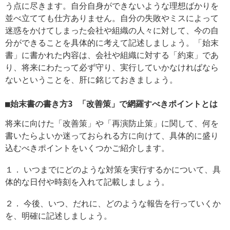
う点に尽きます。自分自身ができないような理想ばかりを
並べ立てても仕方ありません。自分の失敗やミスによって
迷惑をかけてしまった会社や組織の人々に対して、今の自
分ができることを具体的に考えて記述しましょう。「始末
書」に書かれた内容は、会社や組織に対する「約束」であ
り、将来にわたって必ず守り、実行していかなければなら
ないということを、肝に銘じておきましょう。
■
始末書の書き方3
「改善策」で網羅すべきポイントとは
将来に向けた「改善策」や「再演防止策」に関して、何を
書いたらよいか迷っておられる方に向けて、具体的に盛り
込むべきポイントをいくつかご紹介します。
１． いつまでにどのような対策を実行するかについて、具
体的な日付や時刻を入れて記載しましょう。
２． 今後、いつ、だれに、どのような報告を行っていくか
を、明確に記述しましょう。