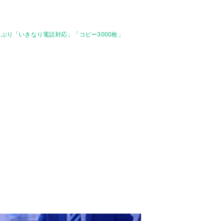
ぶり「いきなり電話対応」「コピー3000枚」