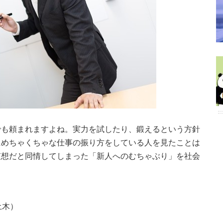
でも頼まれますよね。実力を試したり、鍛えるという方針
にめちゃくちゃな仕事の振り方をしている人を見たことは
哀想だと同情してしまった「新人へのむちゃぶり」を社会
土木）