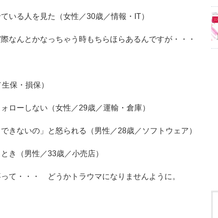
ている人を見た（女性／30歳／情報・IT）
実際なんとかなっちゃう時もちらほらあるんですが・・・
／生保・損保）
ォローしない（女性／29歳／運輸・倉庫）
できないの」と怒られる（男性／28歳／ソフトウェア）
とき（男性／33歳／小売店）
事って・・・ どうかトラウマになりませんように。