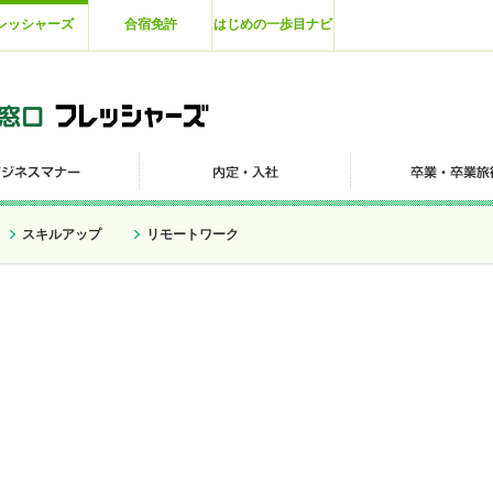
レッシャーズ
合宿免許
はじめの一歩目ナビ
スキルアップ
リモートワーク