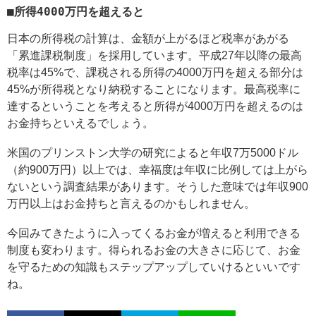
■所得4000万円を超えると
日本の所得税の計算は、金額が上がるほど税率があがる
「累進課税制度」を採用しています。平成27年以降の最高
税率は45%で、課税される所得の4000万円を超える部分は
45%が所得税となり納税することになります。最高税率に
達するということを考えると所得が4000万円を超えるのは
お金持ちといえるでしょう。
米国のプリンストン大学の研究によると年収7万5000ドル
（約900万円）以上では、幸福度は年収に比例しては上がら
ないという調査結果があります。そうした意味では年収900
万円以上はお金持ちと言えるのかもしれません。
今回みてきたように入ってくるお金が増えると利用できる
制度も変わります。得られるお金の大きさに応じて、お金
を守るための知識もステップアップしていけるといいです
ね。