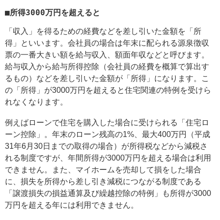
■所得3000万円を超えると
「収入」を得るための経費などを差し引いた金額を「所
得」といいます。会社員の場合は年末に配られる源泉徴収
票の一番大きい額を給与収入、額面年収などと呼びます。
給与収入から給与所得控除（会社員の経費を概算で算出す
るもの）などを差し引いた金額が「所得」になります。こ
の「所得」が3000万円を超えると住宅関連の特例を受けら
れなくなります。
例えばローンで住宅を購入した場合に受けられる「住宅ロ
ーン控除」。年末のローン残高の1%、最大400万円（平成
31年6月30日までの取得の場合）が所得税などから減税さ
れる制度ですが、年間所得が3000万円を超える場合は利用
できません。また、マイホームを売却して損をした場合
に、損失を所得から差し引き減税につながる制度である
「譲渡損失の損益通算及び繰越控除の特例」も所得が3000
万円を超える年には利用できません。