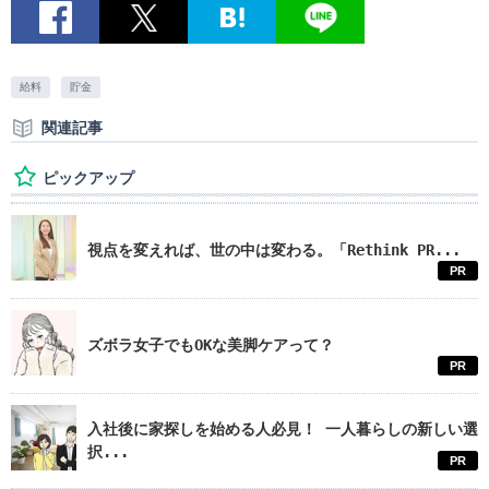
給料
貯金
関連記事
ピックアップ
視点を変えれば、世の中は変わる。「Rethink PR...
PR
ズボラ女子でもOKな美脚ケアって？
PR
入社後に家探しを始める人必見！ 一人暮らしの新しい選
択...
PR