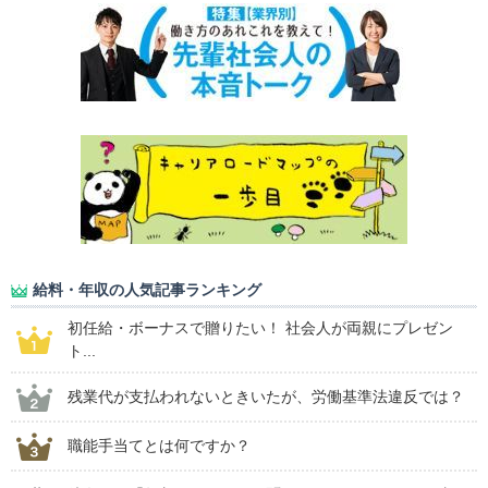
給料・年収の人気記事ランキング
初任給・ボーナスで贈りたい！ 社会人が両親にプレゼン
ト...
残業代が支払われないときいたが、労働基準法違反では？
職能手当てとは何ですか？