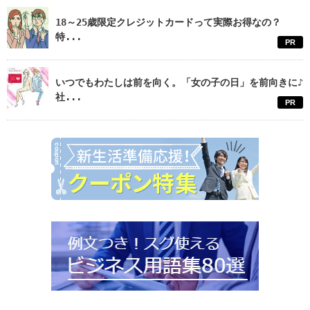
18～25歳限定クレジットカードって実際お得なの？
特...
PR
いつでもわたしは前を向く。「女の子の日」を前向きに♪
社...
PR