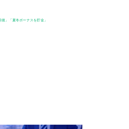
円前後」「夏冬ボーナスを貯金」