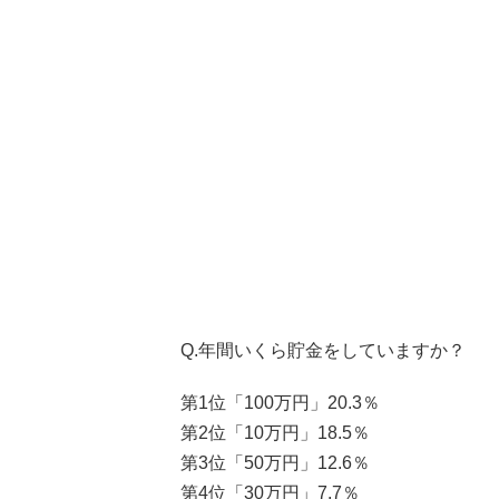
Q.年間いくら貯金をしていますか？
第1位「100万円」20.3％
第2位「10万円」18.5％
第3位「50万円」12.6％
第4位「30万円」7.7％