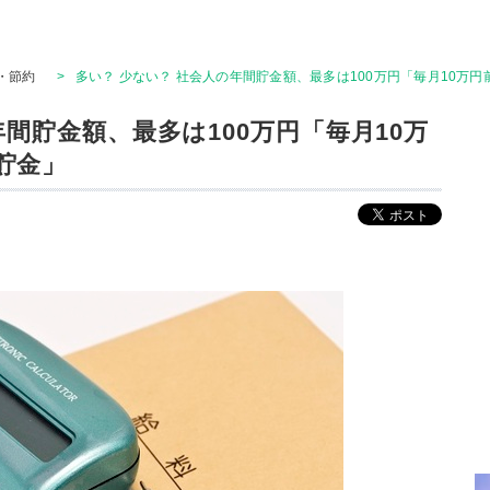
・節約
>
多い？ 少ない？ 社会人の年間貯金額、最多は100万円「毎月10万
年間貯金額、最多は100万円「毎月10万
貯金」