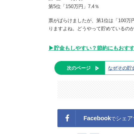
第5位「150万円」7.4％
票がばらけましたが、第1位は「100万
りますよね。どうやって貯めているの
▶貯金もしやすい？節約にもおす
次のページ
なぜその貯
Facebook
シェア
で