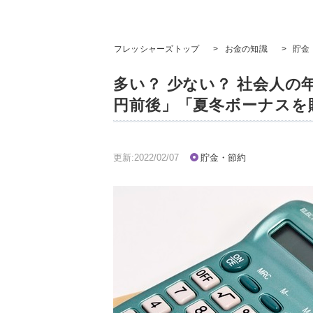
フレッシャーズトップ
>
お金の知識
>
貯金
多い？ 少ない？ 社会人の
円前後」「夏冬ボーナスを
更新:2022/02/07
貯金・節約