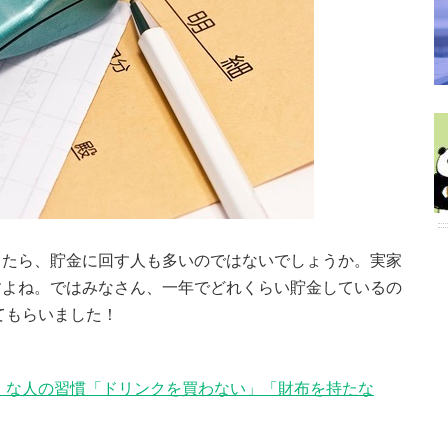
ったら、貯金に回す人も多いのではないでしょうか。実家
すよね。ではみなさん、一年でどれくらい貯金しているの
てもらいました！
」な人の習慣「ドリンクを買わない」「財布を持たな