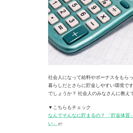
社会人になって給料やボーナスをもら
暮らしだとさらに貯金しやすい環境で
でしょうか？ 社会人のみなさんに教え
▼こちらもチェック
なんでそんなに貯まるの？ 「貯金体質
い」