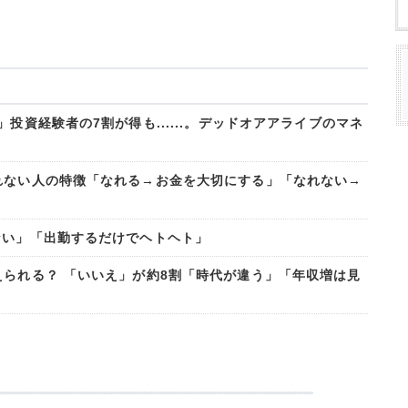
投資経験者の7割が得も......。デッドオアアライブのマネ
れない人の特徴「なれる→お金を大切にする」「なれない→
ない」「出勤するだけでヘトヘト」
えられる？ 「いいえ」が約8割「時代が違う」「年収増は見