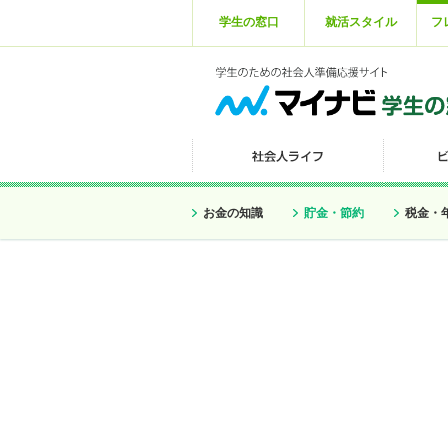
学生の窓口
就活スタイル
フ
お金の知識
貯金・節約
税金・