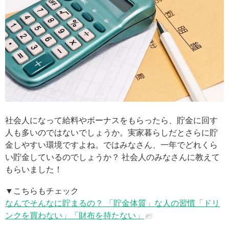
社会人になって給料やボーナスをもらったら、貯金に回す
人も多いのではないでしょうか。実家暮らしだとさらに貯
金しやすい環境ですよね。ではみなさん、一年でどれくら
い貯金しているのでしょうか？ 社会人のみなさんに教えて
もらいました！
▼こちらもチェック
なんでそんなに貯まるの？ 「貯金体質」な人の習慣「ドリ
ンクを買わない」「財布を持たない」