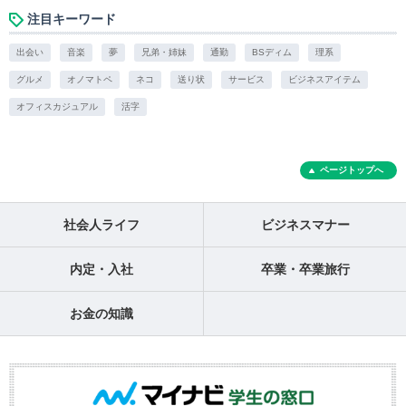
注目キーワード
出会い
音楽
夢
兄弟・姉妹
通勤
BSディム
理系
グルメ
オノマトペ
ネコ
送り状
サービス
ビジネスアイテム
オフィスカジュアル
活字
ページトップへ
社会人ライフ
ビジネスマナー
内定・入社
卒業・卒業旅行
お金の知識