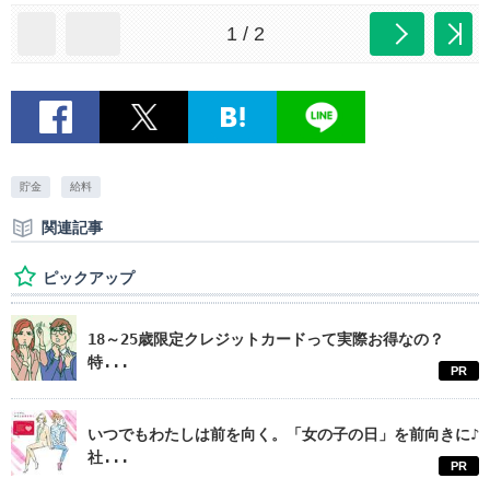
1 / 2
貯金
給料
関連記事
ピックアップ
18～25歳限定クレジットカードって実際お得なの？
特...
PR
いつでもわたしは前を向く。「女の子の日」を前向きに♪
社...
PR