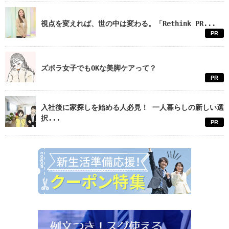
視点を変えれば、世の中は変わる。「Rethink PR...
PR
ズボラ女子でもOKな美脚ケアって？
PR
入社後に家探しを始める人必見！ 一人暮らしの新しい選
択...
PR