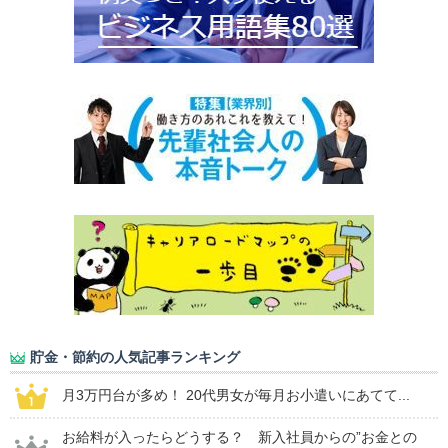
貯金・節約の人気記事ランキング
月3万円台が多め！ 20代男女が毎月お小遣いにあてて...
お給料が入ったらどうする？ 新入社員からの”お金との