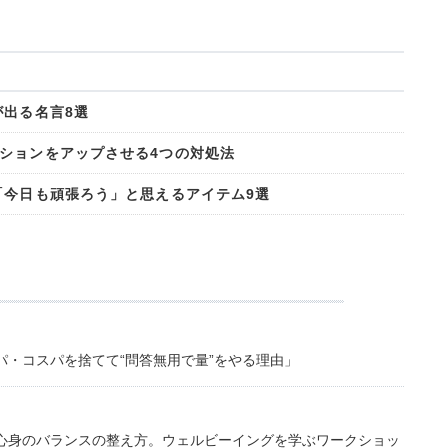
が出る名言8選
ションをアップさせる4つの対処法
「今日も頑張ろう」と思えるアイテム9選
・コスパを捨てて“問答無用で量”をやる理由」
心身のバランスの整え方。ウェルビーイングを学ぶワークショッ