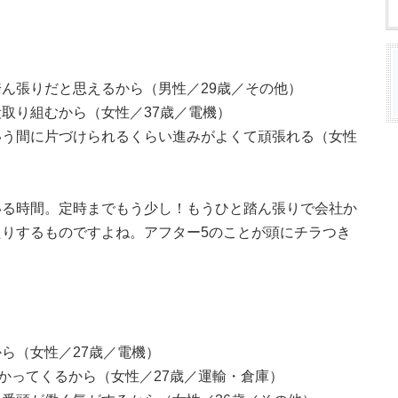
ん張りだと思えるから（男性／29歳／その他）
取り組むから（女性／37歳／電機）
いう間に片づけられるくらい進みがよくて頑張れる（女性
いる時間。定時までもう少し！もうひと踏ん張りで会社か
りするものですよね。アフター5のことが頭にチラつき
ら（女性／27歳／電機）
かかってくるから（女性／27歳／運輸・倉庫）