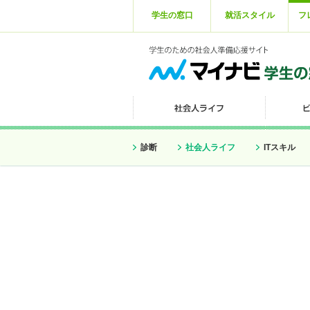
学生の窓口
就活スタイル
フ
診断
社会人ライフ
ITスキル