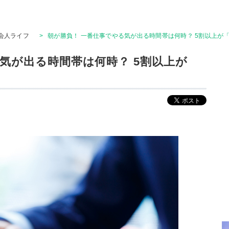
会人ライフ
>
朝が勝負！ 一番仕事でやる気が出る時間帯は何時？ 5割以上が
気が出る時間帯は何時？ 5割以上が