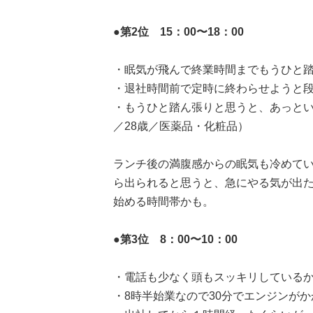
●第2位 15：00〜18：00
・眠気が飛んで終業時間までもうひと踏
・退社時間前で定時に終わらせようと段
・もうひと踏ん張りと思うと、あっと
／28歳／医薬品・化粧品）
ランチ後の満腹感からの眠気も冷めて
ら出られると思うと、急にやる気が出た
始める時間帯かも。
●第3位 8：00〜10：00
・電話も少なく頭もスッキリしているか
・8時半始業なので30分でエンジンが