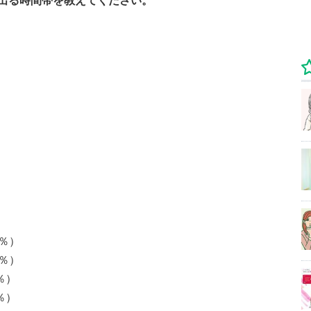
出る時間帯を教えてください。
6％）
2％）
4％）
4％）