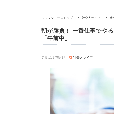
フレッシャーズトップ
>
社会人ライフ
>
社
朝が勝負！ 一番仕事でやる
「午前中」
更新:2017/05/17
社会人ライフ