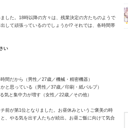
ました。18時以降の方々は、残業決定の方たちのようで
出して頑張っているのでしょうか!? それでは、各時間帯
さい
時間だから（男性／27歳／機械・精密機器）
かと思っている（男性／37歳／印刷・紙パルプ）
やる気と集中力が増す（女性／22歳／その他）
チ前が第1位となりました。お昼休みというご褒美の時
ると、やる気を出す人たちが続出。お昼ご飯に向けて気合