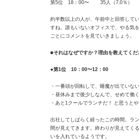
第5位 18：00〜 35人（7.0％）
約半数以上の人が、午前中と回答してい
すね。誰もいないオフィスで、やる気を
ごとにコメントを見ていきましょう。
■それはなぜですか？理由を教えてくだ
●第1位 10：00〜12：00
・一番頭が回転して、睡魔が出ていない
・昼休みまで後少しなんで、せめて働く
・あと1クールでランチだ！ と思うと
出社してしばらく経ったこの時間。ラン
間が見えてきます。終わりが見えてく
いを入れているようです。