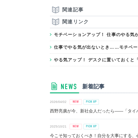
関連記事
関連リンク
モチベーションアップ！ 仕事のやる気
仕事でやる気が出ないとき……モチベー
やる気アップ！ デスクに置いておくと
新着記事
2026/04/02
西野亮廣が今、新社会人だったら――「タイパ
2025/10/21
今こそ知っておくべき！自分を大事にする、