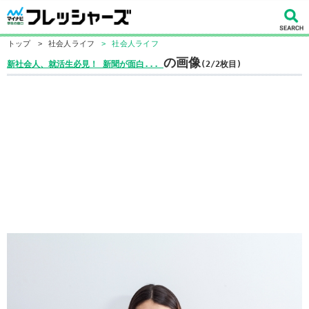
トップ
>
社会人ライフ
>
社会人ライフ
の画像
新社会人、就活生必見！ 新聞が面白...
(2/2枚目)