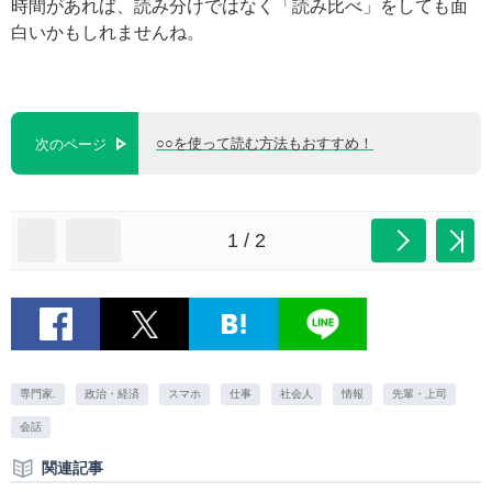
時間があれば、読み分けではなく「読み比べ」をしても面
白いかもしれませんね。
○○を使って読む方法もおすすめ！
次のページ
1 / 2
専門家.
政治・経済
スマホ
仕事
社会人
情報
先輩・上司
会話
関連記事