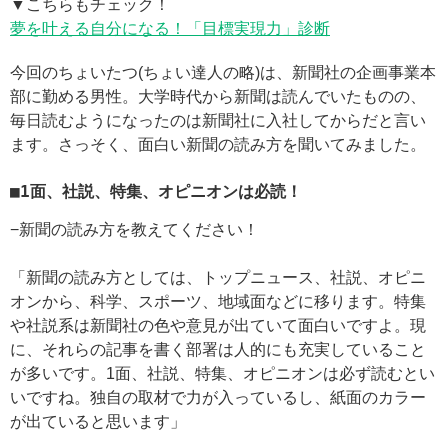
▼こちらもチェック！
夢を叶える自分になる！「目標実現力」診断
今回のちょいたつ(ちょい達人の略)は、新聞社の企画事業本
部に勤める男性。大学時代から新聞は読んでいたものの、
毎日読むようになったのは新聞社に入社してからだと言い
ます。さっそく、面白い新聞の読み方を聞いてみました。
■1面、社説、特集、オピニオンは必読！
−新聞の読み方を教えてください！
「新聞の読み方としては、トップニュース、社説、オピニ
オンから、科学、スポーツ、地域面などに移ります。特集
や社説系は新聞社の色や意見が出ていて面白いですよ。現
に、それらの記事を書く部署は人的にも充実していること
が多いです。1面、社説、特集、オピニオンは必ず読むとい
いですね。独自の取材で力が入っているし、紙面のカラー
が出ていると思います」