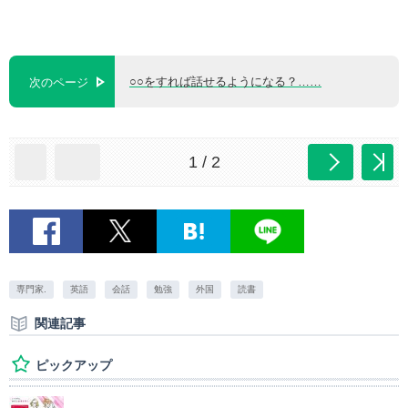
○○をすれば話せるようになる？……
次のページ
1 / 2
専門家.
英語
会話
勉強
外国
読書
関連記事
ピックアップ