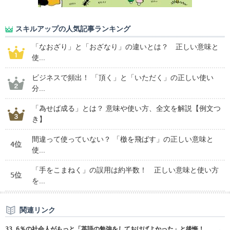
スキルアップの人気記事ランキング
「なおざり」と「おざなり」の違いとは？ 正しい意味と
使...
ビジネスで頻出！ 「頂く」と「いただく」の正しい使い
分...
「為せば成る」とは？ 意味や使い方、全文を解説【例文つ
き】
間違って使っていない？ 「檄を飛ばす」の正しい意味と
4位
使...
「手をこまねく」の誤用は約半数！ 正しい意味と使い方
5位
を...
関連リンク
33.6％の社会人がもっと「英語の勉強をしておけばよかった」と後悔！