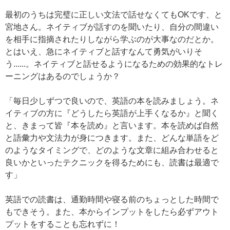
最初のうちは完璧に正しい文法で話せなくてもOKです、と
宮地さん。ネイティブが話すのを聞いたり、自分の間違い
を相手に指摘されたりしながら学ぶのが大事なのだとか。
とはいえ、急にネイティブと話すなんて勇気がいりそ
う......。ネイティブと話せるようになるための効果的なトレ
ーニングはあるのでしょうか？
「毎日少しずつで良いので、英語の本を読みましょう。ネ
イティブの方に『どうしたら英語が上手くなるか』と聞く
と、きまって皆『本を読め』と言います。本を読めば自然
と語彙力や文法力が身につきます。また、どんな単語をど
のようなタイミングで、どのような文章に組み合わせると
良いかといったテクニックを得るためにも、読書は最適で
す」
英語での読書は、通勤時間や寝る前のちょっとした時間で
もできそう。また、本からインプットをしたら必ずアウト
プットをすることも忘れずに！