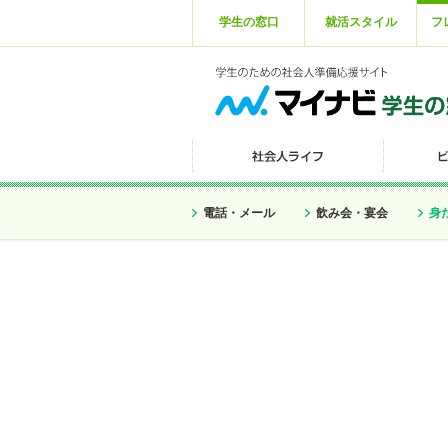
学生の窓口
就活スタイル
フ
電話・メール
飲み会・宴会
身