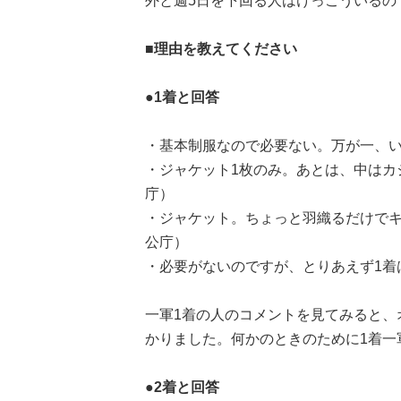
外と週5日を下回る人はけっこういるの
■理由を教えてください
●1着と回答
・基本制服なので必要ない。万が一、い
・ジャケット1枚のみ。あとは、中はカ
庁）
・ジャケット。ちょっと羽織るだけでキ
公庁）
・必要がないのですが、とりあえず1着
一軍1着の人のコメントを見てみると、
かりました。何かのときのために1着一
●2着と回答