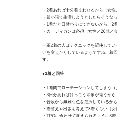
・2着あれば十分着まわせるから（女性
・最小限で生活しようとしたらそうなっ
・1着だと日替わりにできないから、2
・カーディガンは必須（女性／28歳／
一軍2着の人はテクニックを駆使してい
いを変えたりしているようですね。着
す。
●3着と回答
・1週間でローテーションしてしまう（
・3日分あればけっこう印象が違うから
・普段から無難な色を選択しているから
・着替えや出張を考えて3着くらい（女
・TPOに合わせて変えられるように3