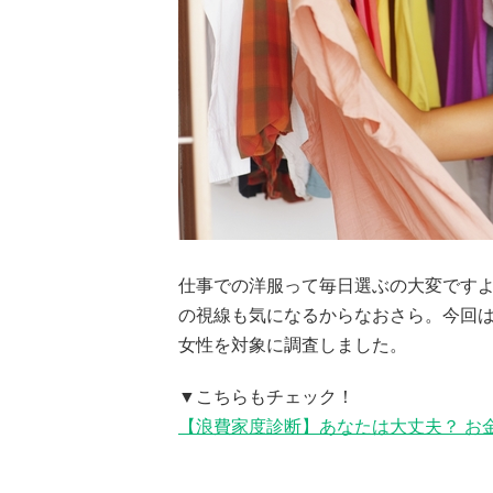
仕事での洋服って毎日選ぶの大変です
の視線も気になるからなおさら。今回
女性を対象に調査しました。
▼こちらもチェック！
【浪費家度診断】あなたは大丈夫？ お