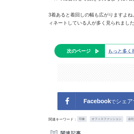
3着あると着回しの幅も広がりますよね
ィネートしている人が多く見られまし
次のページ
もっと多く
Facebook
シェア
で
関連キーワード：
印象
オフィスファッション
会社
関連記事