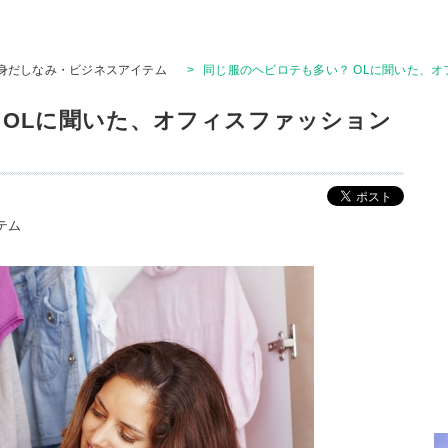
身だしなみ・ビジネスアイテム
>
同じ服のヘビロテも多い？ OLに聞いた、
 OLに聞いた、オフィスファッション
テム