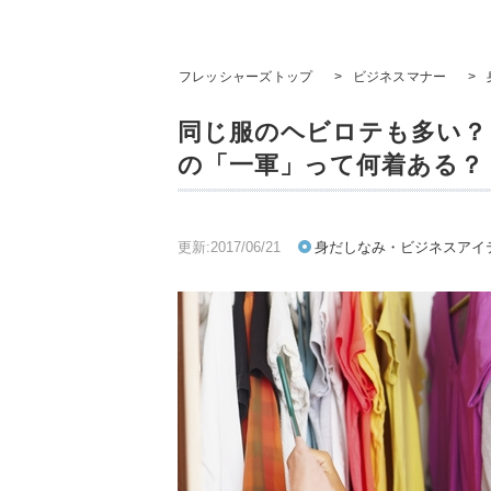
フレッシャーズトップ
>
ビジネスマナー
>
同じ服のヘビロテも多い？
の「一軍」って何着ある？
更新:2017/06/21
身だしなみ・ビジネスアイ