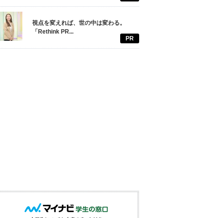
視点を変えれば、世の中は変わる。
「Rethink PR...
PR