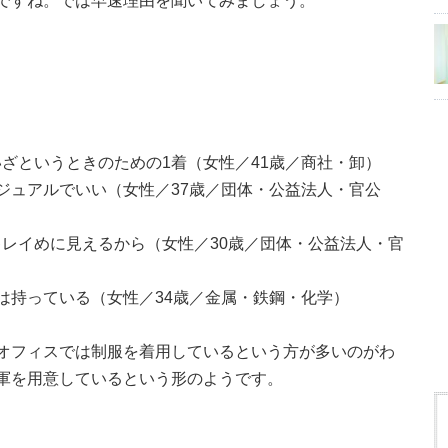
ですね。では早速理由を聞いてみましょう。
ざというときのための1着（女性／41歳／商社・卸）
ジュアルでいい（女性／37歳／団体・公益法人・官公
レイめに見えるから（女性／30歳／団体・公益法人・官
は持っている（女性／34歳／金属・鉄鋼・化学）
オフィスでは制服を着用しているという方が多いのがわ
軍を用意しているという形のようです。