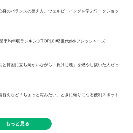
心身のバランスの整え方。ウェルビーイングを学ぶワークショッ
均年収ランキングTOP10 #Z世代pickフレッシャーズ
別と貧困に立ち向かいながら「負けじ魂」を燃やし抜いた人だっ
着替えなど「ちょっと涼みたい」ときに頼りになる便利スポット
もっと見る