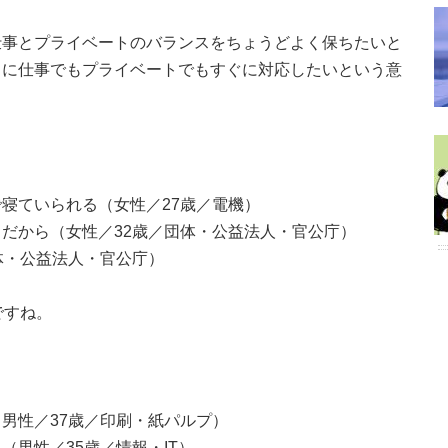
仕事とプライベートのバランスをちょうどよく保ちたいと
きに仕事でもプライベートでもすぐに対応したいという意
寝ていられる（女性／27歳／電機）
だから（女性／32歳／団体・公益法人・官公庁）
体・公益法人・官公庁）
ですね。
男性／37歳／印刷・紙パルプ）
男性／35歳／情報・IT）