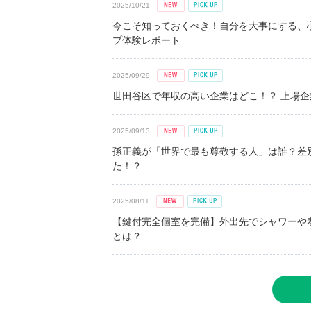
2025/10/21
今こそ知っておくべき！自分を大事にする、
プ体験レポート
2025/09/29
世田谷区で年収の高い企業はどこ！？ 上場企業平
2025/09/13
孫正義が「世界で最も尊敬する人」は誰？差
た！？
2025/08/11
【鍵付完全個室を完備】外出先でシャワーや
とは？