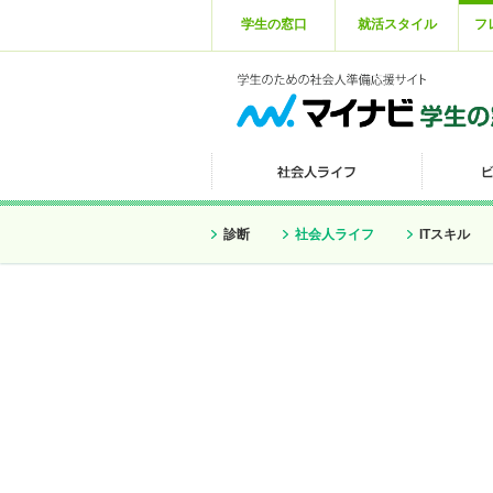
学生の窓口
就活スタイル
フ
診断
社会人ライフ
ITスキル