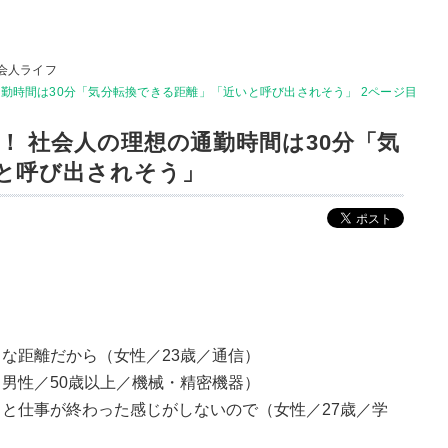
会人ライフ
勤時間は30分「気分転換できる距離」「近いと呼び出されそう」 2ページ目
！ 社会人の理想の通勤時間は30分「気
と呼び出されそう」
な距離だから（女性／23歳／通信）
男性／50歳以上／機械・精密機器）
と仕事が終わった感じがしないので（女性／27歳／学