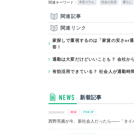
関連キーワード：
本音コラム.
社会人生活
暮らし
関連記事
関連リンク
家探しで重視するのは「家賃の安さor通
答！
通勤は大変だけどいいことも？ 会社か
有効活用できている？ 社会人が通勤時
新着記事
2026/04/02
西野亮廣が今、新社会人だったら――「タイパ