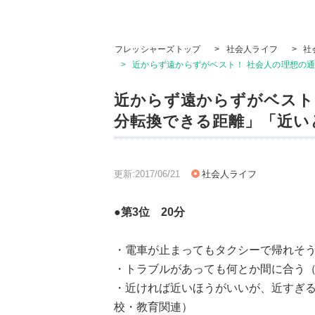
フレッシャーズトップ
>
社会人ライフ
>
社
>
近からず遠からずがベスト！ 社会人の理想の通
近からず遠からずがベスト
分転換できる距離」「近い
更新:2017/06/21
社会人ライフ
●第3位 20分
・電車が止まってもタクシーで帰れそう
・トラブルがあっても何とか間に合う（
・近ければ近いほうがいいが、近すぎる
校・教育関連）