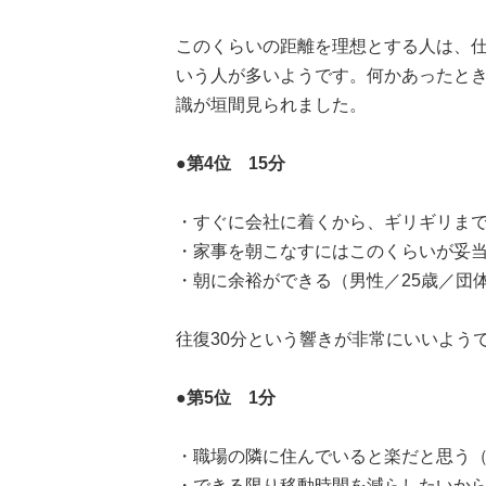
このくらいの距離を理想とする人は、
いう人が多いようです。何かあったと
識が垣間見られました。
●第4位 15分
・すぐに会社に着くから、ギリギリまで
・家事を朝こなすにはこのくらいが妥当
・朝に余裕ができる（男性／25歳／団
往復30分という響きが非常にいいよう
●第5位 1分
・職場の隣に住んでいると楽だと思う（
・できる限り移動時間を減らしたいから（