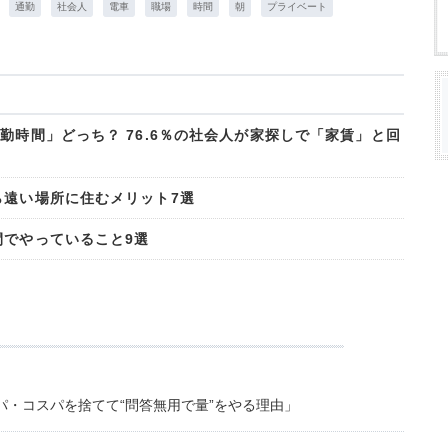
通勤
社会人
電車
職場
時間
朝
プライベート
勤時間」どっち？ 76.6％の社会人が家探しで「家賃」と回
ら遠い場所に住むメリット7選
間でやっていること9選
・コスパを捨てて“問答無用で量”をやる理由」