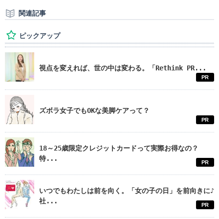
関連記事
ピックアップ
視点を変えれば、世の中は変わる。「Rethink PR...
PR
ズボラ女子でもOKな美脚ケアって？
PR
18～25歳限定クレジットカードって実際お得なの？
特...
PR
いつでもわたしは前を向く。「女の子の日」を前向きに♪
社...
PR