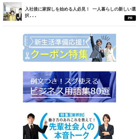
入社後に家探しを始める人必見！ 一人暮らしの新しい選
択...
PR