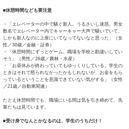
■休憩時間なども要注意
・「エレベーターの中で騒ぐ新人。うるさいし迷惑。男女
数名でエレベーター内でキャーキャー大声で騒いでいて、
しかも新人なのに上座にいてなってないなと思った」（女
性／30歳／金融・証券）
・「休憩時間にずっとゲーム。職場を学校と勘違いしてい
そう」（男性／26歳／農林・水産）
・「お昼休みが終わっていてもゆっくりしている。学生の
ときはそれで怒られなかったかもしれないが、お金をもら
っているということを意識できていない気がする」（女性
／21歳／自動車関連）
たとえ休憩時間でも、職場にいる間は気を引き締めて。先
輩たちは見ています。
■受け身でなんとかなるのは、学生のうちだけ！