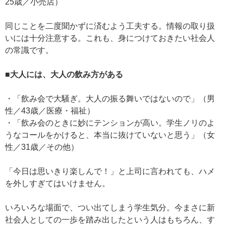
25歳／小売店）
同じことを二度聞かずに済むよう工夫する。情報の取り扱
いには十分注意する。これも、身につけておきたい社会人
の常識です。
■大人には、大人の飲み方がある
・「飲み会で大騒ぎ。大人の振る舞いではないので」（男
性／43歳／医療・福祉）
・「飲み会のときに妙にテンションが高い。学生ノリのよ
うなコールをかけると、本当に抜けていないと思う」（女
性／31歳／その他）
「今日は思いきり楽しんで！」と上司に言われても、ハメ
を外しすぎてはいけません。
いろいろな場面で、つい出てしまう学生気分。今まさに新
社会人としての一歩を踏み出したという人はもちろん、す