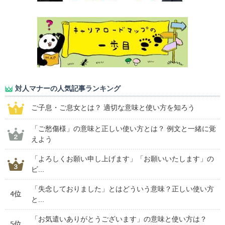
対人マナーの人気記事ランキング
ご子息・ご息女とは？ 適切な意味と使い方を知ろう
「ご愁傷様」の意味と正しい使い方とは？ 例文と一緒に覚
えよう
「よろしくお願い申し上げます」「お願いいたします」の
ビ...
「失念しておりました」とはどういう意味？正しい使い方
4位
と...
「お気遣いありがとうございます」の意味と使い方は？
5位