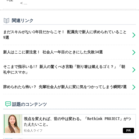
＜...
関連リンク
まだスキルがない1年目だからこそ！ 配属先で新人に求められていること
9選
新人はここに要注意！ 社会人一年目のときにした失敗34選
そこまで指示いる!? 新人の驚くべき言動「割り箸は燃えるゴミ？」「朝
礼中にスマホ」
辞められたら怖い？ 先輩社会人が新人に変に気をつかってしまう瞬間7選
話題のコンテンツ
視点を変えれば、世の中は変わる。「Rethink PROJECT」がつ
たえたいこと。
社会人ライフ
PR