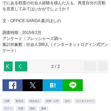
でにある程度の社会人経験を積んだ人も、再度自分の言動
を見直してみてはいかがでしょうか？
文・OFFICE-SANGA 森川ほしの
調査時期：2015年2月
アンケート：フレッシャーズ調べ
集計対象数：社会人386人（インターネットログイン式アン
ケート）
2 / 2
仕事
新生活
新社会人
先輩・上司
会社
ビジネスマナー
マナー
言葉
遅刻
連絡