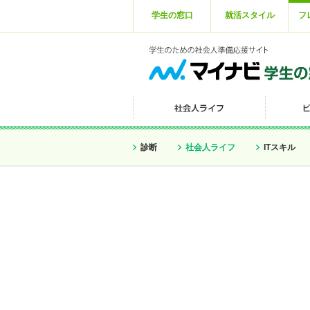
学生の窓口
就活スタイル
フ
診断
社会人ライフ
ITスキル