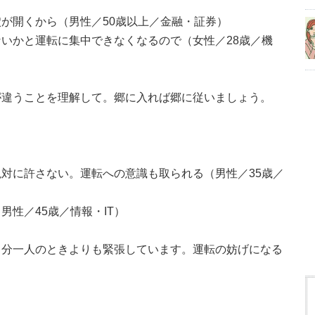
が開くから（男性／50歳以上／金融・証券）
いかと運転に集中できなくなるので（女性／28歳／機
が違うことを理解して。郷に入れば郷に従いましょう。
対に許さない。運転への意識も取られる（男性／35歳／
性／45歳／情報・IT）
自分一人のときよりも緊張しています。運転の妨げになる