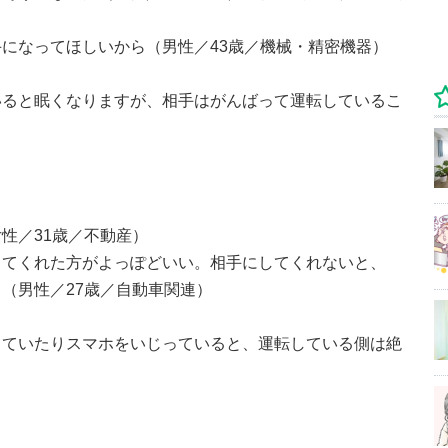
になってほしいから（男性／43歳／機械・精密機器）
いると眠くなりますが、相手はがんばって運転しているこ
性／31歳／不動産）
ってくれた方がよっぽどいい。相手にしてくれないと、
（男性／27歳／自動車関連）
していたりスマホをいじっていると、運転している側は絶