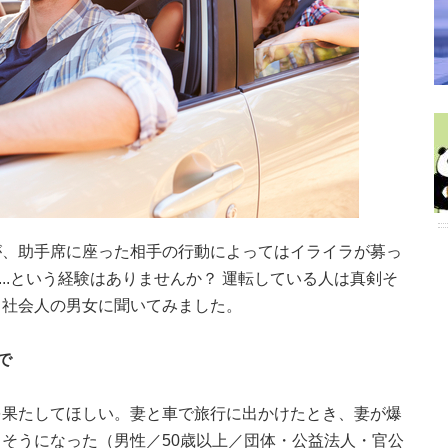
が、助手席に座った相手の行動によってはイライラが募っ
...という経験はありませんか？ 運転している人は真剣そ
、社会人の男女に聞いてみました。
で
を果たしてほしい。妻と車で旅行に出かけたとき、妻が爆
そうになった（男性／50歳以上／団体・公益法人・官公