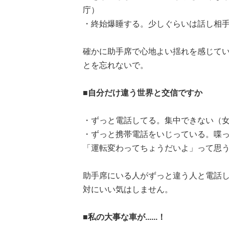
庁）
・終始爆睡する。少しぐらいは話し相手
確かに助手席で心地よい揺れを感じて
とを忘れないで。
■自分だけ違う世界と交信ですか
・ずっと電話してる。集中できない（女
・ずっと携帯電話をいじっている。喋
「運転変わってちょうだいよ」って思う
助手席にいる人がずっと違う人と電話
対にいい気はしません。
■私の大事な車が......！