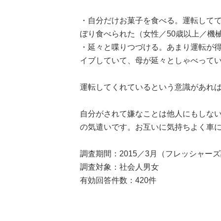
・自分だけお菓子を食べる。運転して
ぼり食べられた（女性／50歳以上／機
・延々と喋りつづける。あまり運転が
イブしていて、母が延々としゃべってい
運転してくれているという意識があれば、
自分がされて嫌なことは他人にもしな
の気遣いです。お互いに気持ちよく車
調査期間：2015／3月（フレッシャー
調査対象：社会人男女
有効回答件数：420件