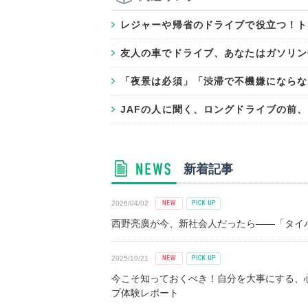
レジャーや帰省のドライブで役立つ！ト
友人の車でドライブ、あなたはガソリン
「夜景は必須」「渋滞で不機嫌にならな
JAFの人に聞く、ロングドライブの前
新着記事
2026/04/02
西野亮廣が今、新社会人だったら――「タイパ
2025/10/21
今こそ知っておくべき！自分を大事にする、
プ体験レポート