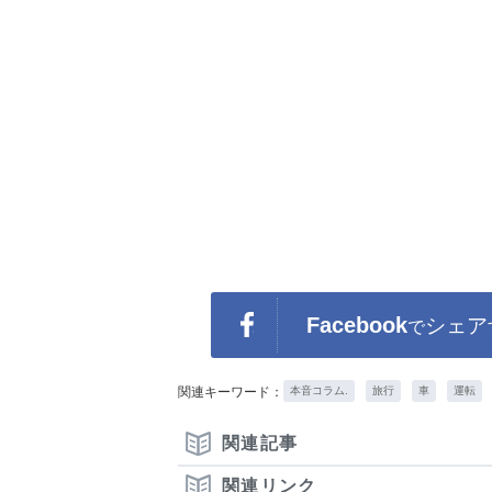
Facebook
シェア
で
関連キーワード：
本音コラム.
旅行
車
運転
関連記事
関連リンク