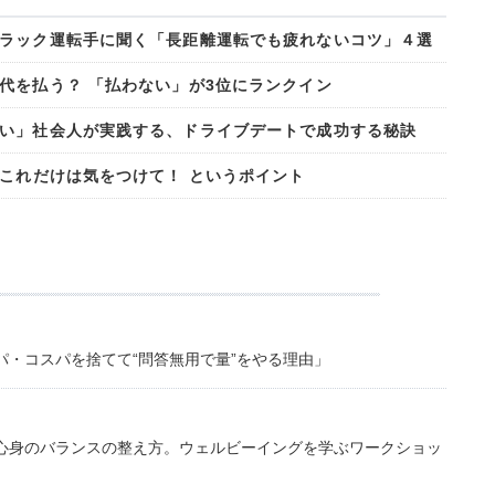
ラック運転手に聞く「長距離運転でも疲れないコツ」４選
代を払う？ 「払わない」が3位にランクイン
い」社会人が実践する、ドライブデートで成功する秘訣
、これだけは気をつけて！ というポイント
・コスパを捨てて“問答無用で量”をやる理由」
心身のバランスの整え方。ウェルビーイングを学ぶワークショッ