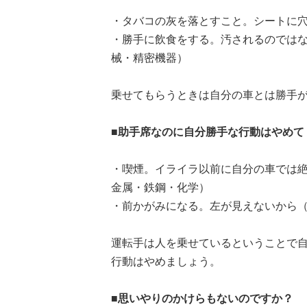
・タバコの灰を落とすこと。シートに穴
・勝手に飲食をする。汚されるのではな
械・精密機器）
乗せてもらうときは自分の車とは勝手
■助手席なのに自分勝手な行動はやめて
・喫煙。イライラ以前に自分の車では絶
金属・鉄鋼・化学）
・前かがみになる。左が見えないから（男
運転手は人を乗せているということで
行動はやめましょう。
■思いやりのかけらもないのですか？