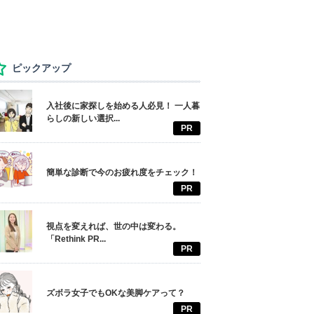
ピックアップ
入社後に家探しを始める人必見！ 一人暮
らしの新しい選択...
PR
簡単な診断で今のお疲れ度をチェック！
PR
視点を変えれば、世の中は変わる。
「Rethink PR...
PR
ズボラ女子でもOKな美脚ケアって？
PR