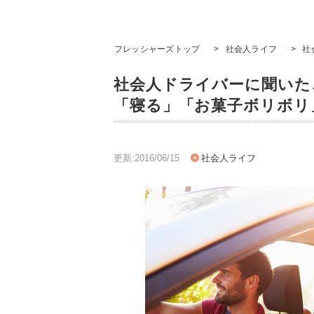
フレッシャーズトップ
>
社会人ライフ
>
社
社会人ドライバーに聞いた
「寝る」「お菓子ボリボリ
更新:2016/06/15
社会人ライフ