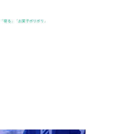
と「寝る」「お菓子ボリボリ」