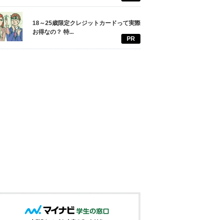
18～25歳限定クレジットカードって実際
お得なの？ 特...
PR